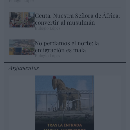
Eulogio López
Ceuta. Nuestra Señora de África:
convertir al musulmán
Eulogio López
No perdamos el norte: la
emigración es mala
Eulogio López
Argumentos