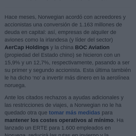
Hace meses, Norwegian acordó con acreedores y
accionistas una conversión de 1.163 millones de
deuda en capital: así, empresas de alquiler de
aviones como la irlandesa (y líder del sector)
AerCap Holdings
y la china
BOC Aviation
(propiedad del Estado chino) se hicieron con un
15,9% y un 12,7%, respectivamente, pasando a ser
su primer y segundo accionista. Esta última también
le ha dicho ‘no’ a invertir más dinero en la aerolínea
noruega.
Ante los citados rechazos a ayudas adicionales y
las restricciones de viajes, a Norwegian no le ha
quedado otra que
tomar más medidas
para
mantener los costes operativos al mínimo
. Ha
lanzado un ERTE para 1.600 empleados en
Noruega, reducirá las rutas en invierno y la