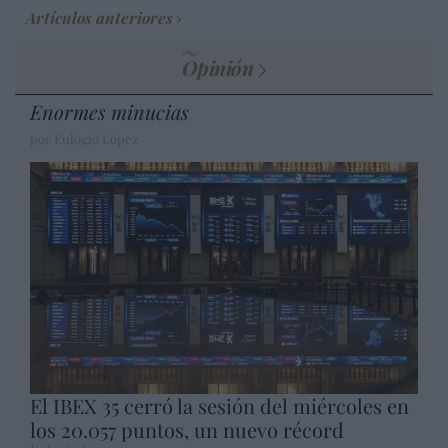
Artículos anteriores
Opinión
Enormes minucias
por Eulogio López
El IBEX 35 cerró la sesión del miércoles en
los 20.057 puntos, un nuevo récord