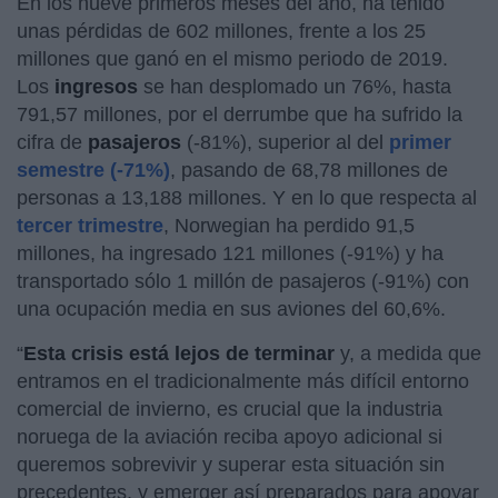
En los nueve primeros meses del año, ha tenido
unas pérdidas de 602 millones, frente a los 25
millones que ganó en el mismo periodo de 2019.
Los
ingresos
se han desplomado un 76%, hasta
791,57 millones, por el derrumbe que ha sufrido la
cifra de
pasajeros
(-81%), superior al del
primer
semestre (-71%)
, pasando de 68,78 millones de
personas a 13,188 millones. Y en lo que respecta al
tercer trimestre
, Norwegian ha perdido 91,5
millones, ha ingresado 121 millones (-91%) y ha
transportado sólo 1 millón de pasajeros (-91%) con
una ocupación media en sus aviones del 60,6%.
“
Esta crisis está lejos de terminar
y, a medida que
entramos en el tradicionalmente más difícil entorno
comercial de invierno, es crucial que la industria
noruega de la aviación reciba apoyo adicional si
queremos sobrevivir y superar esta situación sin
precedentes, y emerger así preparados para apoyar