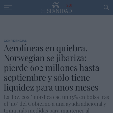
Educación
Entrevistas
PP
SANTANDER
R
30
CONFIDENCIAL
Aerolíneas en quiebra.
Norwegian se jibariza:
pierde 602 millones hasta
septiembre y sólo tiene
liquidez para unos meses
La ‘low cost’ nórdica cae un 15% en bolsa tras
el ‘no’ del Gobierno a una ayuda adicional y
toma más medidas para mantener al