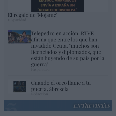
El regalo de 'Mojamé'
Hispanidad
Telepedro en acción: RTVE
afirma que entre los que han
invadido Ceuta, "muchos son
licenciados y diplomados, que
están huyendo de su país por la
guerra"
Hispanidad
Cuando el orco llame a tu
puerta, ábresela
Redacción
ENTREVISTAS