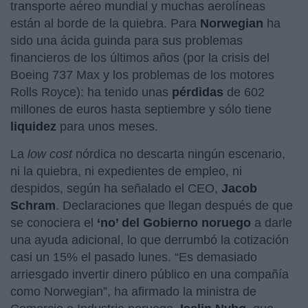
transporte aéreo mundial y muchas aerolíneas
están al borde de la quiebra. Para
Norwegian
ha
sido una ácida guinda para sus problemas
financieros de los últimos años (por la crisis del
Boeing 737 Max y los problemas de los motores
Rolls Royce): ha tenido unas
pérdidas
de 602
millones de euros hasta septiembre y sólo tiene
liquidez
para unos meses.
La
low cost
nórdica no descarta ningún escenario,
ni la quiebra, ni expedientes de empleo, ni
despidos, según ha señalado el CEO,
Jacob
Schram
. Declaraciones que llegan después de que
se conociera el
‘no’ del Gobierno noruego
a darle
una ayuda adicional, lo que derrumbó la cotización
casi un 15% el pasado lunes. “Es demasiado
arriesgado invertir dinero público en una compañía
como Norwegian”, ha afirmado la ministra de