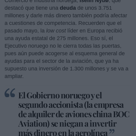
Comercio e Industria noruega,
Iselin Nybø
, que
destacó que tiene una
deuda
de unos 3.751
millones y darle más dinero también podría afectar
a cuestiones de competencia. Recuerden que el
pasado mayo, la
low cost
líder en Europa recibió
una ayuda estatal de 275 millones. Eso sí, el
Ejecutivo noruego no le cierra todas las puertas,
pues aún puede acogerse al esquema general de
ayudas para el sector de la aviación, que ya ha
supuesto una inversión de 1.300 millones y se va a
ampliar.
El Gobierno noruego y el
segundo accionista (la empresa
de alquiler de aviones china BOC
Aviation) se niegan a invertir
más dinero en la aerolínea