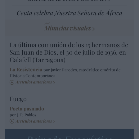
Ceuta celebra Nuestra Señora de África
Minucias visuales
La última comunión de los 15 hermanos de
San Juan de Dios, el 30 de julio de 1936, en
Calafell (Tarragona)
La Resistencia
por Javier Paredes, catedrático emérito de
Historia Contemporánea
Artículos anteriores
Fuego
Poeta pasmado
por J. R. Pablos
Artículos anteriores