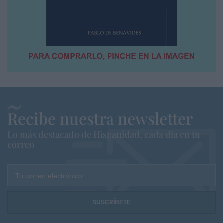
Recibe nuestra newsletter
Lo más destacado de Hispanidad, cada dia en tu
correo
Tu correo electrónico...