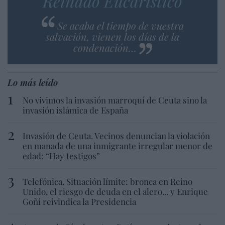
Reinado Eucarístico
Se acaba el tiempo de vuestra
salvación, vienen los días de la
condenación…
Lo más leído
No vivimos la invasión marroquí de Ceuta sino la
invasión islámica de España
Invasión de Ceuta. Vecinos denuncian la violación
en manada de una inmigrante irregular menor de
edad: “Hay testigos”
Telefónica. Situación límite: bronca en Reino
Unido, el riesgo de deuda en el alero... y Enrique
Goñi reivindica la Presidencia