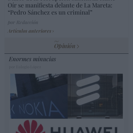
Oír se manifiesta delante de La Mareta:
“Pedro Sánchez es un criminal”
por Redacción
Artículos anteriores
Opinión
Enormes minucias
por Eulogio López