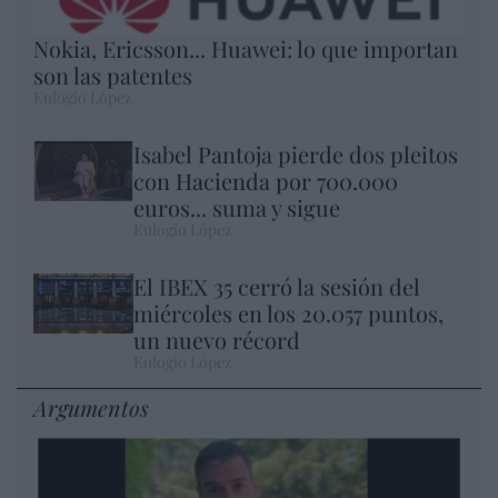
Nokia, Ericsson... Huawei: lo que importan
son las patentes
Eulogio López
Isabel Pantoja pierde dos pleitos
con Hacienda por 700.000
euros... suma y sigue
Eulogio López
El IBEX 35 cerró la sesión del
miércoles en los 20.057 puntos,
un nuevo récord
Eulogio López
Argumentos