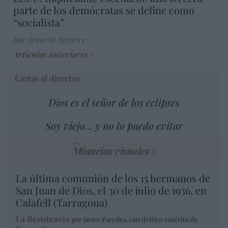
parte de los demócratas se define como
“socialista”
por Ignacio Aguirre
Artículos anteriores
Cartas al director
Dios es el señor de los eclipses
Soy viejo... y no lo puedo evitar
Minucias visuales
La última comunión de los 15 hermanos de
San Juan de Dios, el 30 de julio de 1936, en
Calafell (Tarragona)
La Resistencia
por Javier Paredes, catedrático emérito de