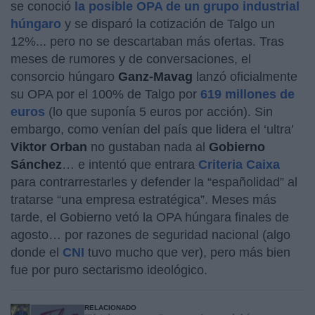
se conoció
la posible OPA de un grupo industrial
húngaro
y se disparó la cotización de Talgo un
12%... pero no se descartaban más ofertas. Tras
meses de rumores y de conversaciones, el
consorcio húngaro
Ganz-Mavag
lanzó oficialmente
su OPA por el 100% de Talgo por
619 millones de
euros
(lo que suponía 5 euros por acción). Sin
embargo, como venían del país que lidera el ‘ultra’
Viktor Orban
no gustaban nada al
Gobierno
Sánchez
… e intentó que entrara
Criteria Caixa
para contrarrestarles y defender la “españolidad” al
tratarse “una empresa estratégica”. Meses más
tarde, el Gobierno vetó la OPA húngara finales de
agosto… por razones de seguridad nacional (algo
donde el
CNI
tuvo mucho que ver), pero más bien
fue por puro sectarismo ideológico.
RELACIONADO