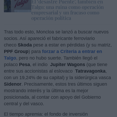
El ‘desastre Puente’, también en
Talgo: una ruina como operación
empresarial y un fracaso como
operación política
Tras todo esto, Moncloa se lanzó a buscar nuevos
socios. Así apareció el fabricante ferroviario
checo
Skoda
pese a estar en pérdidas (y su matriz,
PPF Group
) para
forzar a Criteria a entrar en
Talgo
, pero no hubo suerte. También llegó el
polaco
Pesa
, el indio
Jupiter Wagons
(que tiene
entre sus accionistas al eslovaco
Tatravagonka
,
con un 19,24% de su capital) y la siderúrgica vasca
Sidenor
. Precisamente, estos tres últimos siguen
mostrando interés y la última es la mejor
posicionada, al contar con apoyo del Gobierno
central y del vasco.
El tiempo apremia: el fondo de inversión