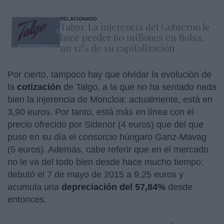
RELACIONADO
Talgo. La injerencia del Gobierno le
hace perder 60 millones en Bolsa,
un 12% de su capitalización
Por cierto, tampoco hay que olvidar la evolución de
la
cotización
de Talgo, a la que no ha sentado nada
bien la injerencia de Moncloa: actualmente, está en
3,90 euros. Por tanto, está más en línea con el
precio ofrecido por Sidenor (4 euros) que del que
puso en su día el consorcio húngaro Ganz-Mavag
(5 euros). Además, cabe referir que en el mercado
no le va del todo bien desde hace mucho tiempo:
debutó el 7 de mayo de 2015 a 9,25 euros y
acumula una
depreciación del 57,84%
desde
entonces.