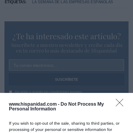
ETIQUETAS:
LA SEMANA DE LAS EMPRESAS ESPAÑOLAS
¿Te ha interesado este artículo?
Suscríbete a nuestro newsletter y recibe cada dia
en tu correo lo más destacado de Hispanidad
Tu correo electrónico...
He leído y acepto las
condiciones legales
www.hispanidad.com -
Do Not Process My
Personal Information
If you wish to opt-out of the sale, sharing to third parties, or
processing of your personal or sensitive information for