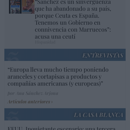
“Sánchez es un sinvergüenza
que ha abandonado a su país,
porque Ceuta es España.
Tenemos un Gobierno en
connivencia con Marruecos”:
acusa una ceutí
Hispanidad
ENTREVISTAS
“Europa lleva mucho tiempo poniendo
aranceles y cortapisas a productos y
compañías americanas (y europeas)”
por Ana Sánchez Arjona
Artículos anteriores
LA CASA BLANCA
EEUU. Inquietante escenario: una tercera