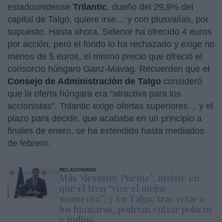
estadounidense
Trilantic
, dueño del 29,9% del
capital de Talgo, quiere irse… y con plusvalías, por
supuesto. Hasta ahora, Sidenor ha ofrecido 4 euros
por acción, pero el fondo lo ha rechazado y exige no
menos de 5 euros, el mismo precio que ofreció el
consorcio húngaro Ganz-Mavag. Recuerden que el
Consejo de Administración de Talgo
consideró
que la oferta húngara era “atractiva para los
accionistas”. Trilantic exige ofertas superiores… y el
plazo para decidir, que acababa en un principio a
finales de enero, se ha extendido hasta mediados
de febrero.
RELACIONADO
Más ‘desastre Puente’: insiste en
que el tren “vive el mejor
momento”; y en Talgo, tras vetar a
los húngaros, podrían entrar polacos
e indios