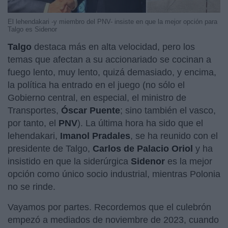
El lehendakari -y miembro del PNV- insiste en que la mejor opción para
Talgo es Sidenor
Talgo
destaca más en alta velocidad, pero los
temas que afectan a su accionariado se cocinan a
fuego lento, muy lento, quizá demasiado, y encima,
la política ha entrado en el juego (no sólo el
Gobierno central, en especial, el ministro de
Transportes,
Óscar Puente
; sino también el vasco,
por tanto, el
PNV
). La última hora ha sido que el
lehendakari,
Imanol
Pradales
, se ha reunido con el
presidente de Talgo,
Carlos
de Palacio Oriol
y ha
insistido en que la siderúrgica
Sidenor
es la mejor
opción como único socio industrial, mientras Polonia
no se rinde.
Vayamos por partes. Recordemos que el culebrón
empezó a mediados de noviembre de 2023, cuando