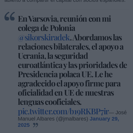
En Varsovia, reunión con mi
colega de Polonia
@sikorskiradek
. Abordamos las
relaciones bilaterales, el apoyo a
Ucrania, la seguridad
euroatlántica y las prioridades de
Presidencia polaca UE. Le he
agradecido el apoyo firme para
oficialidad en UE de nuestras
lenguas cooficiales.
pic.twitter.com/b19RKBP7ir
— José
Manuel Albares (@jmalbares)
January 29,
2025