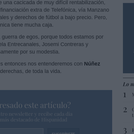
 una cacicada de muy difícil rentabilización,
financiación extra de Telefónica, vía Manzano
les y derechos de fútbol a bajo precio. Pero,
ónica tiene mucha caja.
a guerra de egos, porque todos estamos por
ela Entrecanales, Josemi Contreras y
samente por su modestia.
s entonces nos entenderemos con
Núñez
derechas, de toda la vida.
Lo m
resado este artículo?
tro newsletter y recibe cada dia
o más destacado de Hispanidad