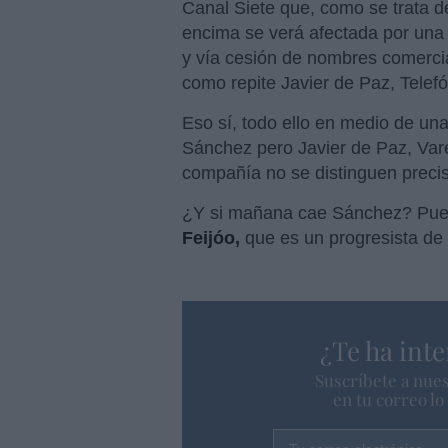
Canal Siete que, como se trata de
encima se verá afectada por una 
y vía cesión de nombres comercia
como repite Javier de Paz, Telef
Eso sí, todo ello en medio de un
Sánchez pero Javier de Paz, Var
compañía no se distinguen preci
¿Y si mañana cae Sánchez? Pue
Feijóo,
que es un progresista de 
¿Te ha inte
Suscríbete a nues
en tu correo l