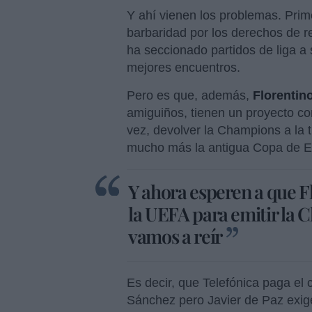
Y ahí vienen los problemas. Pri
barbaridad por los derechos de r
ha seccionado partidos de liga a 
mejores encuentros.
Pero es que, además,
Florentin
amiguiños, tienen un proyecto co
vez, devolver la Champions a la t
mucho más la antigua Copa de E
Y ahora esperen a que F
la UEFA para emitir la C
vamos a reír
Es decir, que Telefónica paga el 
Sánchez pero Javier de Paz exig