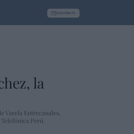
SUSCRÍBETE
chez, la
de Varela Entrecanales,
 Telefónica Perú.