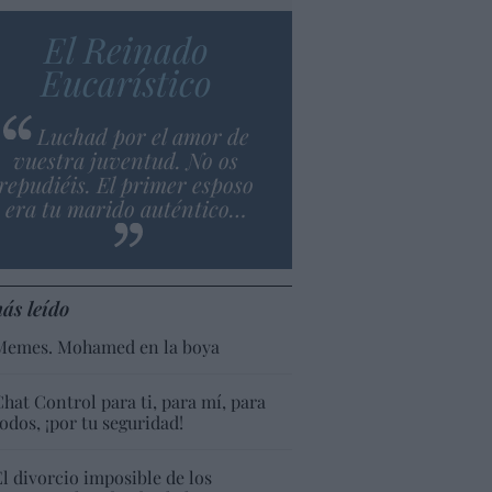
El Reinado
Eucarístico
Luchad por el amor de
vuestra juventud. No os
repudiéis. El primer esposo
era tu marido auténtico…
ás leído
Memes. Mohamed en la boya
Chat Control para ti, para mí, para
todos, ¡por tu seguridad!
El divorcio imposible de los