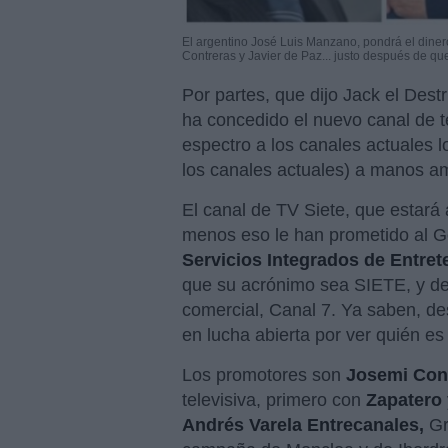
El argentino José Luis Manzano, pondrá el diner
Contreras y Javier de Paz... justo después de q
Por partes, que dijo Jack el Destr
ha concedido el nuevo canal de tel
espectro a los canales actuales 
los canales actuales) a manos a
El canal de TV Siete, que estará 
menos eso le han prometido al G
Servicios Integrados de Entret
que su acrónimo sea SIETE, y de
comercial, Canal 7. Ya saben, d
en lucha abierta por ver quién es
Los promotores son
Josemi Con
televisiva, primero con
Zapatero
Andrés Varela Entrecanales,
Gr