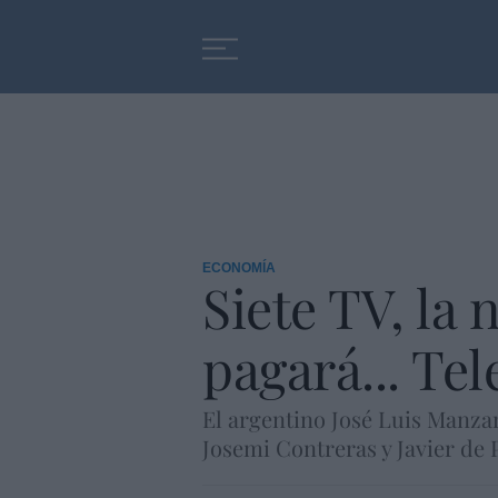
Educación
Entrevistas
ECONOMÍA
Siete TV, la
pagará... Tel
El argentino José Luis Manzan
Josemi Contreras y Javier de 