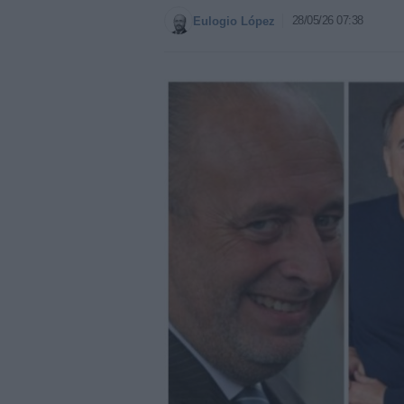
28/05/26 07:38
Eulogio López