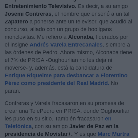
Entretenimiento Televisivo.
Es decir, a su amigo
Josemi Contreras,
el hombre que enseñó a un tal
Zapatero
a ponerse ante un televisor, que acudió al
concurso, aliado con un grupo de hooligans
monclovitas. Me refiero a
Alconaba,
liderados por
el insigne
Andrés Varela Entrecanales
, siempre a
las órdenes de Pedro. Ahora mismo, Alconaba tiene
el 7% de PRISA -Oughourlian no les deja ni
moverse- y, además, está la candidatura de
Enrique Riquelme para desbancar a Florentino
Pérez como presidente del Real Madrid.
No
paran.
Contreras y Varela fracasaron en su promesa de
crear una TelePedro en PRISA, donde Oughourlian
les puso en su sitio. También fracasaron
en
Telefónica
, con su amigo
Javier de Paz en la
presidencia de Movistar+.
Y es que
Marc Murtra