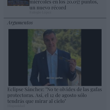
miércoles en los 20.057 puntos,
un nuevo récord
Eulogio López
Argumentos
Eclipse Sánchez: "No te olvides de las gafas
protectoras. Así, el 12 de agosto sólo
tendrás que mirar al cielo"
Hispanidad