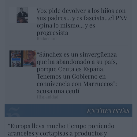
Vox pide devolver a los hijos con
sus padres... y es fascista...el PNV
opina lo mismo... y es
progresista
Redacción
“Sánchez es un sinvergüenza
que ha abandonado a su país,
porque Ceuta es España.
Tenemos un Gobierno en
connivencia con Marruecos”:
acusa una ceutí
Hispanidad
ENTREVISTAS
“Europa lleva mucho tiempo poniendo
aranceles y cortapisas a productos y