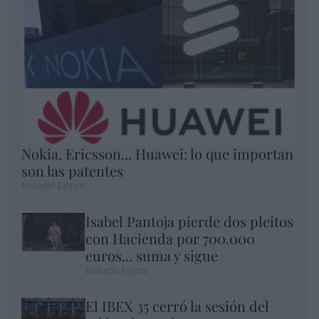
Nokia, Ericsson... Huawei: lo que importan
son las patentes
Eulogio López
Isabel Pantoja pierde dos pleitos
con Hacienda por 700.000
euros... suma y sigue
Eulogio López
El IBEX 35 cerró la sesión del