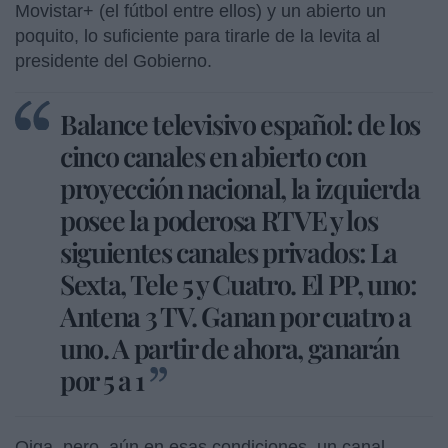
Movistar+ (el fútbol entre ellos) y un abierto un
poquito, lo suficiente para tirarle de la levita al
presidente del Gobierno.
Balance televisivo español: de los
cinco canales en abierto con
proyección nacional, la izquierda
posee la poderosa RTVE y los
siguientes canales privados: La
Sexta, Tele 5 y Cuatro. El PP, uno:
Antena 3 TV. Ganan por cuatro a
uno. A partir de ahora, ganarán
por 5 a 1
Oiga, pero, aún en esas condiciones, un canal