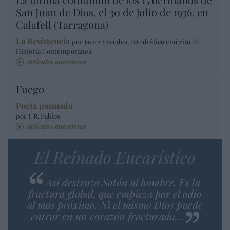
San Juan de Dios, el 30 de julio de 1936, en
Calafell (Tarragona)
La Resistencia
por Javier Paredes, catedrático emérito de
Historia Contemporánea
Artículos anteriores
Fuego
Poeta pasmado
por J. R. Pablos
Artículos anteriores
El Reinado Eucarístico
Así destroza Satán al hombre. Es la
fractura global, que empieza por el odio
al más próximo. Ni el mismo Dios puede
entrar en un corazón fracturado…