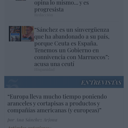
opina lo mismo... y es
progresista
Redacción
“Sánchez es un sinvergüenza
que ha abandonado a su país,
porque Ceuta es España.
Tenemos un Gobierno en
connivencia con Marruecos”:
acusa una ceutí
Hispanidad
ENTREVISTAS
“Europa lleva mucho tiempo poniendo
aranceles y cortapisas a productos y
compañías americanas (y europeas)”
por Ana Sánchez Arjona
Artículos anteriores