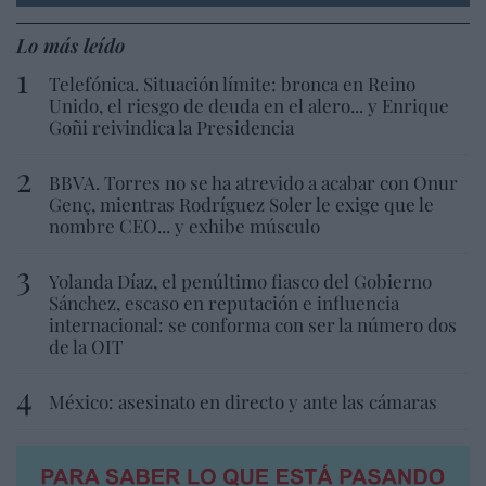
Lo más leído
Telefónica. Situación límite: bronca en Reino
Unido, el riesgo de deuda en el alero... y Enrique
Goñi reivindica la Presidencia
BBVA. Torres no se ha atrevido a acabar con Onur
Genç, mientras Rodríguez Soler le exige que le
nombre CEO... y exhibe músculo
Yolanda Díaz, el penúltimo fiasco del Gobierno
Sánchez, escaso en reputación e influencia
internacional: se conforma con ser la número dos
de la OIT
México: asesinato en directo y ante las cámaras