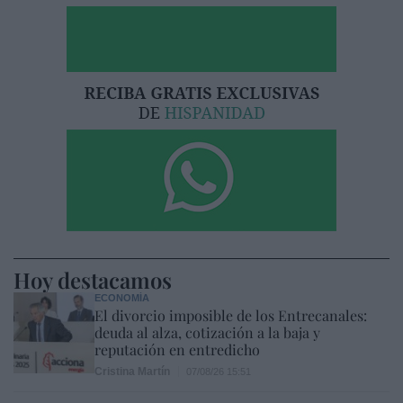
Hoy destacamos
ECONOMÍA
El divorcio imposible de los Entrecanales:
deuda al alza, cotización a la baja y
reputación en entredicho
Cristina Martín
07/08/26 15:51