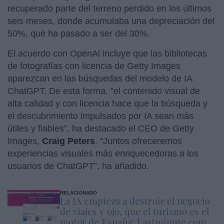
recuperado parte del terreno perdido en los últimos
seis meses, donde acumulaba una depreciación del
50%, que ha pasado a ser del 30%.
El acuerdo con OpenAi incluye que las bibliotecas
de fotografías con licencia de Getty Images
aparezcan en las búsquedas del modelo de IA
ChatGPT. De esta forma, “el contenido visual de
alta calidad y con licencia hace que la búsqueda y
el descubrimiento impulsados por IA sean más
útiles y fiables”, ha destacado el CEO de Getty
Images,
Craig Peters
. “Juntos ofreceremos
experiencias visuales más enriquecedoras a los
usuarios de ChatGPT”, ha añadido.
RELACIONADO
La IA empieza a destruir el negocio
de viajes y ojo, que el turismo es el
motor de España: Lastminute.com