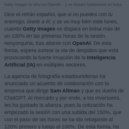
Getty Images se alía con OpenAI... y se dispara fuertemente en bolsa
Dice el refrán español, que
si no puedes con tu
enemigo, únete a él
, y se ve muy bien este lunes,
cuando
Getty Images
se dispara en bolsa más de
un 100% en las primeras horas de la sesión
neoyorquina, tras aliarse con
OpenAI
. De esta
forma, espera sortear la ola de despidos que está
provocando la fuerte irrupción de la
Inteligencia
Artificial (IA)
en múltiples sectores.
La agencia de fotografía estadounidense ha
anunciado un acuerdo de colaboración con la
empresa que dirige
Sam Altman
y que es dueña de
ChatGPT. Al mercado y por ende, a los inversores,
les ha gustado la alianza, pues la cotización ha
empezado la sesión con una subida del 150%, que
con el paso de las horas se ha ido rebajando al
120% primero y luego al 100%. De esta forma, ha