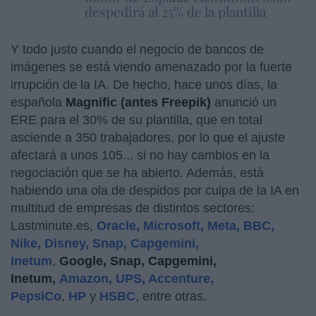
despedirá al 25% de la plantilla
Y todo justo cuando el negocio de bancos de
imágenes se está viendo amenazado por la fuerte
irrupción de la IA. De hecho, hace unos días, la
española
Magnific (antes Freepik)
anunció un
ERE para el 30% de su plantilla, que en total
asciende a 350 trabajadores, por lo que el ajuste
afectará a unos 105... si no hay cambios en la
negociación que se ha abierto. Además, está
habiendo una ola de despidos por culpa de la IA en
multitud de empresas de distintos sectores:
Lastminute.es,
Oracle, Microsoft, Meta, BBC,
Nike, Disney, Snap, Capgemini,
Inetum
,
Google, Snap, Capgemini,
Inetum,
Amazon, UPS, Accenture,
PepsiCo
,
HP
y
HSBC
, entre otras.