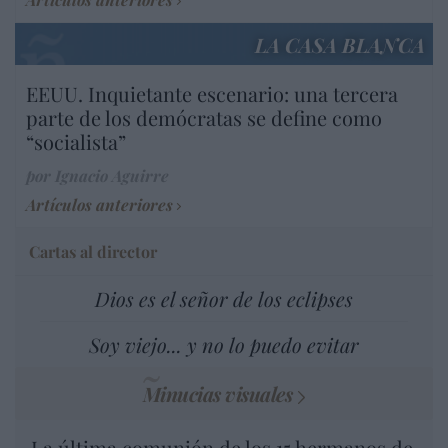
LA CASA BLANCA
EEUU. Inquietante escenario: una tercera
parte de los demócratas se define como
“socialista”
por Ignacio Aguirre
Artículos anteriores
Cartas al director
Dios es el señor de los eclipses
Soy viejo... y no lo puedo evitar
Minucias visuales
La última comunión de los 15 hermanos de