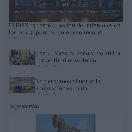
El IBEX 35 cerró la sesión del miércoles en
los 20.057 puntos, un nuevo récord
Eulogio López
Ceuta. Nuestra Señora de África:
convertir al musulmán
Eulogio López
No perdamos el norte: la
emigración es mala
Eulogio López
Argumentos