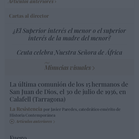
Artículos anteriores
Cartas al director
¿El Superior interés el menor o el superior
interés de la madre del menor?
Ceuta celebra Nuestra Señora de África
Minucias visuales
La última comunión de los 15 hermanos de
San Juan de Dios, el 30 de julio de 1936, en
Calafell (Tarragona)
La Resistencia
por Javier Paredes, catedrático emérito de
Historia Contemporánea
Artículos anteriores
Fuego