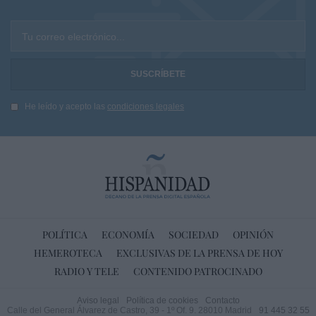
Tu correo electrónico...
He leído y acepto las
condiciones legales
POLÍTICA
ECONOMÍA
SOCIEDAD
OPINIÓN
HEMEROTECA
EXCLUSIVAS DE LA PRENSA DE HOY
RADIO Y TELE
CONTENIDO PATROCINADO
Aviso legal
Política de cookies
Contacto
Calle del General Álvarez de Castro, 39 - 1º Of. 9. 28010 Madrid
91 445 32 55