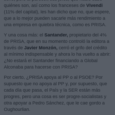
quiénes son, así como los franceses de
Vivendi
(11% del capital), les han dicho que no, que espere,
que a lo mejor pueden sacarle más rendimiento a
una empresa en quiebra técnica, como es PRISA.
Y una cosa más: el
Santander,
propietario del 4%
de PRISA, que en su momento controló la editora a
través de
Javier Monzón,
cerró el grifo del crédito
al mínimo indispensable y ahora lo ha vuelto a abrir:
¿No estará el Santander financiando a Global
Alconaba para hacerse con PRISA?
Por cierto, ¿PRISA apoya al PP o al PSOE? Por
supuesto que no apoya al PP y, por supuesto, que
cada día que pasa, el País y la SER están más
progres, pero una cosa es ser progre-socialistas y
otra apoyar a Pedro Sánchez, que le cae gordo a
Oughourlian.