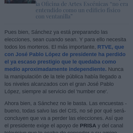
la Oficina de Artes Escénicas “no era
entendido como un edificio físico
con ventanilla”
Pues bien, Sánchez ya está preparando las
elecciones, sean cuando sean. Y para ello necesita
todos los morteros. El más importante,
RTVE, que
con José Pablo López de presidente ha perdido
el ya escaso prestigio que le quedaba como
medio aproximadamente independiente.
Nunca
la manipulación de la tele pública había llegado a
los niveles alcanzados con el gran José Pablo
López, siempre al servicio del 'number one'.
Ahora bien, a Sánchez no le basta. Las encuestas -
bueno, todas salvo las del CIS, no sé por qué será-
concluyen que va a perder las elecciones. Así que
el presidente exige el apoyo de
PRISA
y del canal
televisivo que le acaba de conceder a su amigo