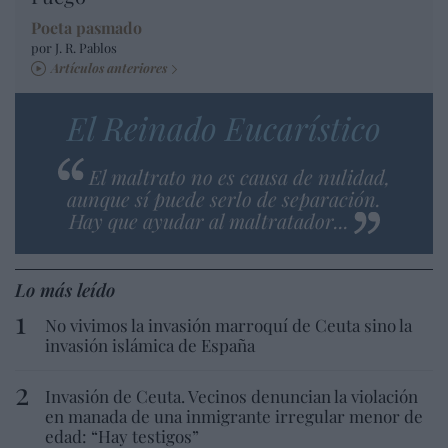
Poeta pasmado
por J. R. Pablos
Artículos anteriores
El Reinado Eucarístico
El maltrato no es causa de nulidad,
aunque sí puede serlo de separación.
Hay que ayudar al maltratador...
Lo más leído
No vivimos la invasión marroquí de Ceuta sino la
invasión islámica de España
Invasión de Ceuta. Vecinos denuncian la violación
en manada de una inmigrante irregular menor de
edad: “Hay testigos”