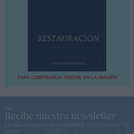
Recibe nuestra newsletter
Lo más destacado de Hispanidad, cada dia en tu
correo