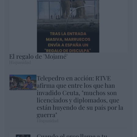
El regalo de 'Mojamé'
Hispanidad
Telepedro en acción: RTVE
afirma que entre los que han
invadido Ceuta, "muchos son
licenciados y diplomados, que
están huyendo de su país por la
guerra"
Hispanidad
Cuando el orco llame a tu