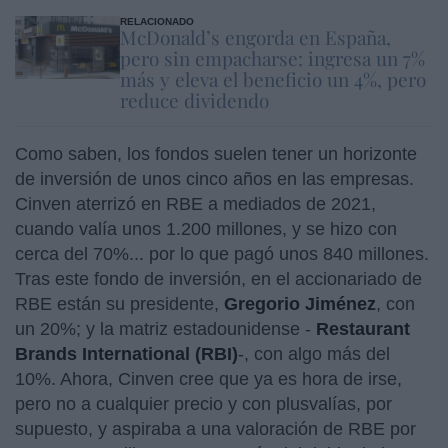
RELACIONADO
McDonald’s engorda en España,
pero sin empacharse: ingresa un 7%
más y eleva el beneficio un 4%, pero
reduce dividendo
Como saben, los fondos suelen tener un horizonte
de inversión de unos cinco años en las empresas.
Cinven aterrizó en RBE a mediados de 2021,
cuando valía unos 1.200 millones, y se hizo con
cerca del 70%... por lo que pagó unos 840 millones.
Tras este fondo de inversión, en el accionariado de
RBE están su presidente,
Gregorio
Jiménez
, con
un 20%; y la matriz estadounidense -
Restaurant
Brands International (RBI)
-, con algo más del
10%. Ahora, Cinven cree que ya es hora de irse,
pero no a cualquier precio y con plusvalías, por
supuesto, y aspiraba a una valoración de RBE por