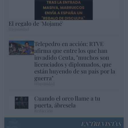
El regalo de 'Mojamé'
Hispanidad
Telepedro en acción: RTVE
afirma que entre los que han
invadido Ceuta, "muchos son
licenciados y diplomados, que
están huyendo de su país por la
guerra"
Hispanidad
Cuando el orco llame a tu
puerta, ábresela
Redacción
ENTREVISTAS