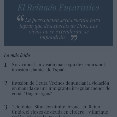
El Reinado Eucarístico
La persecución será cruenta para
lograr que desesperéis de Dios. Los
vicios no se extenderán: se
impondrán…
Lo más leído
No vivimos la invasión marroquí de Ceuta sino la
invasión islámica de España
Invasión de Ceuta. Vecinos denuncian la violación
en manada de una inmigrante irregular menor de
edad: “Hay testigos”
Telefónica. Situación límite: bronca en Reino
Unido, el riesgo de deuda en el alero... y Enrique
Goñi reivindica la Presidencia