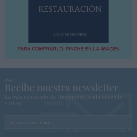
Recibe nuestra newsletter
Lo más destacado de Hispanidad, cada dia en tu
correo
Tu correo electrónico...