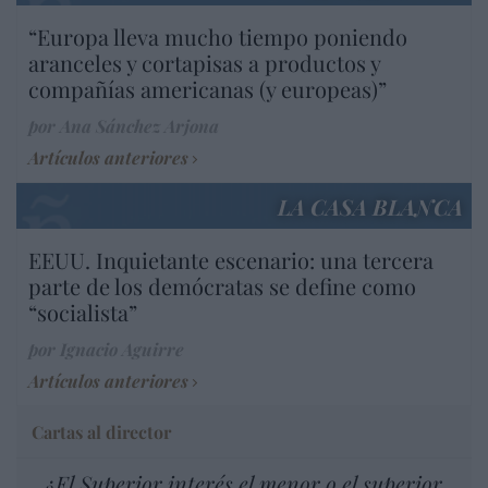
“Europa lleva mucho tiempo poniendo
aranceles y cortapisas a productos y
compañías americanas (y europeas)”
por Ana Sánchez Arjona
Artículos anteriores
LA CASA BLANCA
EEUU. Inquietante escenario: una tercera
parte de los demócratas se define como
“socialista”
por Ignacio Aguirre
Artículos anteriores
Cartas al director
¿El Superior interés el menor o el superior