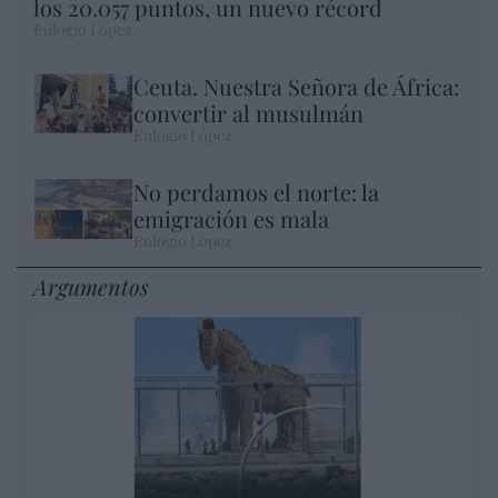
los 20.057 puntos, un nuevo récord
Eulogio López
Ceuta. Nuestra Señora de África:
convertir al musulmán
Eulogio López
No perdamos el norte: la
emigración es mala
Eulogio López
Argumentos