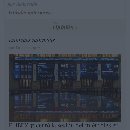
por Redacción
Artículos anteriores
Opinión
Enormes minucias
por Eulogio López
El IBEX 35 cerró la sesión del miércoles en