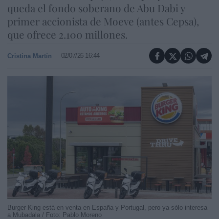
queda el fondo soberano de Abu Dabi y
primer accionista de Moeve (antes Cepsa),
que ofrece 2.100 millones.
02/07/26 16:44
Cristina Martín
Burger King está en venta en España y Portugal, pero ya sólo interesa
a Mubadala / Foto: Pablo Moreno