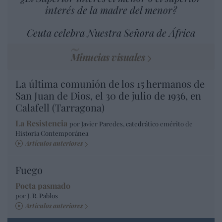
interés de la madre del menor?
Ceuta celebra Nuestra Señora de África
Minucias visuales
La última comunión de los 15 hermanos de
San Juan de Dios, el 30 de julio de 1936, en
Calafell (Tarragona)
La Resistencia
por Javier Paredes, catedrático emérito de
Historia Contemporánea
Artículos anteriores
Fuego
Poeta pasmado
por J. R. Pablos
Artículos anteriores