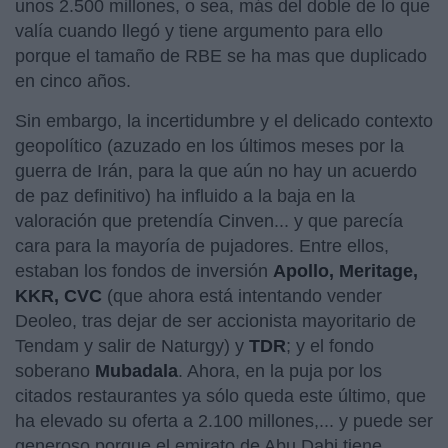
unos 2.500 millones, o sea, más del doble de lo que
valía cuando llegó y tiene argumento para ello
porque el tamaño de RBE se ha mas que duplicado
en cinco años.
Sin embargo, la incertidumbre y el delicado contexto
geopolítico (azuzado en los últimos meses por la
guerra de Irán, para la que aún no hay un acuerdo
de paz definitivo) ha influido a la baja en la
valoración que pretendía Cinven... y que parecía
cara para la mayoría de pujadores. Entre ellos,
estaban los fondos de inversión
Apollo, Meritage,
KKR, CVC
(que ahora está intentando vender
Deoleo, tras dejar de ser accionista mayoritario de
Tendam y salir de Naturgy) y
TDR
; y el fondo
soberano
Mubadala
. Ahora, en la puja por los
citados restaurantes ya sólo queda este último, que
ha elevado su oferta a 2.100 millones,... y puede ser
generoso porque el emirato de Abu Dabi tiene