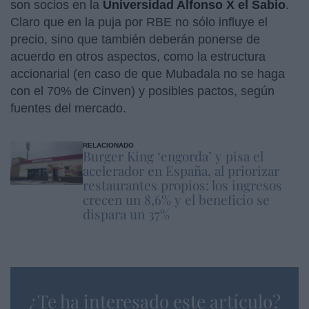
son socios en la
Universidad Alfonso X el Sabio
.
Claro que en la puja por RBE no sólo influye el
precio, sino que también deberán ponerse de
acuerdo en otros aspectos, como la estructura
accionarial (en caso de que Mubadala no se haga
con el 70% de Cinven) y posibles pactos, según
fuentes del mercado.
RELACIONADO
Burger King ‘engorda’ y pisa el
acelerador en España, al priorizar
restaurantes propios: los ingresos
crecen un 8,6% y el beneficio se
dispara un 37%
¿Te ha interesado este artículo?