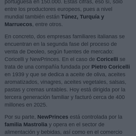
portuguesa en 150.000. Estas cifras, eso sí, sólo
entre los productores europeos, pues a nivel
mundial también están
Túnez, Turquía y
Marruecos
, entre otros.
En concreto, dos empresas familiares italianas se
encuentran en la segunda fase del proceso de
venta de Deoleo, según fuentes de mercado:
Coricelli y NewPrinces. En el caso de
Coricelli
se
trata de una compañía fundada por
Pietro Coricelli
en 1939 y que se dedica a aceite de oliva, aceites
aromatizados, vinagres, aceites vegetales, salsas,
pastas y cremas untables. Hoy está dirigida por la
tercera generación familiar y facturó cerca de 400
millones en 2025.
Por su parte,
NewPrinces
está controlada por la
familia Mastrolia
y opera en el sector de
alimentación y bebidas, así como en el comercio