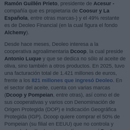
Ramón Guillén Prieto
, presidente de
Acesur -
compañía que es propietaria de
Coosur y La
Española
, entre otras marcas-) y el 49% restante
es de Deoleo Financial (en la cual figura el fondo
Alchemy
).
Desde hace meses, Deoleo interesa a la
cooperativa agroalimentaria
Dcoop
, la cual preside
Antonio Luque
y que se dedica no sólo al aceite de
oliva, sino también a otros productos. En 2025, tuvo
una facturación total de 1.421 millones de euros,
frente a los
821 millones que ingresó Deoleo
. En
el sector del aceite, cuenta con varias marcas
(
Dcoop y Pompeian
, entre otras), así como el de
sus cooperativas y varios con Denominación de
Origen Protegida (DOP) e Indicación Geográfica
Protegida (IGP). Dcoop quiere comprar el 50% de
Pompeian (su filial en EEUU) que no controla y