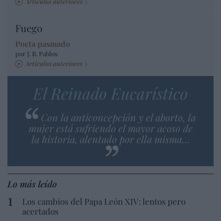
Artículos anteriores
Fuego
Poeta pasmado
por J. R. Pablos
Artículos anteriores
El Reinado Eucarístico
Con la anticoncepción y el aborto, la
mujer está sufriendo el mayor acoso de
la historia, alentado por ella misma…
Lo más leído
Los cambios del Papa León XIV: lentos pero
acertados