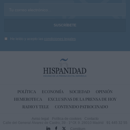
Tu correo electrónico...
He leído y acepto las
condiciones legales
POLÍTICA
ECONOMÍA
SOCIEDAD
OPINIÓN
HEMEROTECA
EXCLUSIVAS DE LA PRENSA DE HOY
RADIO Y TELE
CONTENIDO PATROCINADO
Aviso legal
Política de cookies
Contacto
Calle del General Álvarez de Castro, 39 - 1º Of. 9. 28010 Madrid
91 445 32 55
Comitium