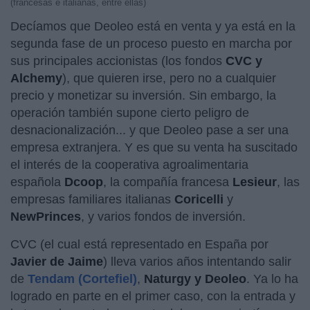
(francesas e italianas, entre ellas)
Decíamos que Deoleo está en venta y ya está en la
segunda fase de un proceso puesto en marcha por
sus principales accionistas (los fondos
CVC y
Alchemy
), que quieren irse, pero no a cualquier
precio y monetizar su inversión. Sin embargo, la
operación también supone cierto peligro de
desnacionalización... y que Deoleo pase a ser una
empresa extranjera. Y es que su venta ha suscitado
el interés de la cooperativa agroalimentaria
española
Dcoop
, la compañía francesa
Lesieur
, las
empresas familiares italianas
Coricelli
y
NewPrinces
, y varios fondos de inversión.
CVC (el cual está representado en España por
Javier de Jaime
) lleva varios años intentando salir
de
Tendam (Cortefiel)
,
Naturgy y Deoleo
. Ya lo ha
logrado en parte en el primer caso, con la entrada y