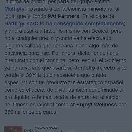
la toma de control por parte del grupo emiratí
Multiply
, pasando a ser accionista minoritario, al
igual que el fondo
PAI
Partners
. En el caso de
Naturgy, CVC lo ha conseguido completamente
;
y ahora aspira a hacer lo mismo con Deoleo, pero
no a cualquier precio y como ya ha efectuado
algunas salidas que deseaba, tiene algo más de
paciencia para irse. Por ahora, dicho fondo tiene
buen trato con el Moncloa, pero, eso sí, el Gobierno
ya ha advertido que usará su
derecho de veto
si se
vende el 30% a quien sospeche que puede
especular con un producto tan estratégico español
como es el aceite de oliva, también denominado el
oro líquido. Además, acaba de entrar en el sector
del fitness español al comprar
Enjoy! Wellness
por
350 millones de euros.
RELACIONADO