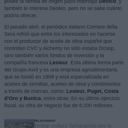
posee la familia de origen judío-marroquí
Devico
, y
también le interesa Deoleo, pero no se sabe cuánto
podría ofrecer.
El pasado abril, el periódico italiano Corriere della
Sera refirió que entre los interesados en hacerse
con el productor de aceite de oliva español que
controlan CVC y Alchemy no sólo estaba Dcoop,
sino también varios fondos de inversión y la
compañía francesa
Lesieur
. Esta última forma parte
del Grupo Avril y es una empresa agroalimentaria
que se fundó en 1908 y está especializada en
aceites de semillas, aceites de oliva y condimentos
a través de marcas, como:
Lesieur, Puget, Costa
d’Oro y Bunica
, entre otras. En su último ejercicio
fiscal, su cifra de negocio fue de 8.200 millones.
RELACIONADO
Dcoop reduce facturación por la