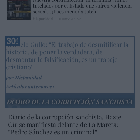
tutelados por el Estado que sufren violencia
sexual… ¡Pues menuda tutela!
Hispanidad
10/08/26 09:52
Marcelo Gullo: “El trabajo de desmitificar la
historia, de poner la verdadera, de
desmontar la falsificación, es un trabajo
cristiano"
por Hispanidad
Artículos anteriores
DIARIO DE LA CORRUPCIÓN SANCHISTA
Diario de la corrupción sanchista. Hazte
Oír se manifiesta delante de La Mareta:
“Pedro Sánchez es un criminal”