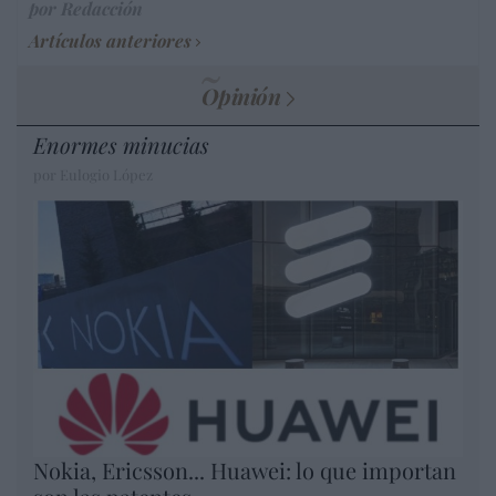
por Redacción
Artículos anteriores
Opinión
Enormes minucias
por Eulogio López
Nokia, Ericsson... Huawei: lo que importan