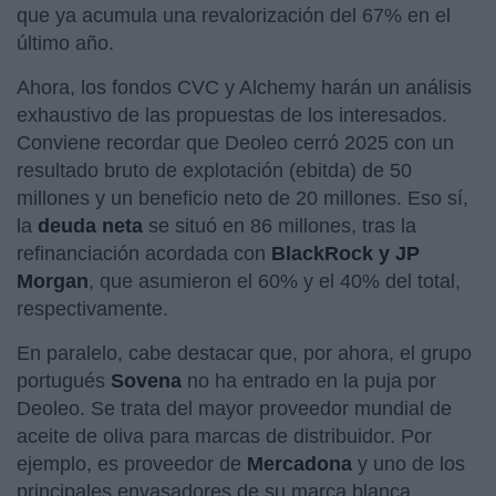
que ya acumula una revalorización del 67% en el
último año.
Ahora, los fondos CVC y Alchemy harán un análisis
exhaustivo de las propuestas de los interesados.
Conviene recordar que Deoleo cerró 2025 con un
resultado bruto de explotación (ebitda) de 50
millones y un beneficio neto de 20 millones. Eso sí,
la
deuda neta
se situó en 86 millones, tras la
refinanciación acordada con
BlackRock y JP
Morgan
, que asumieron el 60% y el 40% del total,
respectivamente.
En paralelo, cabe destacar que, por ahora, el grupo
portugués
Sovena
no ha entrado en la puja por
Deoleo. Se trata del mayor proveedor mundial de
aceite de oliva para marcas de distribuidor. Por
ejemplo, es proveedor de
Mercadona
y uno de los
principales envasadores de su marca blanca