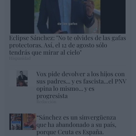
Eclipse Sánchez: "No te olvides de las gafas
protectoras. Así, el 12 de agosto sólo
tendrás que mirar al cielo"
Hispanidad
Vox pide devolver a los hijos con
sus padres... y es fascista...el PNV
opina lo mismo... y es
progresista
Redacción
“Sánchez es un sinvergüenza
que ha abandonado a su país,
porque Ceuta es España.