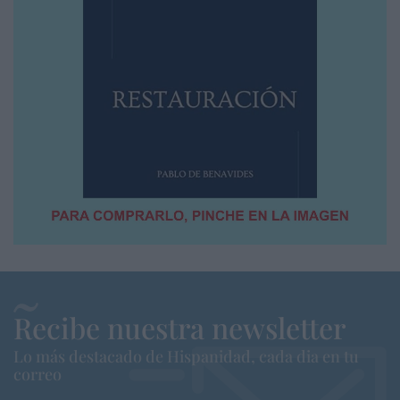
Recibe nuestra newsletter
Lo más destacado de Hispanidad, cada dia en tu
correo