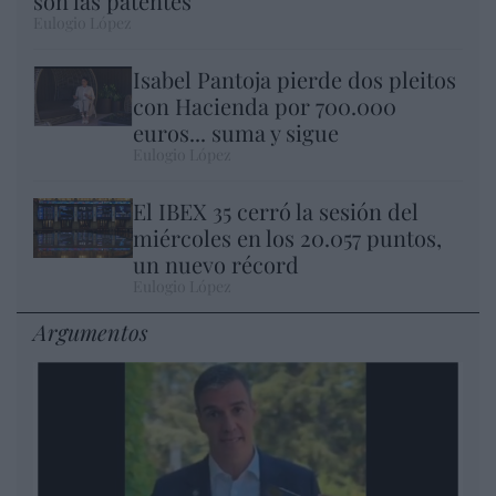
son las patentes
Eulogio López
Isabel Pantoja pierde dos pleitos
con Hacienda por 700.000
euros... suma y sigue
Eulogio López
El IBEX 35 cerró la sesión del
miércoles en los 20.057 puntos,
un nuevo récord
Eulogio López
Argumentos