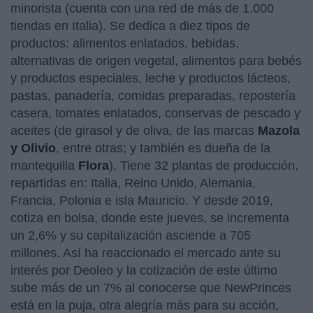
minorista (cuenta con una red de más de 1.000
tiendas en Italia). Se dedica a diez tipos de
productos: alimentos enlatados, bebidas,
alternativas de origen vegetal, alimentos para bebés
y productos especiales, leche y productos lácteos,
pastas, panadería, comidas preparadas, repostería
casera, tomates enlatados, conservas de pescado y
aceites (de girasol y de oliva, de las marcas
Mazola
y Olivio
, entre otras; y también es dueña de la
mantequilla
Flora
). Tiene 32 plantas de producción,
repartidas en: Italia, Reino Unido, Alemania,
Francia, Polonia e isla Mauricio. Y desde 2019,
cotiza en bolsa, donde este jueves, se incrementa
un 2,6% y su capitalización asciende a 705
millones. Así ha reaccionado el mercado ante su
interés por Deoleo y la cotización de este último
sube más de un 7% al conocerse que NewPrinces
está en la puja, otra alegría más para su acción,