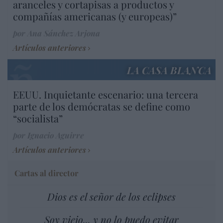
aranceles y cortapisas a productos y
compañías americanas (y europeas)”
por Ana Sánchez Arjona
Artículos anteriores
LA CASA BLANCA
EEUU. Inquietante escenario: una tercera
parte de los demócratas se define como
“socialista”
por Ignacio Aguirre
Artículos anteriores
Cartas al director
Dios es el señor de los eclipses
Soy viejo... y no lo puedo evitar