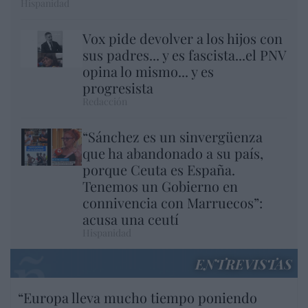
Hispanidad
Vox pide devolver a los hijos con
sus padres... y es fascista...el PNV
opina lo mismo... y es
progresista
Redacción
“Sánchez es un sinvergüenza
que ha abandonado a su país,
porque Ceuta es España.
Tenemos un Gobierno en
connivencia con Marruecos”:
acusa una ceutí
Hispanidad
ENTREVISTAS
“Europa lleva mucho tiempo poniendo