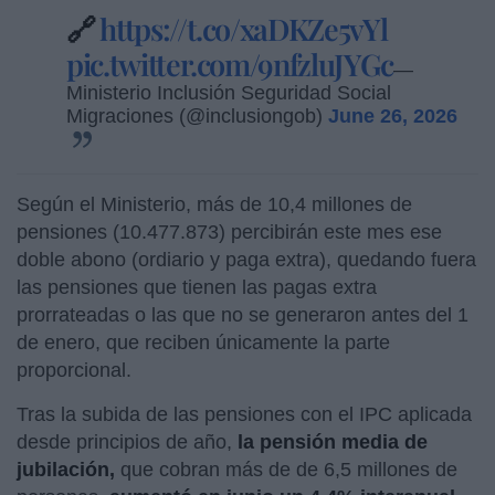
🔗
https://t.co/xaDKZe5vYl
pic.twitter.com/9nfzluJYGc
—
Ministerio Inclusión Seguridad Social
Migraciones (@inclusiongob)
June 26, 2026
Según el Ministerio, más de 10,4 millones de
pensiones (10.477.873) percibirán este mes ese
doble abono (ordiario y paga extra), quedando fuera
las pensiones que tienen las pagas extra
prorrateadas o las que no se generaron antes del 1
de enero, que reciben únicamente la parte
proporcional.
Tras la subida de las pensiones con el IPC aplicada
desde principios de año,
la pensión media de
jubilación,
que cobran más de de 6,5 millones de