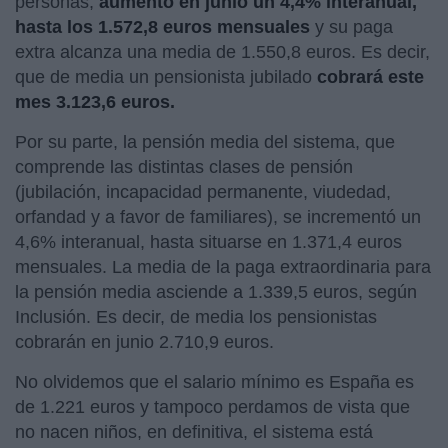
personas,
aumentó en junio un 4,4% interanual,
hasta los 1.572,8 euros mensuales
y su paga
extra alcanza una media de 1.550,8 euros. Es decir,
que de media un pensionista jubilado
cobrará este
mes 3.123,6 euros.
Por su parte, la pensión media del sistema, que
comprende las distintas clases de pensión
(jubilación, incapacidad permanente, viudedad,
orfandad y a favor de familiares), se incrementó un
4,6% interanual, hasta situarse en 1.371,4 euros
mensuales. La media de la paga extraordinaria para
la pensión media asciende a 1.339,5 euros, según
Inclusión. Es decir, de media los pensionistas
cobrarán en junio 2.710,9 euros.
No olvidemos que el salario mínimo es España es
de 1.221 euros y tampoco perdamos de vista que
no nacen niños, en definitiva, el sistema está