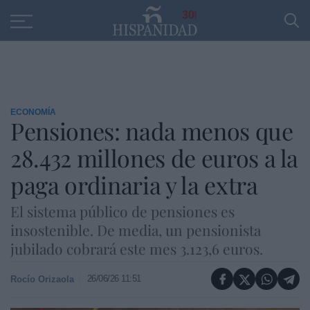
Educación
Entrevistas
PP
SANTANDER
R
30
ECONOMÍA
Pensiones: nada menos que
28.432 millones de euros a la
paga ordinaria y la extra
El sistema público de pensiones es
insostenible. De media, un pensionista
jubilado cobrará este mes 3.123,6 euros.
26/06/26 11:51
Rocío Orizaola