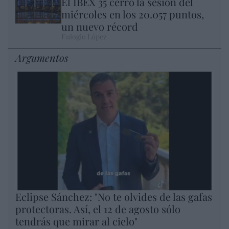
El IBEX 35 cerró la sesión del
miércoles en los 20.057 puntos,
un nuevo récord
Eulogio López
Argumentos
Eclipse Sánchez: "No te olvides de las gafas
protectoras. Así, el 12 de agosto sólo
tendrás que mirar al cielo"