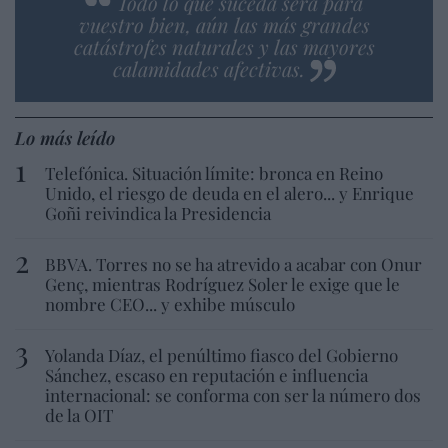
Todo lo que suceda será para
vuestro bien, aún las más grandes
catástrofes naturales y las mayores
calamidades afectivas.
Lo más leído
Telefónica. Situación límite: bronca en Reino
Unido, el riesgo de deuda en el alero... y Enrique
Goñi reivindica la Presidencia
BBVA. Torres no se ha atrevido a acabar con Onur
Genç, mientras Rodríguez Soler le exige que le
nombre CEO... y exhibe músculo
Yolanda Díaz, el penúltimo fiasco del Gobierno
Sánchez, escaso en reputación e influencia
internacional: se conforma con ser la número dos
de la OIT