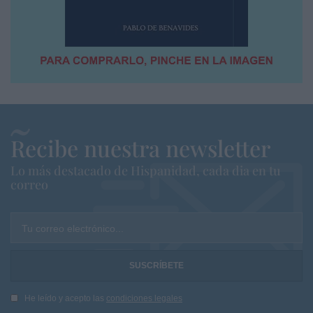
Recibe nuestra newsletter
Lo más destacado de Hispanidad, cada dia en tu
correo
Tu correo electrónico...
He leído y acepto las
condiciones legales