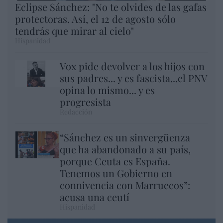
Eclipse Sánchez: "No te olvides de las gafas
protectoras. Así, el 12 de agosto sólo
tendrás que mirar al cielo"
Hispanidad
Vox pide devolver a los hijos con
sus padres... y es fascista...el PNV
opina lo mismo... y es
progresista
Redacción
“Sánchez es un sinvergüenza
que ha abandonado a su país,
porque Ceuta es España.
Tenemos un Gobierno en
connivencia con Marruecos”:
acusa una ceutí
Hispanidad