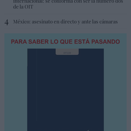
internacional: se conforma con ser la número dos
de la OIT
México: asesinato en directo y ante las cámaras