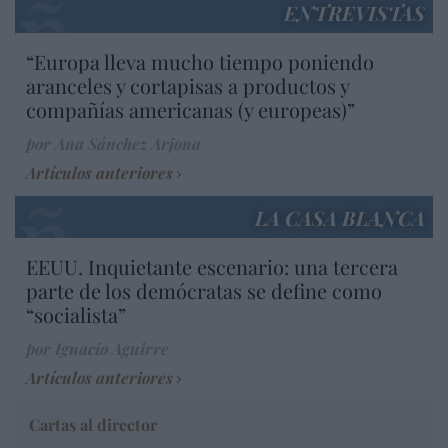
ENTREVISTAS
“Europa lleva mucho tiempo poniendo
aranceles y cortapisas a productos y
compañías americanas (y europeas)”
por Ana Sánchez Arjona
Artículos anteriores
LA CASA BLANCA
EEUU. Inquietante escenario: una tercera
parte de los demócratas se define como
“socialista”
por Ignacio Aguirre
Artículos anteriores
Cartas al director