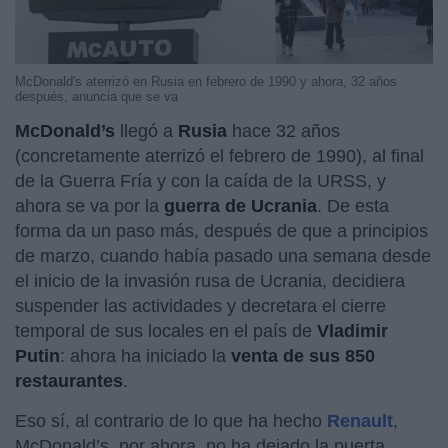
McDonald's aterrizó en Rusia en febrero de 1990 y ahora, 32 años
después, anuncia que se va
McDonald’s
llegó a
Rusia
hace 32 años
(concretamente aterrizó el febrero de 1990), al final
de la Guerra Fría y con la caída de la URSS, y
ahora se va por la
guerra de Ucrania
. De esta
forma da un paso más, después de que a principios
de marzo, cuando había pasado una semana desde
el inicio de la invasión rusa de Ucrania, decidiera
suspender las actividades y decretara el cierre
temporal de sus locales en el país de
Vladimir
Putin
: ahora ha iniciado la
venta de sus 850
restaurantes
.
Eso sí, al contrario de lo que ha hecho
Renault
,
McDonald’s, por ahora, no ha dejado la puerta