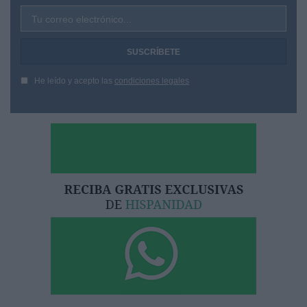
Tu correo electrónico...
He leído y acepto las
condiciones legales