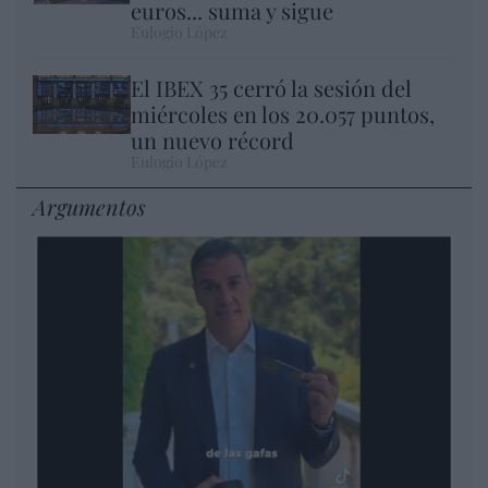
euros... suma y sigue
Eulogio López
El IBEX 35 cerró la sesión del
miércoles en los 20.057 puntos,
un nuevo récord
Eulogio López
Argumentos