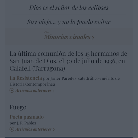
Dios es el señor de los eclipses
Soy viejo... y no lo puedo evitar
Minucias visuales
La última comunión de los 15 hermanos de
San Juan de Dios, el 30 de julio de 1936, en
Calafell (Tarragona)
La Resistencia
por Javier Paredes, catedrático emérito de
Historia Contemporánea
Artículos anteriores
Fuego
Poeta pasmado
por J. R. Pablos
Artículos anteriores