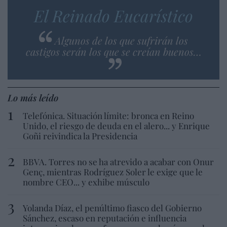
El Reinado Eucarístico
Algunos de los que sufrirán los
castigos serán los que se creían buenos…
Lo más leído
Telefónica. Situación límite: bronca en Reino
Unido, el riesgo de deuda en el alero... y Enrique
Goñi reivindica la Presidencia
BBVA. Torres no se ha atrevido a acabar con Onur
Genç, mientras Rodríguez Soler le exige que le
nombre CEO... y exhibe músculo
Yolanda Díaz, el penúltimo fiasco del Gobierno
Sánchez, escaso en reputación e influencia