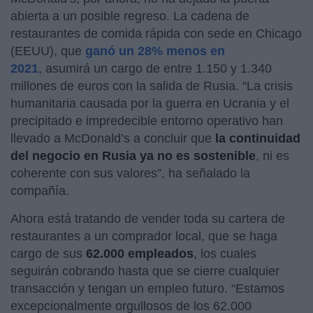
abierta a un posible regreso. La cadena de
restaurantes de comida rápida con sede en Chicago
(EEUU), que
ganó un 28% menos en
2021
, asumirá un cargo de entre 1.150 y 1.340
millones de euros con la salida de Rusia. “La crisis
humanitaria causada por la guerra en Ucrania y el
precipitado e impredecible entorno operativo han
llevado a McDonald’s a concluir que
la continuidad
del negocio en Rusia ya no es sostenible
, ni es
coherente con sus valores”, ha señalado la
compañía.
Ahora está tratando de vender toda su cartera de
restaurantes a un comprador local, que se haga
cargo de sus
62.000 empleados
, los cuales
seguirán cobrando hasta que se cierre cualquier
transacción y tengan un empleo futuro. “Estamos
excepcionalmente orgullosos de los 62.000