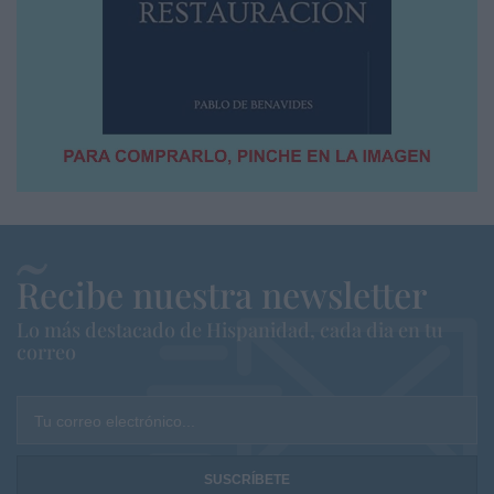
Recibe nuestra newsletter
Lo más destacado de Hispanidad, cada dia en tu
correo
Tu correo electrónico...