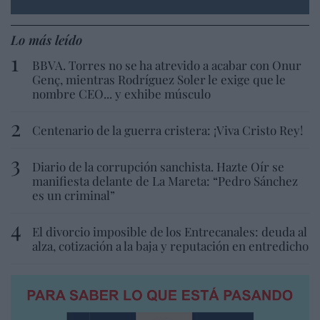
Lo más leído
BBVA. Torres no se ha atrevido a acabar con Onur
Genç, mientras Rodríguez Soler le exige que le
nombre CEO... y exhibe músculo
Centenario de la guerra cristera: ¡Viva Cristo Rey!
Diario de la corrupción sanchista. Hazte Oír se
manifiesta delante de La Mareta: “Pedro Sánchez
es un criminal”
El divorcio imposible de los Entrecanales: deuda al
alza, cotización a la baja y reputación en entredicho