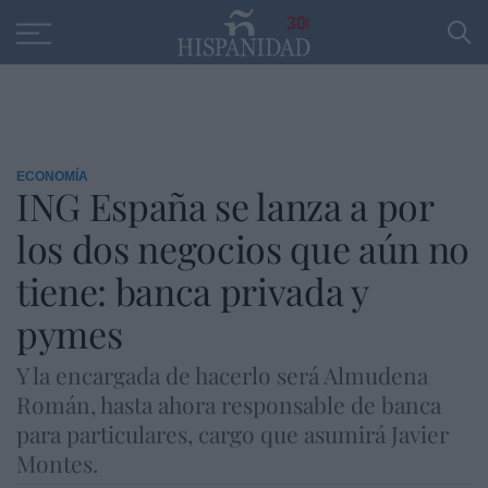
Educación
Entrevistas
PP
SANTANDER
R
30
ECONOMÍA
ING España se lanza a por
los dos negocios que aún no
tiene: banca privada y
pymes
Y la encargada de hacerlo será Almudena
Román, hasta ahora responsable de banca
para particulares, cargo que asumirá Javier
Montes.