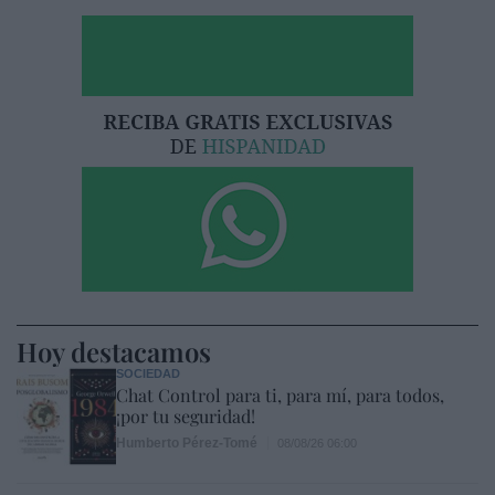
Hoy destacamos
SOCIEDAD
Chat Control para ti, para mí, para todos,
¡por tu seguridad!
Humberto Pérez-Tomé
08/08/26 06:00