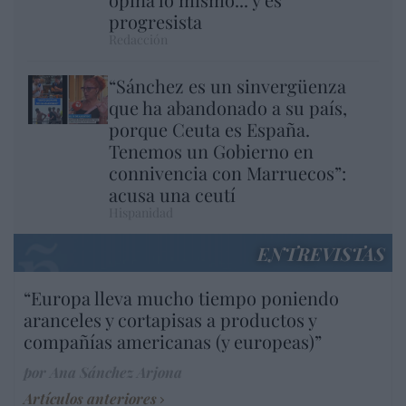
progresista
Redacción
“Sánchez es un sinvergüenza
que ha abandonado a su país,
porque Ceuta es España.
Tenemos un Gobierno en
connivencia con Marruecos”:
acusa una ceutí
Hispanidad
ENTREVISTAS
“Europa lleva mucho tiempo poniendo
aranceles y cortapisas a productos y
compañías americanas (y europeas)”
por Ana Sánchez Arjona
Artículos anteriores