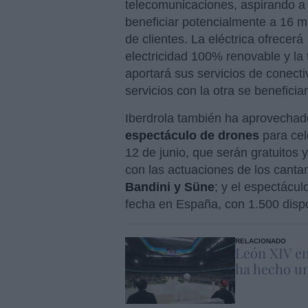
telecomunicaciones, aspirando a
beneficiar potencialmente a 16 m
de clientes. La eléctrica ofrecerá
electricidad 100% renovable y la 
aportará sus servicios de conecti
servicios con la otra se benefici
Iberdrola también ha aprovechad
espectáculo de drones
para cel
12 de junio, que serán gratuitos y
con las actuaciones de los canta
Bandini y Süne
; y el espectácul
fecha en España, con 1.500 dispo
RELACIONADO
León XIV en
ha hecho un