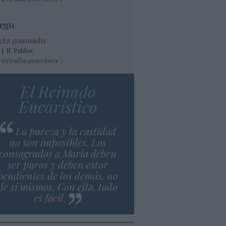
ego
eta pasmado
 J. R. Pablos
Artículos anteriores
El Reinado
Eucarístico
La pureza y la castidad
no son imposibles. Los
consagrados a María deben
ser puros y deben estar
pendientes de los demás, no
de sí mismos. Con ella, todo
es fácil.