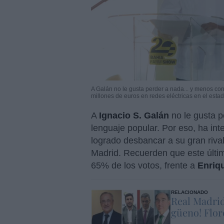
A Galán no le gusta perder a nada... y menos con
millones de euros en redes eléctricas en el esta
A
Ignacio S. Galán
no le gusta p
lenguaje popular. Por eso, ha in
logrado desbancar a su gran riva
Madrid. Recuerden que este últim
65% de los votos, frente a
Enriq
RELACIONADO
Real Madrid
güeno! Flor