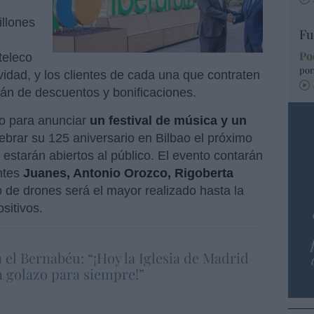
illones
Fu
Po
teleco
por
vidad, y los clientes de cada una que contraten
arán de descuentos y bonificaciones.
o para anunciar
un
festival de música y un
ebrar su 125 aniversario en Bilbao el próximo
 estarán abiertos al público. El evento contarán
ntes
Juanes, Antonio Orozco, Rigoberta
o de drones será el mayor realizado hasta la
sitivos.
 el Bernabéu: “¡Hoy la Iglesia de Madrid
 golazo para siempre!”