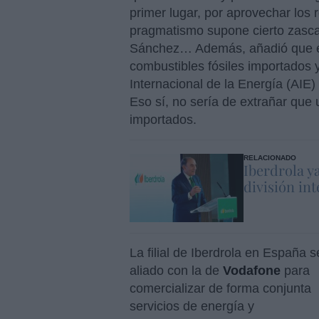
primer lugar, por aprovechar los 
pragmatismo supone cierto zasca 
Sánchez… Además, añadió que eso
combustibles fósiles importados 
Internacional de la Energía (AIE) 
Eso sí, no sería de extrañar que 
importados.
RELACIONADO
Iberdrola y
división in
La filial de Iberdrola en España s
aliado con la de
Vodafone
para
comercializar de forma conjunta
servicios de energía y