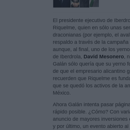
El presidente ejecutivo de Iberdr
Riquelme, quien en sólo unas se
draconianas (por ejemplo, el aval
respaldo a través de la campaña 
aunque, al final, uno de los yern
de Iberdrola,
David Mesonero
, 
Galán sólo quería que su yerno fo
de que el empresario alicantino 
recuerden que Riquelme es funda
que se quedó los activos de la a
México.
Ahora Galán intenta pasar página
rápido posible. ¿Cómo? Con varias
anuncio de mayores inversiones e
y por último, un evento abierto a