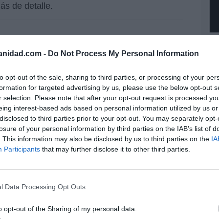
ás de detalle.
Ec
inancia la campaña mediática de
de
anidad.com -
Do Not Process My Personal Information
12
mi
to opt-out of the sale, sharing to third parties, or processing of your per
His
formation for targeted advertising by us, please use the below opt-out s
illones
r selection. Please note that after your opt-out request is processed y
Vo
eing interest-based ads based on personal information utilized by us or
el
hi
disclosed to third parties prior to your opt-out. You may separately opt-
030,
y 
losure of your personal information by third parties on the IAB’s list of
op
eria
. This information may also be disclosed by us to third parties on the
IA
pr
la
Participants
that may further disclose it to other third parties.
Red
rasil,
 y de
“S
bernador
si
l Data Processing Opt Outs
. La cifra se enmarca dentro de la apuesta por
ab
ricano, donde Iberdrola invertirá 9.000 millones
po
o opt-out of the Sharing of my personal data.