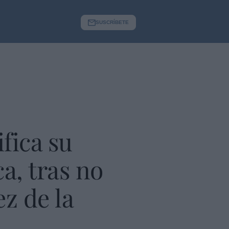
SUSCRÍBETE
fica su
a, tras no
z de la