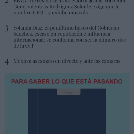
BBVA. Torres no se ha atrevido a acabar con Onur
Genç, mientras Rodríguez Soler le exige que le
nombre CEO... y exhibe músculo
Yolanda Díaz, el penúltimo fiasco del Gobierno
Sánchez, escaso en reputación e influencia
internacional: se conforma con ser la número dos
de la OIT
México: asesinato en directo y ante las cámaras