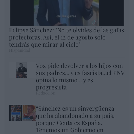
Eclipse Sánchez: "No te olvides de las gafas
protectoras. Así, el 12 de agosto sólo
tendrás que mirar al cielo"
Hispanidad
Vox pide devolver a los hijos con
sus padres... y es fascista...el PNV
opina lo mismo... y es
progresista
Redacción
“Sánchez es un sinvergüenza
que ha abandonado a su país,
porque Ceuta es España.
Tenemos un Gobierno en