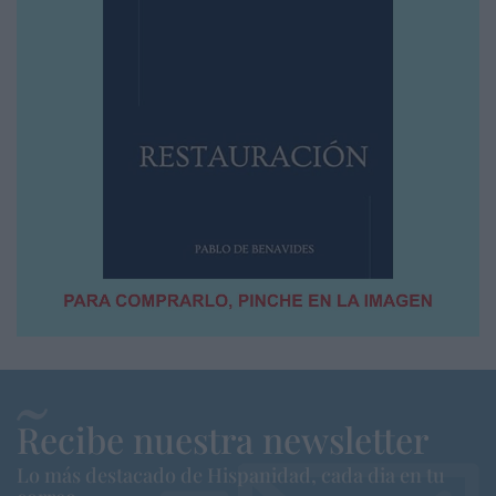
Recibe nuestra newsletter
Lo más destacado de Hispanidad, cada dia en tu