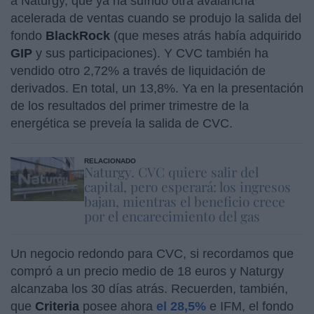
a Naturgy, que ya ha sufrido otra avalancha
acelerada de ventas cuando se produjo la salida del
fondo
BlackRock
(que meses atrás había adquirido
GIP
y sus participaciones). Y CVC también ha
vendido otro 2,72% a través de liquidación de
derivados. En total, un 13,8%. Ya en la presentación
de los resultados del primer trimestre de la
energética se preveía la salida de CVC.
RELACIONADO
Naturgy. CVC quiere salir del
capital, pero esperará: los ingresos
bajan, mientras el beneficio crece
por el encarecimiento del gas
Un negocio redondo para CVC, si recordamos que
compró a un precio medio de 18 euros y Naturgy
alcanzaba los 30 días atrás. Recuerden, también,
que
Criteria
posee ahora
el 28,5%
e IFM, el fondo