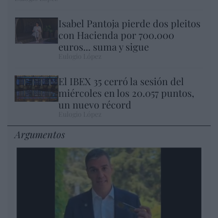
Isabel Pantoja pierde dos pleitos
con Hacienda por 700.000
euros... suma y sigue
Eulogio López
El IBEX 35 cerró la sesión del
miércoles en los 20.057 puntos,
un nuevo récord
Eulogio López
Argumentos