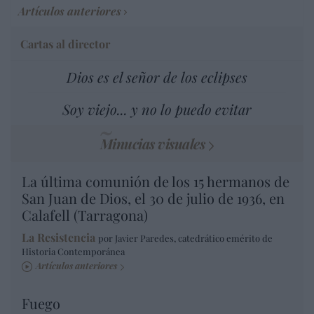
Artículos anteriores
Cartas al director
Dios es el señor de los eclipses
Soy viejo... y no lo puedo evitar
Minucias visuales
La última comunión de los 15 hermanos de
San Juan de Dios, el 30 de julio de 1936, en
Calafell (Tarragona)
La Resistencia
por Javier Paredes, catedrático emérito de
Historia Contemporánea
Artículos anteriores
Fuego