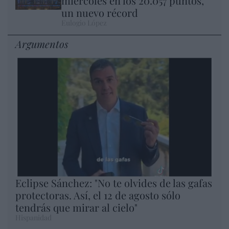
miércoles en los 20.057 puntos,
un nuevo récord
Eulogio López
Argumentos
Eclipse Sánchez: "No te olvides de las gafas
protectoras. Así, el 12 de agosto sólo
tendrás que mirar al cielo"
Hispanidad