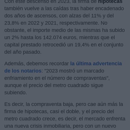
Con este descenso en 2023, la firma de
hipotecas
también vuelve a las caídas tras haber encadenado
dos años de ascensos, con alzas del 11% y del
23,8% en 2022 y 2021, respectivamente. No
obstante, el importe medio de las mismas ha subido
un 2% hasta los 142.074 euros, mientras que el
capital prestado retrocedió un 19,4% en el conjunto
del año pasado.
Además, debemos recordar
la última advertencia
de los notarios
: "2023 mostró un marcado
enfriamiento en el número de compraventas",
aunque el precio del metro cuadrado sigue
subiendo.
Es decir, la compraventa baja, pero cae aún más la
firma de hipotecas, casi el doble, y el precio del
metro cuadrado crece, es decir, el mercado enfrenta
una nueva crisis inmobiliaria, pero con un nuevo