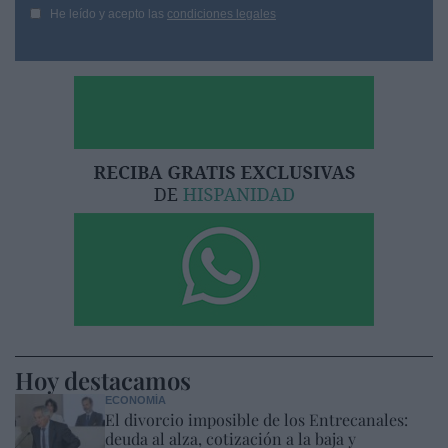
He leído y acepto las
condiciones legales
Hoy destacamos
ECONOMÍA
El divorcio imposible de los Entrecanales:
deuda al alza, cotización a la baja y