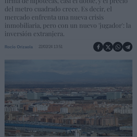
firma de hipotecas, casi el doble, y el precio
del metro cuadrado crece. Es decir, el
mercado enfrenta una nueva crisis
inmobiliaria, pero con un nuevo 'jugador': la
inversión extranjera.
22/02/24 13:51
Rocío Orizaola