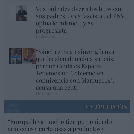
Vox pide devolver a los hijos con
sus padres... y es fascista...el PNV
opina lo mismo... y es
progresista
Redacción
“Sánchez es un sinvergüenza
que ha abandonado a su país,
porque Ceuta es España.
Tenemos un Gobierno en
connivencia con Marruecos”:
acusa una ceutí
Hispanidad
ENTREVISTAS
“Europa lleva mucho tiempo poniendo
aranceles y cortapisas a productos y