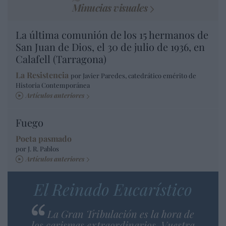
Minucias visuales
La última comunión de los 15 hermanos de
San Juan de Dios, el 30 de julio de 1936, en
Calafell (Tarragona)
La Resistencia
por Javier Paredes, catedrático emérito de
Historia Contemporánea
Artículos anteriores
Fuego
Poeta pasmado
por J. R. Pablos
Artículos anteriores
El Reinado Eucarístico
La Gran Tribulación es la hora de
los carismas extraordinarios. Vuestra