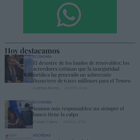
Hoy destacamos
ECONOMÍA
El desastre de los laudos de renovables: los
acreedores estiman que la inseguridad
jurídica ha generado un sobrecoste
financiero de 6.600 millones para el Tesoro
Cristina Martín
08/08/26 06:00
ECONOMÍA
Seamos más responsables: no siempre el
banco tiene la culpa
Eulogio López
08/08/26 06:00
SOCIEDAD