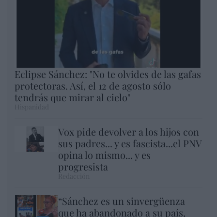
Eclipse Sánchez: "No te olvides de las gafas
protectoras. Así, el 12 de agosto sólo
tendrás que mirar al cielo"
Hispanidad
Vox pide devolver a los hijos con
sus padres... y es fascista...el PNV
opina lo mismo... y es
progresista
Redacción
“Sánchez es un sinvergüenza
que ha abandonado a su país,