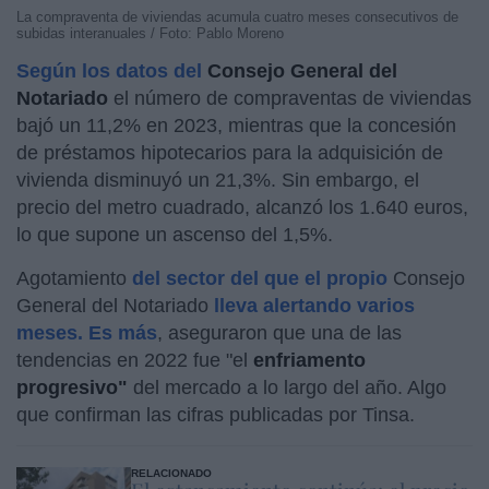
La compraventa de viviendas acumula cuatro meses consecutivos de
subidas interanuales / Foto: Pablo Moreno
Según los datos del
Consejo General del
Notariado
el número de compraventas de viviendas
bajó un 11,2% en 2023, mientras que la concesión
de préstamos hipotecarios para la adquisición de
vivienda disminuyó un 21,3%. Sin embargo, el
precio del metro cuadrado, alcanzó los 1.640 euros,
lo que supone un ascenso del 1,5%.
Agotamiento
del sector del que el propio
Consejo
General del Notariado
lleva alertando varios
meses. Es más
, aseguraron que una de las
tendencias en 2022 fue "el
enfriamento
progresivo"
del mercado a lo largo del año. Algo
que confirman las cifras publicadas por Tinsa.
RELACIONADO