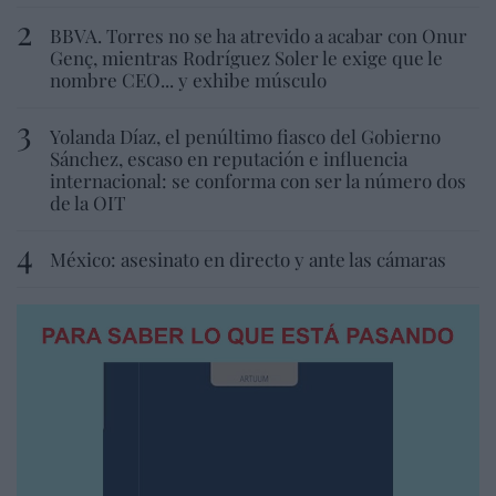
BBVA. Torres no se ha atrevido a acabar con Onur
Genç, mientras Rodríguez Soler le exige que le
nombre CEO... y exhibe músculo
Yolanda Díaz, el penúltimo fiasco del Gobierno
Sánchez, escaso en reputación e influencia
internacional: se conforma con ser la número dos
de la OIT
México: asesinato en directo y ante las cámaras