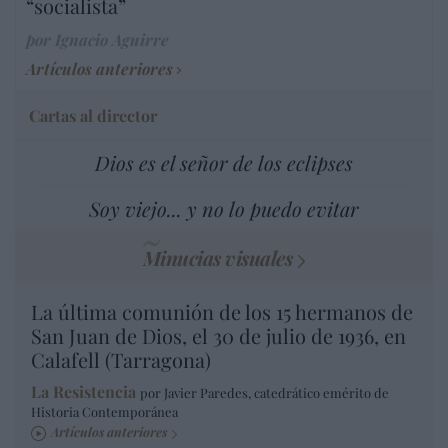
“socialista”
por Ignacio Aguirre
Artículos anteriores
Cartas al director
Dios es el señor de los eclipses
Soy viejo... y no lo puedo evitar
Minucias visuales
La última comunión de los 15 hermanos de
San Juan de Dios, el 30 de julio de 1936, en
Calafell (Tarragona)
La Resistencia
por Javier Paredes, catedrático emérito de
Historia Contemporánea
Artículos anteriores