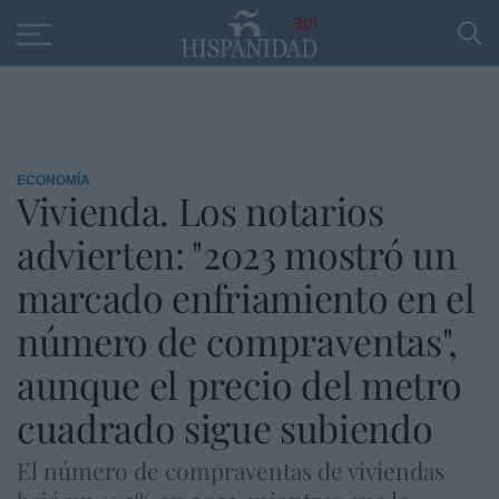
Educación
Entrevistas
PP
SANTANDER
R
30
ECONOMÍA
Vivienda. Los notarios
advierten: "2023 mostró un
marcado enfriamiento en el
número de compraventas",
aunque el precio del metro
cuadrado sigue subiendo
El número de compraventas de viviendas