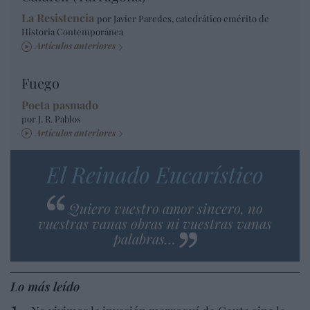
La Resistencia
por Javier Paredes, catedrático emérito de
Historia Contemporánea
Artículos anteriores
Fuego
Poeta pasmado
por J. R. Pablos
Artículos anteriores
El Reinado Eucarístico
Quiero vuestro amor sincero, no
vuestras vanas obras ni vuestras vanas
palabras…
Lo más leído