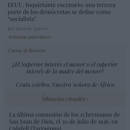
EEUU. Inquietante escenario: una tercera
parte de los demócratas se define como
“socialista”
por Ignacio Aguirre
Artículos anteriores
Cartas al director
¿El Superior interés el menor o el superior
interés de la madre del menor?
Ceuta celebra Nuestra Señora de África
Minucias visuales
La última comunión de los 15 hermanos de
San Juan de Dios, el 30 de julio de 1936, en
Calafell (Tarragona)