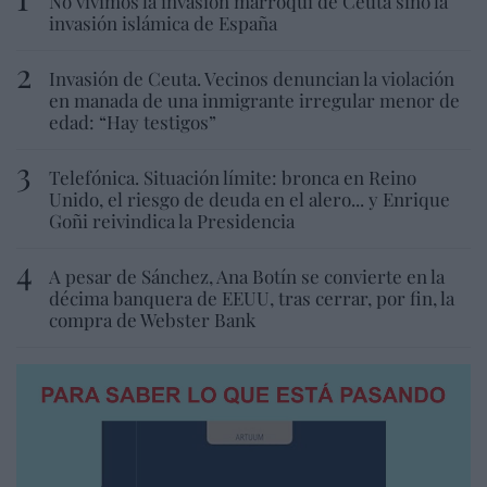
No vivimos la invasión marroquí de Ceuta sino la
invasión islámica de España
Invasión de Ceuta. Vecinos denuncian la violación
en manada de una inmigrante irregular menor de
edad: “Hay testigos”
Telefónica. Situación límite: bronca en Reino
Unido, el riesgo de deuda en el alero... y Enrique
Goñi reivindica la Presidencia
A pesar de Sánchez, Ana Botín se convierte en la
décima banquera de EEUU, tras cerrar, por fin, la
compra de Webster Bank