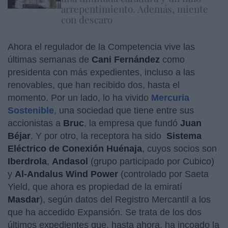
arrepentimiento. Además, miente
con descaro
Ahora el regulador de la Competencia vive las
últimas semanas de
Cani Fernández
como
presidenta con más expedientes, incluso a las
renovables, que han recibido dos, hasta el
momento. Por un lado, lo ha vivido
Mercuria
Sostenible
, una sociedad que tiene entre sus
accionistas a
Bruc
, la empresa que fundó
Juan
Béjar
. Y por otro, la receptora ha sido
Sistema
Eléctrico de Conexión Huénaja
, cuyos socios son
Iberdrola
,
Andasol
(grupo participado por Cubico)
y
Al-Andalus Wind Power
(controlado por Saeta
Yield, que ahora es propiedad de la emiratí
Masdar
), según datos del Registro Mercantil a los
que ha accedido Expansión. Se trata de los dos
últimos expedientes que, hasta ahora, ha incoado la