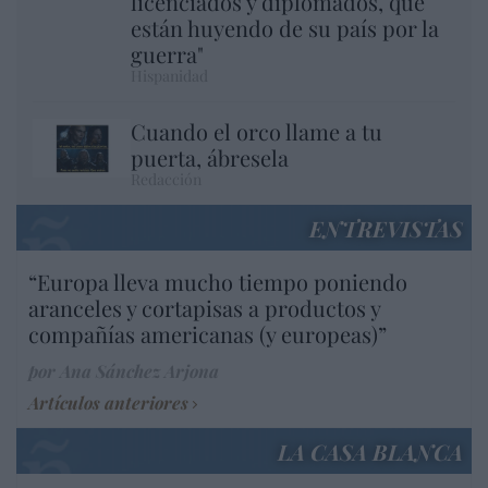
licenciados y diplomados, que
están huyendo de su país por la
guerra"
Hispanidad
Cuando el orco llame a tu
puerta, ábresela
Redacción
ENTREVISTAS
“Europa lleva mucho tiempo poniendo
aranceles y cortapisas a productos y
compañías americanas (y europeas)”
por Ana Sánchez Arjona
Artículos anteriores
LA CASA BLANCA