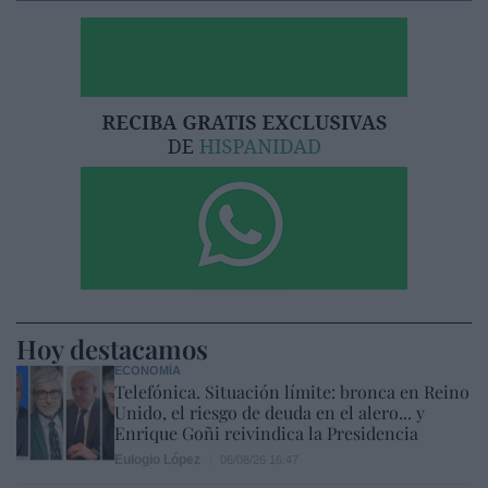
Hoy destacamos
ECONOMÍA
Telefónica. Situación límite: bronca en Reino
Unido, el riesgo de deuda en el alero... y
Enrique Goñi reivindica la Presidencia
Eulogio López
06/08/26 16:47