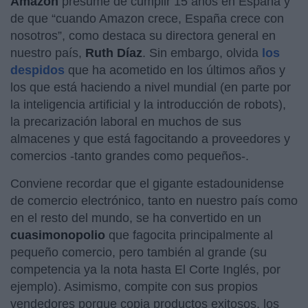
Amazon
presume de cumplir 15 años en España y
de que “cuando Amazon crece, España crece con
nosotros”, como destaca su directora general en
nuestro país,
Ruth
Díaz
. Sin embargo, olvida
los
despidos
que ha acometido en los últimos años y
los que está haciendo a nivel mundial (en parte por
la inteligencia artificial y la introducción de robots),
la precarización laboral en muchos de sus
almacenes y que está fagocitando a proveedores y
comercios -tanto grandes como pequeños-.
Conviene recordar que el gigante estadounidense
de comercio electrónico, tanto en nuestro país como
en el resto del mundo, se ha convertido en un
cuasimonopolio
que fagocita principalmente al
pequeño comercio, pero también al grande (su
competencia ya la nota hasta El Corte Inglés, por
ejemplo). Asimismo, compite con sus propios
vendedores porque copia productos exitosos, los