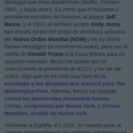
ideología que otras plataformas (Netflix, Dinsey+,
HBO...) hasta ahora. Es cierto que el fundador y
presidente ejecutivo de Amazon, el progre
Jeff
Bezos
, y el CEO, el también progre
Andy Jassy
,
han estado dentro del grupo de directivos activistas
del
Nuevo Orden Mundial (NOM)
y de su último
meneo ideológico (el movimiento woke), pero con la
vuelta de
Donald Trump
a la Casa Blanca para un
segundo mandato, Bezos ha optado por un
acercamiento al presidente de EEUU y no ser tan
crítico, algo que se ha visto muy bien en
la
estrategia y los despidos que anunció para The
Washington Post
. Además, Bezos ha cargado
contra los demócratas Alexandria Ocasio
Cortez, congresista por Nueva York, y Zohran
Mamdani, alcalde de Nueva York
.
Volvamos a España. En 2025, en nuestro país, el
gigante estadounidense de comercio electrónico ha