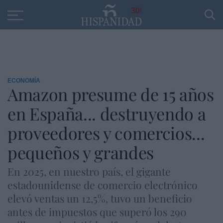
Educación
Entrevistas
PP
SANTANDER
R
30
ECONOMÍA
Amazon presume de 15 años
en España... destruyendo a
proveedores y comercios...
pequeños y grandes
En 2025, en nuestro país, el gigante
estadounidense de comercio electrónico
elevó ventas un 12,5%, tuvo un beneficio
antes de impuestos que superó los 290