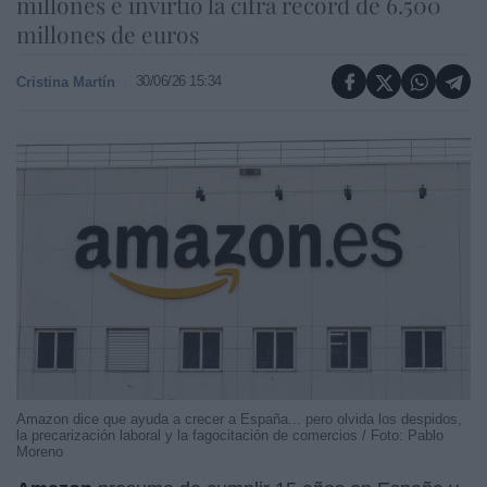
millones e invirtió la cifra récord de 6.500
millones de euros
30/06/26 15:34
Cristina Martín
Amazon dice que ayuda a crecer a España... pero olvida los despidos,
la precarización laboral y la fagocitación de comercios / Foto: Pablo
Moreno