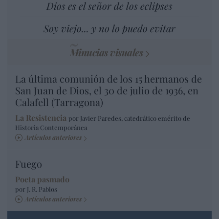
Dios es el señor de los eclipses
Soy viejo... y no lo puedo evitar
Minucias visuales
La última comunión de los 15 hermanos de
San Juan de Dios, el 30 de julio de 1936, en
Calafell (Tarragona)
La Resistencia
por Javier Paredes, catedrático emérito de
Historia Contemporánea
Artículos anteriores
Fuego
Poeta pasmado
por J. R. Pablos
Artículos anteriores