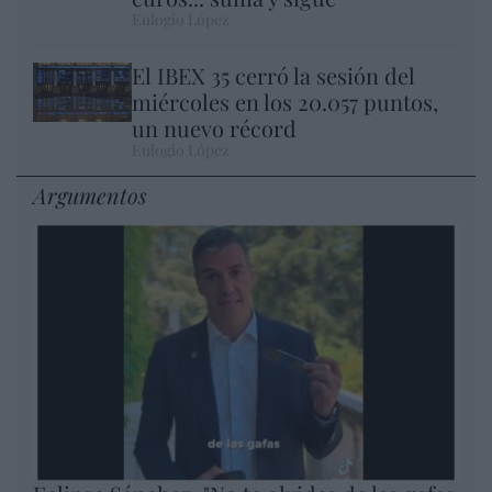
Eulogio López
El IBEX 35 cerró la sesión del
miércoles en los 20.057 puntos,
un nuevo récord
Eulogio López
Argumentos