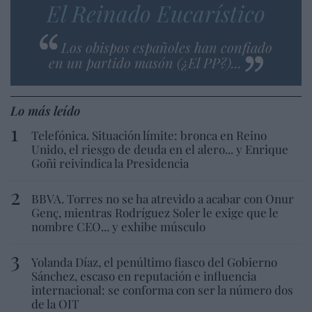
El Reinado Eucarístico
Los obispos españoles han confiado
en un partido masón (¿El PP?)...
Lo más leído
Telefónica. Situación límite: bronca en Reino
Unido, el riesgo de deuda en el alero... y Enrique
Goñi reivindica la Presidencia
BBVA. Torres no se ha atrevido a acabar con Onur
Genç, mientras Rodríguez Soler le exige que le
nombre CEO... y exhibe músculo
Yolanda Díaz, el penúltimo fiasco del Gobierno
Sánchez, escaso en reputación e influencia
internacional: se conforma con ser la número dos
de la OIT