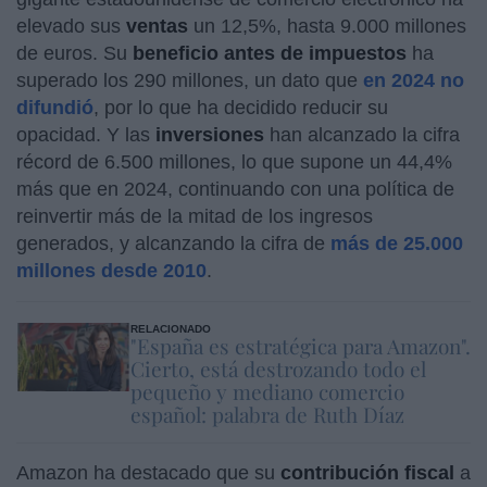
elevado sus
ventas
un 12,5%, hasta 9.000 millones
de euros. Su
beneficio antes de impuestos
ha
superado los 290 millones, un dato que
en 2024 no
difundió
, por lo que ha decidido reducir su
opacidad. Y las
inversiones
han alcanzado la cifra
récord de 6.500 millones, lo que supone un 44,4%
más que en 2024, continuando con una política de
reinvertir más de la mitad de los ingresos
generados, y alcanzando la cifra de
más de 25.000
millones desde 2010
.
RELACIONADO
"España es estratégica para Amazon".
Cierto, está destrozando todo el
pequeño y mediano comercio
español: palabra de Ruth Díaz
Amazon ha destacado que su
contribución fiscal
a