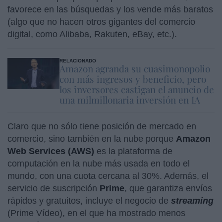
favorece en las búsquedas y los vende más baratos
(algo que no hacen otros gigantes del comercio
digital, como Alibaba, Rakuten, eBay, etc.).
RELACIONADO
Amazon agranda su cuasimonopolio
con más ingresos y beneficio, pero
los inversores castigan el anuncio de
una milmillonaria inversión en IA
Claro que no sólo tiene posición de mercado en
comercio, sino también en la nube porque
Amazon
Web Services (AWS)
es la plataforma de
computación en la nube más usada en todo el
mundo, con una cuota cercana al 30%. Además, el
servicio de suscripción
Prime
, que garantiza envíos
rápidos y gratuitos, incluye el negocio de
streaming
(Prime Vídeo), en el que ha mostrado menos