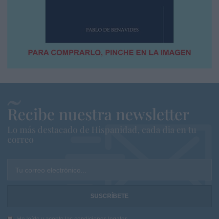
Recibe nuestra newsletter
Lo más destacado de Hispanidad, cada dia en tu
correo
Tu correo electrónico...
He leído y acepto las
condiciones legales