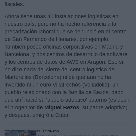
fiscales.
Ahora tiene unas 40 instalaciones logísticas en
nuestro país, pero no ha hecho referencia a la
precarización laboral que se denunció en el centro
de San Fernando de Henares, por ejemplo.
También posee oficinas corporativas en Madrid y
Barcelona, y dos centros de desarrollo de software
y los centros de datos de AWS en Aragón. Eso sí,
no dice nada del cierre del centro logístico de
Martorelles (Barcelona) ni de que aún no ha
invertido ni un euro Villafrechós (Valladolid), un
pueblo relacionado con la familia de Bezos, dado
que ahí nació su ‘abuelo adoptivo’ paterno (es decir,
el progenitor
de Miguel Bezos
, su padre adoptivo)
y después, emigró a Cuba.
RELACIONADO
Amazon. La caradura del progre-