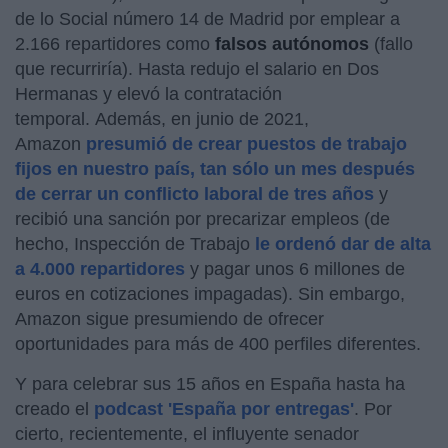
de lo Social número 14 de Madrid por emplear a
2.166 repartidores como
falsos autónomos
(fallo
que recurriría). Hasta redujo el salario en Dos
Hermanas y elevó la contratación
temporal. Además, en junio de 2021,
Amazon
presumió de crear puestos de trabajo
fijos en nuestro país, tan sólo un mes después
de cerrar un conflicto laboral de tres años
y
recibió una sanción por precarizar empleos (de
hecho, Inspección de Trabajo
le ordenó dar de alta
a 4.000 repartidores
y pagar unos 6 millones de
euros en cotizaciones impagadas). Sin embargo,
Amazon sigue presumiendo de ofrecer
oportunidades para más de 400 perfiles diferentes.
Y para celebrar sus 15 años en España hasta ha
creado el
podcast 'España por entregas'
. Por
cierto, recientemente, el influyente senador