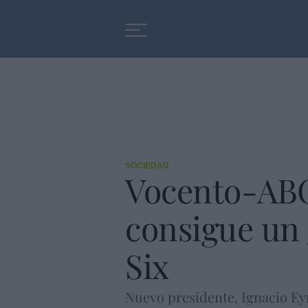
Educación
Entrevistas
SOCIEDAD
Vocento-ABC
consigue un g
Six
Nuevo presidente, Ignacio Eyri