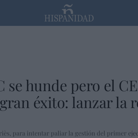
PP
SANTANDER
Religión
 se hunde pero el CE
ran éxito: lanzar la r
ès, para intentar paliar la gestión del primer eje