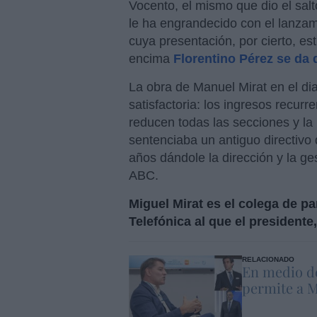
Vocento, el mismo que dio el salt
le ha engrandecido con el lanzam
cuya presentación, por cierto, est
encima
Florentino Pérez se da 
La obra de Manuel Mirat en el d
satisfactoria: los ingresos recur
reducen todas las secciones y la
sentenciaba un antiguo directivo
años dándole la dirección y la ge
ABC.
Miguel Mirat es el colega de p
Telefónica al que el presidente
RELACIONADO
En medio de
permite a M