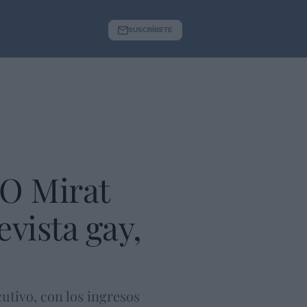
SUSCRÍBETE
O Mirat
evista gay,
cutivo, con los ingresos