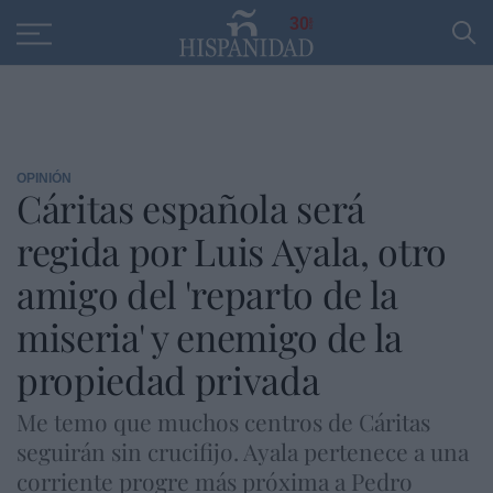
Educación
Entrevistas
PP
SANTANDER
R
30
OPINIÓN
Cáritas española será
regida por Luis Ayala, otro
amigo del 'reparto de la
miseria' y enemigo de la
propiedad privada
Me temo que muchos centros de Cáritas
seguirán sin crucifijo. Ayala pertenece a una
corriente progre más próxima a Pedro