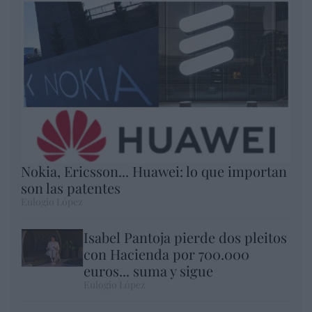
Nokia, Ericsson... Huawei: lo que importan
son las patentes
Eulogio López
Isabel Pantoja pierde dos pleitos
con Hacienda por 700.000
euros... suma y sigue
Eulogio López