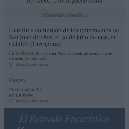
Soy viejo... y no lo puedo evitar
Minucias visuales
La última comunión de los 15 hermanos de
San Juan de Dios, el 30 de julio de 1936, en
Calafell (Tarragona)
La Resistencia
por Javier Paredes, catedrático emérito de
Historia Contemporánea
Artículos anteriores
Fuego
Poeta pasmado
por J. R. Pablos
Artículos anteriores
El Reinado Eucarístico