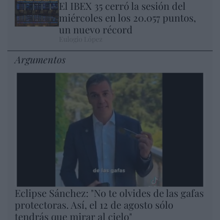
El IBEX 35 cerró la sesión del
miércoles en los 20.057 puntos,
un nuevo récord
Eulogio López
Argumentos
Eclipse Sánchez: "No te olvides de las gafas
protectoras. Así, el 12 de agosto sólo
tendrás que mirar al cielo"