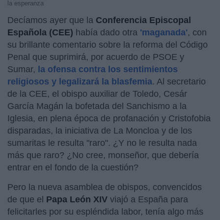
la esperanza
Decíamos ayer que la
Conferencia Episcopal
Española (CEE)
había dado otra
'maganada'
, con
su brillante comentario sobre la reforma del Código
Penal que suprimirá, por acuerdo de PSOE y
Sumar,
la ofensa contra los sentimientos
religiosos y legalizará la blasfemia
. Al secretario
de la CEE, el obispo auxiliar de Toledo, Cesár
García Magán la bofetada del Sanchismo a la
Iglesia, en plena época de profanación y Cristofobia
disparadas, la iniciativa de La Moncloa y de los
sumaritas le resulta "raro". ¿Y no le resulta nada
más que raro? ¿No cree, monseñor, que debería
entrar en el fondo de la cuestión?
Pero la nueva asamblea de obispos, convencidos
de que el
Papa León XIV
viajó a España para
felicitarles por su espléndida labor, tenía algo más