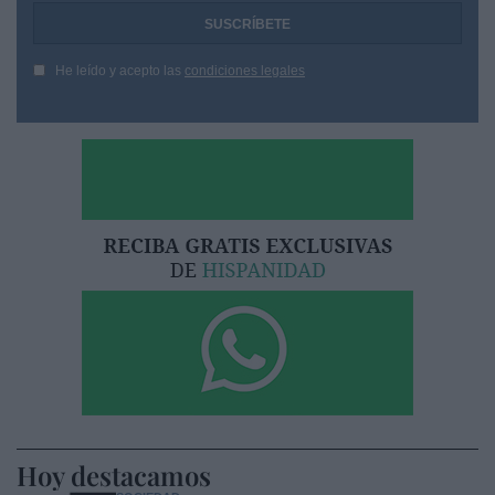
He leído y acepto las
condiciones legales
Hoy destacamos