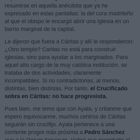
resumirse en aquella anécdota que ya he
expresado en estas pantallas: la del cura madrileño
al que el obispo le encargó abrir una Iglesia en un
barrio marginal de la capital.
Le dijeron que fuera a Cáritas y allí le respondieron:
¿Otro templo? Caritas no está para construir
iglesias, sino para ayudar a los marginados. Para
aquel alto cargo de la muy católica institución, se
trataba de dos actividades, claramente
incompatibles. Si no contradictorias, al menos,
distintas, bien distintas. Por tanto,
el Crucificado
sobra en Cáritas: no hace progresista.
Pues bien, me temo que con Ayala, y créanme que
espero equivocarme, muchos centros de Cáritas
seguirán sin crucifijo. Ayala pertenece a una
corriente progre más próxima a
Pedro Sánchez
que a la Rerum Novarum. Habrá que recordarle al