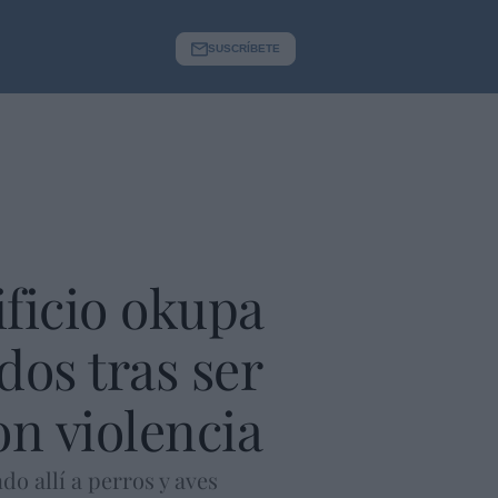
SUSCRÍBETE
ficio okupa
dos tras ser
n violencia
o allí a perros y aves