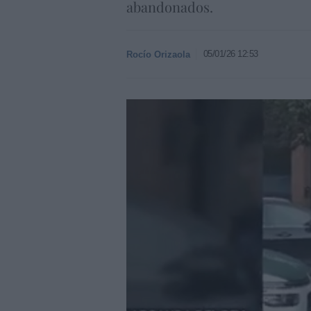
abandonados.
05/01/26 12:53
Rocío Orizaola