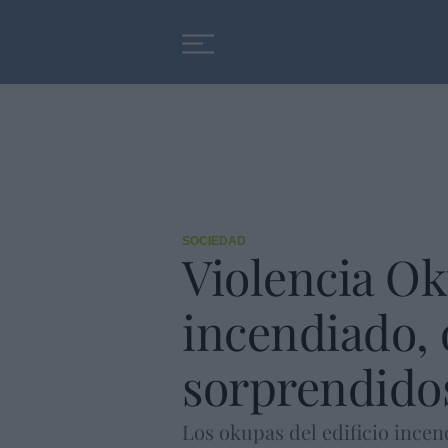
Educación
Entrevistas
SOCIEDAD
Violencia Ok
incendiado, 
sorprendidos
Los okupas del edificio incen