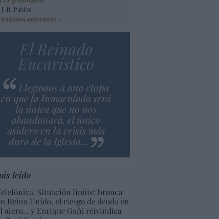
 J. R. Pablos
Artículos anteriores
El Reinado
Eucarístico
Llegamos a una etapa
en que la Inmaculada será
la única que no nos
abandonará, el único
asidero en la crisis más
dura de la Iglesia…
ás leído
Telefónica. Situación límite: bronca
en Reino Unido, el riesgo de deuda en
el alero... y Enrique Goñi reivindica