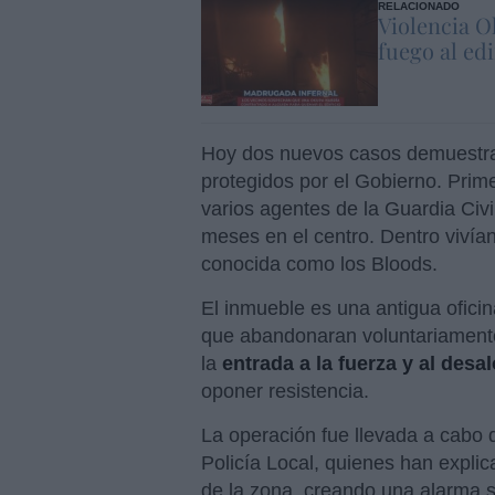
RELACIONADO
Violencia O
fuego al edi
Hoy dos nuevos casos demuestran
protegidos por el Gobierno. Prim
varios agentes de la Guardia Civ
meses en el centro. Dentro vivía
conocida como los Bloods.
El inmueble es una antigua oficin
que abandonaran voluntariamente 
la
entrada a la fuerza y al desal
oponer resistencia.
La operación fue llevada a cabo d
Policía Local, quienes han expli
de la zona, creando una alarma so