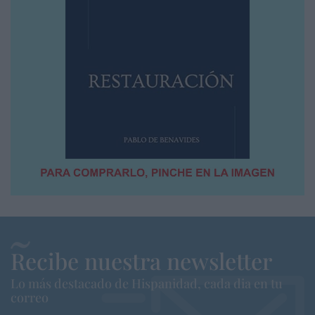
Recibe nuestra newsletter
Lo más destacado de Hispanidad, cada dia en tu
correo