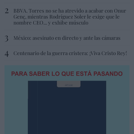
BBVA. Torres no se ha atrevido a acabar con Onur
Genç, mientras Rodríguez Soler le exige que le
nombre CEO... y exhibe músculo
México: asesinato en directo y ante las cámaras
Centenario de la guerra cristera: ¡Viva Cristo Rey!