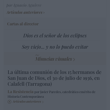
por Ignacio Aguirre
Artículos anteriores
Cartas al director
Dios es el señor de los eclipses
Soy viejo... y no lo puedo evitar
Minucias visuales
La última comunión de los 15 hermanos de
San Juan de Dios, el 30 de julio de 1936, en
Calafell (Tarragona)
La Resistencia
por Javier Paredes, catedrático emérito de
Historia Contemporánea
Artículos anteriores