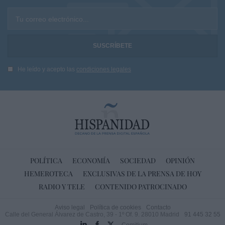
Tu correo electrónico...
He leído y acepto las
condiciones legales
POLÍTICA
ECONOMÍA
SOCIEDAD
OPINIÓN
HEMEROTECA
EXCLUSIVAS DE LA PRENSA DE HOY
RADIO Y TELE
CONTENIDO PATROCINADO
Aviso legal
Política de cookies
Contacto
Calle del General Álvarez de Castro, 39 - 1º Of. 9. 28010 Madrid
91 445 32 55