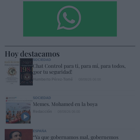
Hoy destacamos
SOCIEDAD
Chat Control para ti, para mí, para todos,
¡por tu seguridad!
Humberto Pérez-Tomé
08/08/26 06:00
SOCIEDAD
Memes. Mohamed en la boya
Redacción
08/08/26 06:00
ESPAÑA
“Ya que gobernamos mal, gobernemos