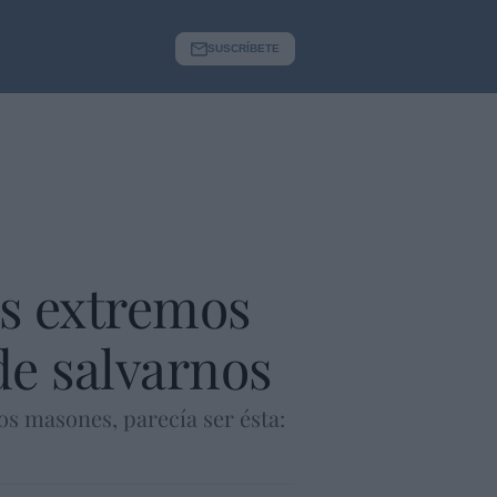
SUSCRÍBETE
es extremos
de salvarnos
los masones, parecía ser ésta: