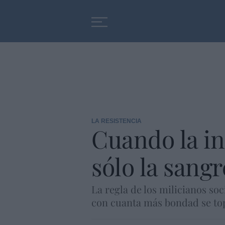
Educación
Entrevistas
LA RESISTENCIA
Cuando la in
sólo la sang
La regla de los milicianos soc
con cuanta más bondad se to