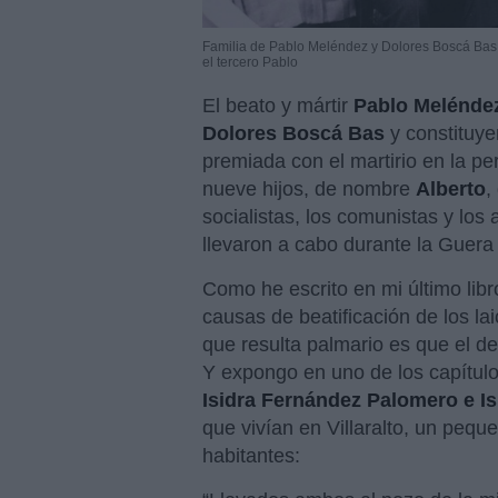
Familia de Pablo Meléndez y Dolores Boscá Bas c
el tercero Pablo
El beato y mártir
Pablo Melénde
Dolores Boscá Bas
y constituye
premiada con el martirio en la p
nueve hijos, de nombre
Alberto
,
socialistas, los comunistas y los
llevaron a cabo durante la Guera 
Como he escrito en mi último libr
causas de beatificación de los lai
que resulta palmario es que el de
Y expongo en uno de los capítulo
Isidra Fernández Palomero e I
que vivían en Villaralto, un peq
habitantes: