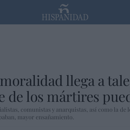
PP
SANTANDER
Religión
moralidad llega a tal
re de los mártires pue
ialistas, comunistas y anarquistas, así como la de 
paban, mayor ensañamiento.