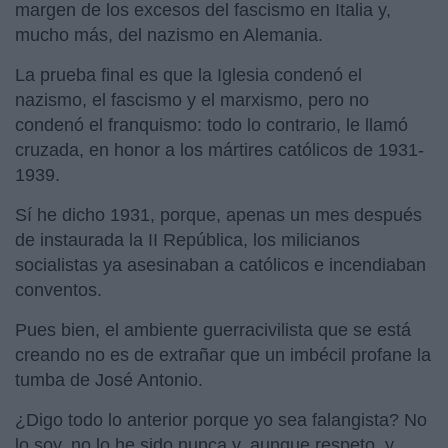
margen de los excesos del fascismo en Italia y,
mucho más, del nazismo en Alemania.
La prueba final es que la Iglesia condenó el
nazismo, el fascismo y el marxismo, pero no
condenó el franquismo: todo lo contrario, le llamó
cruzada, en honor a los mártires católicos de 1931-
1939.
Sí he dicho 1931, porque, apenas un mes después
de instaurada la II República, los milicianos
socialistas ya asesinaban a católicos e incendiaban
conventos.
Pues bien, el ambiente guerracivilista que se está
creando no es de extrañar que un imbécil profane la
tumba de José Antonio.
¿Digo todo lo anterior porque yo sea falangista? No
lo soy, no lo he sido nunca y, aunque respeto, y