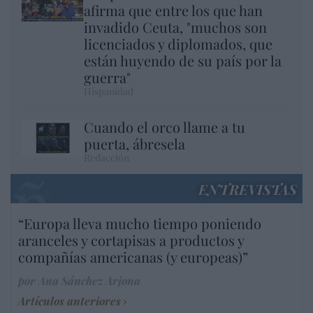
afirma que entre los que han
invadido Ceuta, "muchos son
licenciados y diplomados, que
están huyendo de su país por la
guerra"
Hispanidad
Cuando el orco llame a tu
puerta, ábresela
Redacción
ENTREVISTAS
“Europa lleva mucho tiempo poniendo
aranceles y cortapisas a productos y
compañías americanas (y europeas)”
por Ana Sánchez Arjona
Artículos anteriores