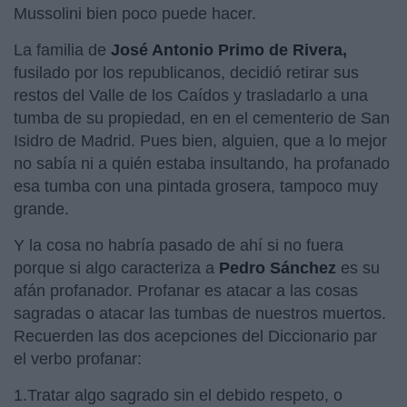
Mussolini bien poco puede hacer.
La familia de
José Antonio Primo de Rivera,
fusilado por los republicanos, decidió retirar sus
restos del Valle de los Caídos y trasladarlo a una
tumba de su propiedad, en en el cementerio de San
Isidro de Madrid. Pues bien, alguien, que a lo mejor
no sabía ni a quién estaba insultando, ha profanado
esa tumba con una pintada grosera, tampoco muy
grande.
Y la cosa no habría pasado de ahí si no fuera
porque si algo caracteriza a
Pedro Sánchez
es su
afán profanador. Profanar es atacar a las cosas
sagradas o atacar las tumbas de nuestros muertos.
Recuerden las dos acepciones del Diccionario par
el verbo profanar:
1.Tratar algo sagrado sin el debido respeto, o