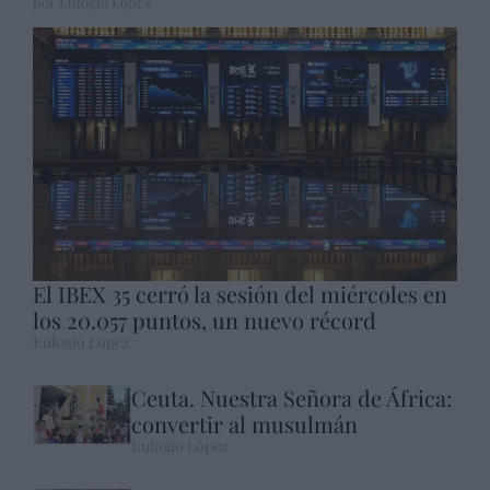
por Eulogio López
El IBEX 35 cerró la sesión del miércoles en
los 20.057 puntos, un nuevo récord
Eulogio López
Ceuta. Nuestra Señora de África:
convertir al musulmán
Eulogio López