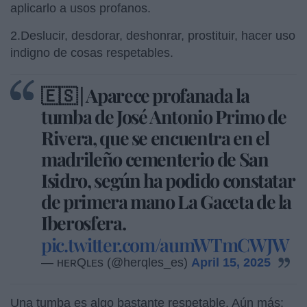
aplicarlo a usos profanos.
2.Deslucir, desdorar, deshonrar, prostituir, hacer uso
indigno de cosas respetables.
🇪🇸 | Aparece profanada la
tumba de José Antonio Primo de
Rivera, que se encuentra en el
madrileño cementerio de San
Isidro, según ha podido constatar
de primera mano La Gaceta de la
Iberosfera.
pic.twitter.com/aumWTmCWJW
— ʜᴇʀQʟᴇs (@herqles_es)
April 15, 2025
Una tumba es algo bastante respetable. Aún más: