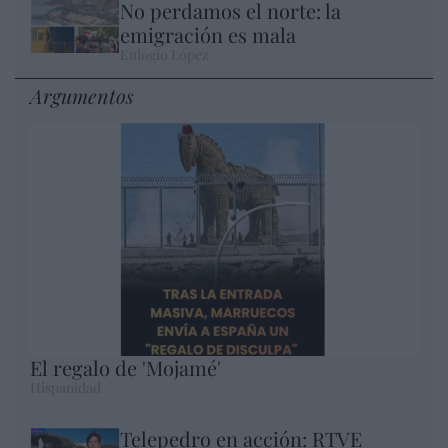
No perdamos el norte: la
emigración es mala
Eulogio López
Argumentos
El regalo de 'Mojamé'
Hispanidad
Telepedro en acción: RTVE