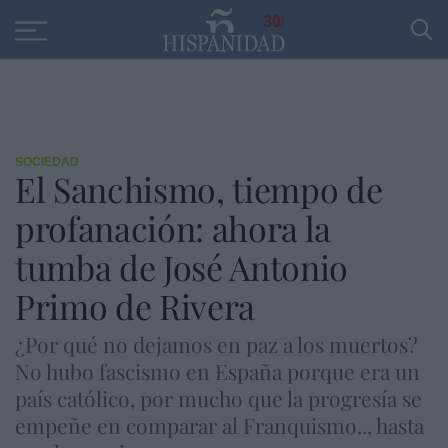
Educación
Entrevistas
PP
SANTANDER
R
30
SOCIEDAD
El Sanchismo, tiempo de
profanación: ahora la
tumba de José Antonio
Primo de Rivera
¿Por qué no dejamos en paz a los muertos?
No hubo fascismo en España porque era un
país católico, por mucho que la progresía se
empeñe en comparar al Franquismo... hasta