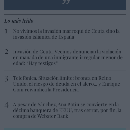
Lo más leído
No vivimos la invasión marroquí de Ceuta sino la
invasión islámica de España
Invasión de Ceuta. Vecinos denuncian la violación
en manada de una inmigrante irregular menor de
edad: “Hay testigos”
Telefónica. Situación límite: bronca en Reino
Unido, el riesgo de deuda en el alero... y Enrique
Goñi reivindica la Presidencia
A pesar de Sánchez, Ana Botín se convierte en la
décima banquera de EEUU, tras cerrar, por fin, la
compra de Webster Bank