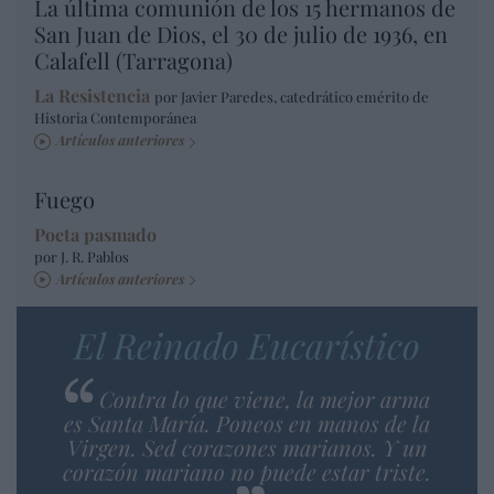
La última comunión de los 15 hermanos de
San Juan de Dios, el 30 de julio de 1936, en
Calafell (Tarragona)
La Resistencia
por Javier Paredes, catedrático emérito de
Historia Contemporánea
Artículos anteriores
Fuego
Poeta pasmado
por J. R. Pablos
Artículos anteriores
El Reinado Eucarístico
Contra lo que viene, la mejor arma
es Santa María. Poneos en manos de la
Virgen. Sed corazones marianos. Y un
corazón mariano no puede estar triste.