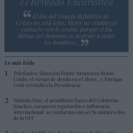
El Reinado Eucarístico
El día del triunfo definitivo de
Cristo no está lejos. Mejor no establecer
contacto con lo oculto, porque el fin
último del demonio es destruir a todos
los hombres...
Lo más leído
Telefónica. Situación límite: bronca en Reino
Unido, el riesgo de deuda en el alero... y Enrique
Goñi reivindica la Presidencia
Yolanda Díaz, el penúltimo fiasco del Gobierno
Sánchez, escaso en reputación e influencia
internacional: se conforma con ser la número dos
de la OIT
Ceuta y Melilla, las dos columnas de Hércules