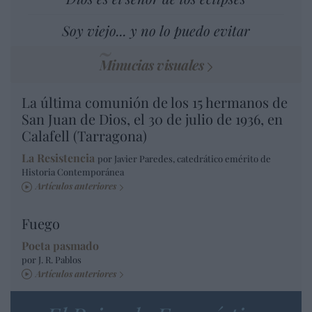
Soy viejo... y no lo puedo evitar
Minucias visuales
La última comunión de los 15 hermanos de
San Juan de Dios, el 30 de julio de 1936, en
Calafell (Tarragona)
La Resistencia
por Javier Paredes, catedrático emérito de
Historia Contemporánea
Artículos anteriores
Fuego
Poeta pasmado
por J. R. Pablos
Artículos anteriores