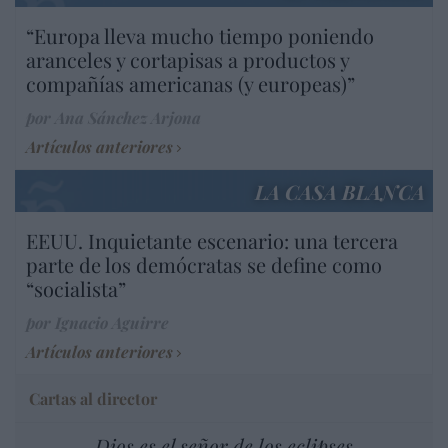
“Europa lleva mucho tiempo poniendo
aranceles y cortapisas a productos y
compañías americanas (y europeas)”
por Ana Sánchez Arjona
Artículos anteriores
LA CASA BLANCA
EEUU. Inquietante escenario: una tercera
parte de los demócratas se define como
“socialista”
por Ignacio Aguirre
Artículos anteriores
Cartas al director
Dios es el señor de los eclipses