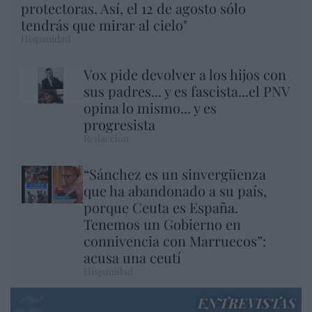
protectoras. Así, el 12 de agosto sólo
tendrás que mirar al cielo"
Hispanidad
Vox pide devolver a los hijos con
sus padres... y es fascista...el PNV
opina lo mismo... y es
progresista
Redacción
“Sánchez es un sinvergüenza
que ha abandonado a su país,
porque Ceuta es España.
Tenemos un Gobierno en
connivencia con Marruecos”:
acusa una ceutí
Hispanidad
ENTREVISTAS