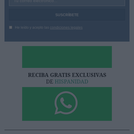
Tu correo electrónico...
He leído y acepto las
condiciones legales