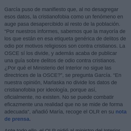
García puso de manifiesto que, al no desagregar
esos datos, la cristianofobia como un fenómeno en
auge pasa desapercibido al resto de la población.
“Por nuestros informes, sabemos que la mayoría de
los que están en esa etiqueta genérica de delitos de
odio por motivos religiosos son contra cristianos. La
OSCE sí los divide, y además acaba de publicar
una guía sobre delitos de odio contra cristianos.
¿Por qué el Ministerio del Interior no sigue las
directrices de la OSCE?”, se pregunta García. “En
nuestra opinión, Marlaska no divide los datos de
cristianofobia por ideología, porque así,
oficialmente, no existen. No se puede combatir
eficazmente una realidad que no se mide de forma
adecuada”, añadió María, recoge el OLR en su
nota
de prensa.
Ante todo ello, el OLR pidió al ministro del Interior