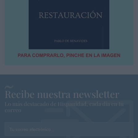
Recibe nuestra newsletter
Lo más destacado de Hispanidad, cada dia en tu
correo
Tu correo electrónico...