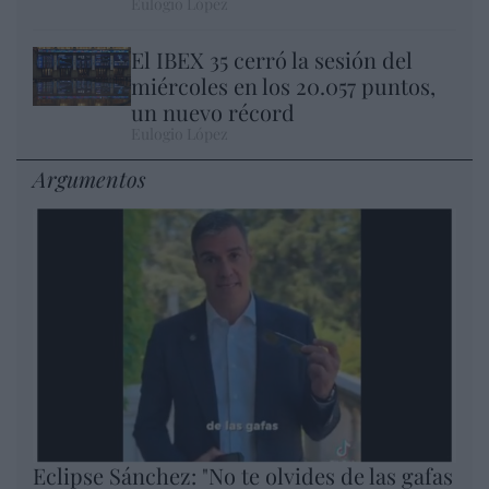
Eulogio López
El IBEX 35 cerró la sesión del
miércoles en los 20.057 puntos,
un nuevo récord
Eulogio López
Argumentos
Eclipse Sánchez: "No te olvides de las gafas