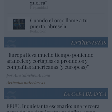
guerra"
Hispanidad
Cuando el orco llame a tu
puerta, ábresela
Redacción
ENTREVISTAS
“Europa lleva mucho tiempo poniendo
aranceles y cortapisas a productos y
compañías americanas (y europeas)”
por Ana Sánchez Arjona
Artículos anteriores
LA CASA BLANCA
EEUU. Inquietante escenario: una tercera
parte de los demócratas se define como