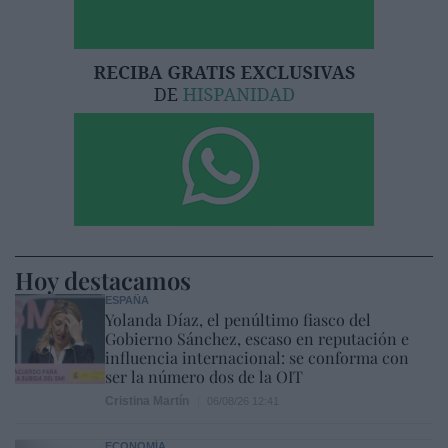
Hoy destacamos
ESPAÑA
Yolanda Díaz, el penúltimo fiasco del
Gobierno Sánchez, escaso en reputación e
influencia internacional: se conforma con
ser la número dos de la OIT
Cristina Martín
06/08/26 12:41
ECONOMÍA