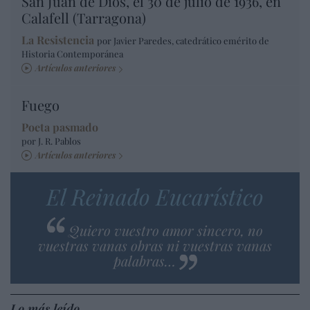
San Juan de Dios, el 30 de julio de 1936, en
Calafell (Tarragona)
La Resistencia
por Javier Paredes, catedrático emérito de
Historia Contemporánea
Artículos anteriores
Fuego
Poeta pasmado
por J. R. Pablos
Artículos anteriores
El Reinado Eucarístico
Quiero vuestro amor sincero, no
vuestras vanas obras ni vuestras vanas
palabras…
Lo más leído