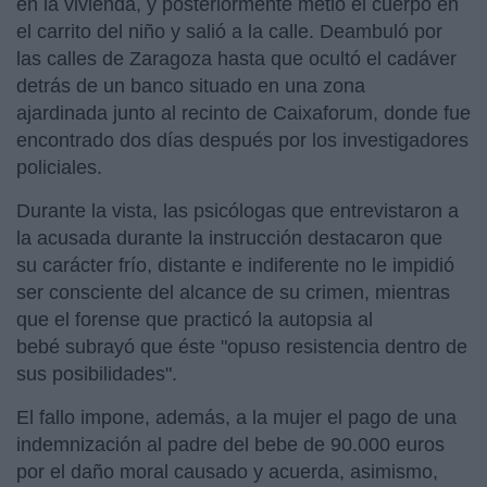
en la vivienda, y posteriormente metió el cuerpo en
el carrito del niño y salió a la calle. Deambuló por
las calles de Zaragoza hasta que ocultó el cadáver
detrás de un banco situado en una zona
ajardinada junto al recinto de Caixaforum, donde fue
encontrado dos días después por los investigadores
policiales.
Durante la vista, las psicólogas que entrevistaron a
la acusada durante la instrucción destacaron que
su carácter frío, distante e indiferente no le impidió
ser consciente del alcance de su crimen, mientras
que el forense que practicó la autopsia al
bebé subrayó que éste "opuso resistencia dentro de
sus posibilidades".
El fallo impone, además, a la mujer el pago de una
indemnización al padre del bebe de 90.000 euros
por el daño moral causado y acuerda, asimismo,