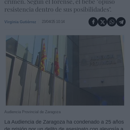
crimen. Según el forense, el bebé "opuso
resistencia dentro de sus posibilidades".
23/04/25 10:14
Virginia Gutiérrez
Audiencia Provincial de Zaragoza
La Audiencia de Zaragoza ha condenado a 25 años
de prisión por un delito de asesinato con alevosía a