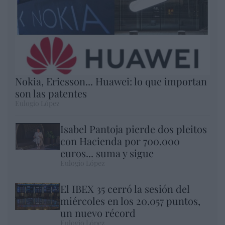
Nokia, Ericsson... Huawei: lo que importan
son las patentes
Eulogio López
Isabel Pantoja pierde dos pleitos
con Hacienda por 700.000
euros... suma y sigue
Eulogio López
El IBEX 35 cerró la sesión del
miércoles en los 20.057 puntos,
un nuevo récord
Eulogio López