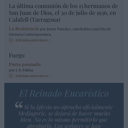
La última comunión de los 15 hermanos de
San Juan de Dios, el 30 de julio de 1936, en
Calafell (Tarragona)
La Resistencia
por Javier Paredes, catedrático emérito de
Historia Contemporánea
Artículos anteriores
Fuego
Poeta pasmado
por J. R. Pablos
Artículos anteriores
El Reinado Eucarístico
Si la Iglesia no aprueba oficialmente
Medjugorje, se dejará de hacer mucho
bien. No es lo mismo permitirlo que
aprobarlo. Los seglares se han