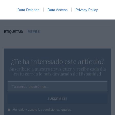
Data Deletion
Data Access
Privacy Policy
ETIQUETAS:
MEMES
¿Te ha interesado este artículo?
Suscríbete a nuestro newsletter y recibe cada dia
en tu correo lo más destacado de Hispanidad
Tu correo electrónico...
He leído y acepto las
condiciones legales