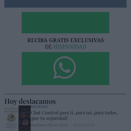
Hoy destacamos
SOCIEDAD
Chat Control para ti, para mí, para todos,
¡por tu seguridad!
Humberto Pérez-Tomé
08/08/26 06:00