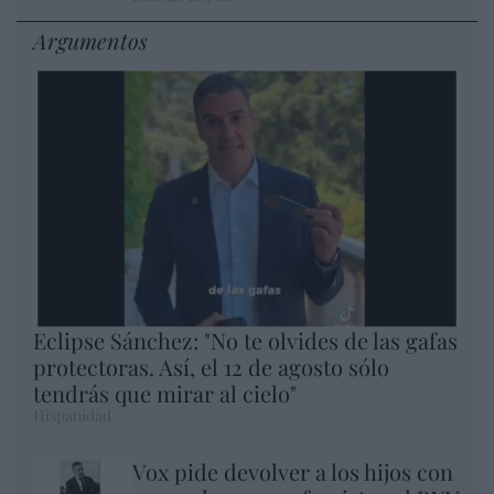
Argumentos
Eclipse Sánchez: "No te olvides de las gafas
protectoras. Así, el 12 de agosto sólo
tendrás que mirar al cielo"
Hispanidad
Vox pide devolver a los hijos con