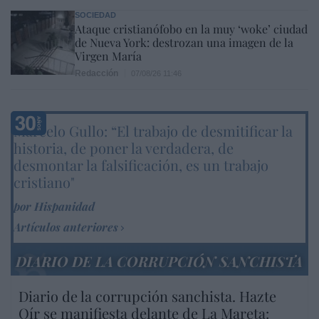
SOCIEDAD
Ataque cristianófobo en la muy ‘woke’ ciudad
de Nueva York: destrozan una imagen de la
Virgen María
Redacción
07/08/26 11:46
Marcelo Gullo: “El trabajo de desmitificar la
historia, de poner la verdadera, de
desmontar la falsificación, es un trabajo
cristiano"
por Hispanidad
Artículos anteriores
DIARIO DE LA CORRUPCIÓN SANCHISTA
Diario de la corrupción sanchista. Hazte
Oír se manifiesta delante de La Mareta: