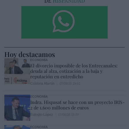
Hoy destacamos
ECONOMÍA
El divorcio imposible de los Entrecanales:
deuda al alza, cotización a la baja y
reputación en entredicho
Cristina Martín
07/08/26 15:51
ECONOMÍA
Indra. Hispasat se hace con un proyecto IRIS-
2 de 1.600 millones de euros
Eulogio López
07/08/26 15:07
ECONOMÍA