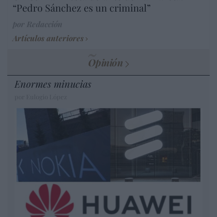
“Pedro Sánchez es un criminal”
por Redacción
Artículos anteriores
Opinión
Enormes minucias
por Eulogio López