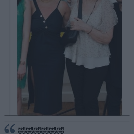
🤣🤣🤣🤣🤣🤣