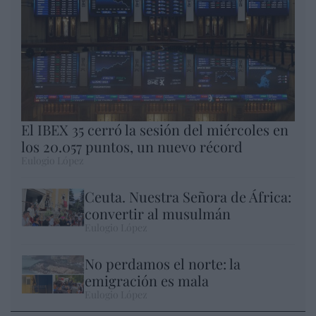
El IBEX 35 cerró la sesión del miércoles en
los 20.057 puntos, un nuevo récord
Eulogio López
Ceuta. Nuestra Señora de África:
convertir al musulmán
Eulogio López
No perdamos el norte: la
emigración es mala
Eulogio López