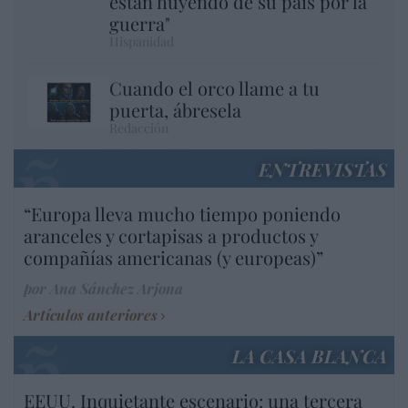
están huyendo de su país por la
guerra"
Hispanidad
Cuando el orco llame a tu
puerta, ábresela
Redacción
ENTREVISTAS
“Europa lleva mucho tiempo poniendo
aranceles y cortapisas a productos y
compañías americanas (y europeas)”
por Ana Sánchez Arjona
Artículos anteriores
LA CASA BLANCA
EEUU. Inquietante escenario: una tercera