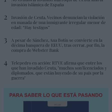
invasión islámica de España
Invasión de Ceuta. Vecinos denuncian la violación
en manada de una inmigrante irregular menor de
edad: “Hay testigos”
A pesar de Sánchez, Ana Botín se convierte en la
décima banquera de EEUU, tras cerrar, por fin, la
compra de Webster Bank
Telepedro en acción: RTVE afirma que entre los
que han invadido Ceuta, "muchos son licenciados y
diplomados, que están huyendo de su país por la
guerra"