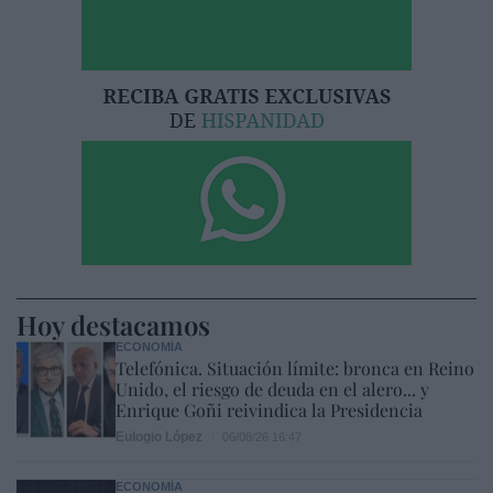
Hoy destacamos
ECONOMÍA
Telefónica. Situación límite: bronca en Reino
Unido, el riesgo de deuda en el alero... y
Enrique Goñi reivindica la Presidencia
Eulogio López
06/08/26 16:47
ECONOMÍA