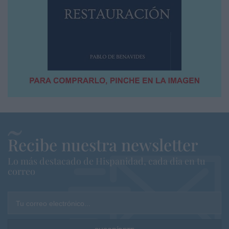
Recibe nuestra newsletter
Lo más destacado de Hispanidad, cada dia en tu
correo
Tu correo electrónico...