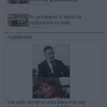
Eulogio López
No perdamos el norte: la
emigración es mala
Eulogio López
Argumentos
Vox pide devolver a los hijos con sus