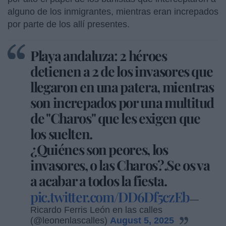
alguno de los inmigrantes, mientras eran increpados
por parte de los allí presentes.
Playa andaluza: 2 héroes
detienen a 2 de los invasores que
llegaron en una patera, mientras
son increpados por una multitud
de "Charos" que les exigen que
los suelten.
¿Quiénes son peores, los
invasores, o las Charos?.Se os va
a acabar a todos la fiesta.
pic.twitter.com/DD6Df5czEb
—
Ricardo Ferris León en las calles
(@leonenlascalles)
August 5, 2025