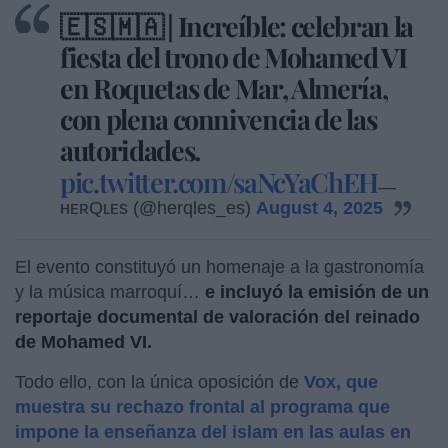
🇪🇸🇲🇦 | Increíble: celebran la
fiesta del trono de Mohamed VI
en Roquetas de Mar, Almería,
con plena connivencia de las
autoridades.
pic.twitter.com/saNcYaChEH
—
ʜᴇʀQʟᴇs (@herqles_es)
August 4, 2025
El evento constituyó un homenaje a la gastronomía
y la música marroquí…
e incluyó la emisión de un
reportaje documental de valoración del reinado
de Mohamed VI.
Todo ello, con la única oposición de
Vox, que
muestra su rechazo frontal al programa que
impone la enseñanza del islam en las aulas en