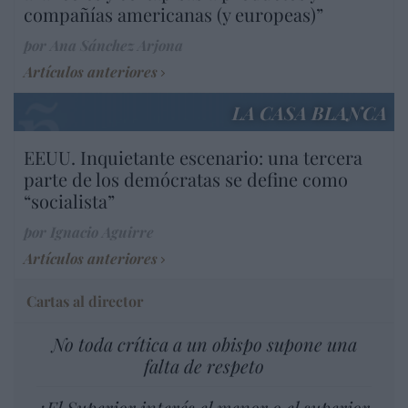
compañías americanas (y europeas)”
por Ana Sánchez Arjona
Artículos anteriores
LA CASA BLANCA
EEUU. Inquietante escenario: una tercera
parte de los demócratas se define como
“socialista”
por Ignacio Aguirre
Artículos anteriores
Cartas al director
No toda crítica a un obispo supone una
falta de respeto
¿El Superior interés el menor o el superior