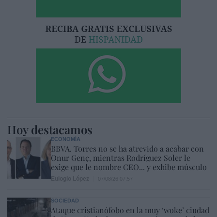
Hoy destacamos
ECONOMÍA
BBVA. Torres no se ha atrevido a acabar con
Onur Genç, mientras Rodríguez Soler le
exige que le nombre CEO... y exhibe músculo
Eulogio López
07/08/26 07:57
SOCIEDAD
Ataque cristianófobo en la muy ‘woke’ ciudad