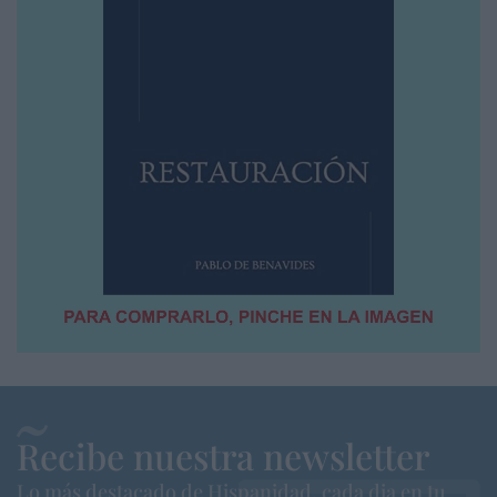
Recibe nuestra newsletter
Lo más destacado de Hispanidad, cada dia en tu