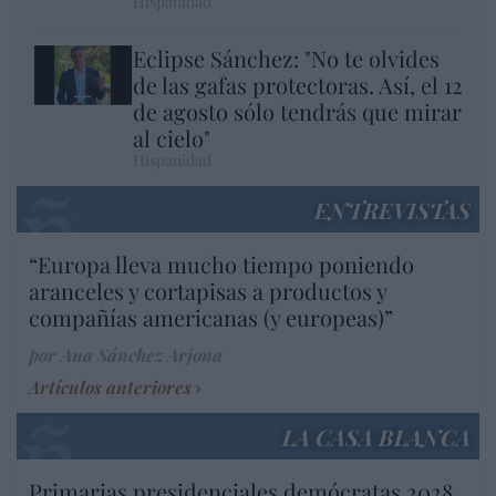
Hispanidad
Eclipse Sánchez: "No te olvides
de las gafas protectoras. Así, el 12
de agosto sólo tendrás que mirar
al cielo"
Hispanidad
ENTREVISTAS
“Europa lleva mucho tiempo poniendo
aranceles y cortapisas a productos y
compañías americanas (y europeas)”
por Ana Sánchez Arjona
Artículos anteriores
LA CASA BLANCA
Primarias presidenciales demócratas 2028.