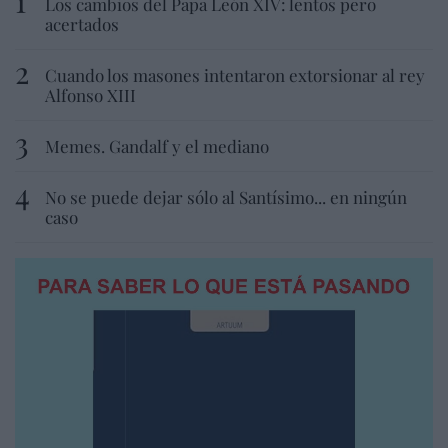
Los cambios del Papa León XIV: lentos pero
acertados
Cuando los masones intentaron extorsionar al rey
Alfonso XIII
Memes. Gandalf y el mediano
No se puede dejar sólo al Santísimo... en ningún
caso