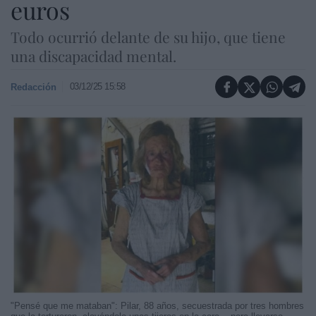
euros
Todo ocurrió delante de su hijo, que tiene
una discapacidad mental.
03/12/25 15:58
Redacción
"Pensé que me mataban": Pilar, 88 años, secuestrada por tres hombres