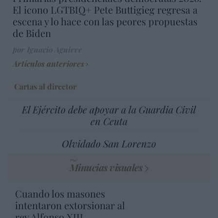
El icono LGTBIQ+ Pete Buttigieg regresa a
escena y lo hace con las peores propuestas
de Biden
por Ignacio Aguirre
Artículos anteriores
Cartas al director
El Ejército debe apoyar a la Guardia Civil
en Ceuta
Olvidado San Lorenzo
Minucias visuales
Cuando los masones
intentaron extorsionar al
rey Alfonso XIII