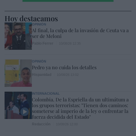
Hoy destacamos
OPINIÓN
Al final, la culpa de la invasión de Ceuta va a
ser de Meloni
Pablo Ferrer
10/08/26 12:35
OPINIÓN
Pedro ya no cuida los detalles
Hispanidad
10/08/26 13:02
INTERNACIONAL
Colombia. De la Espriella da un ultimátum a
los grupos terroristas: "Tienen dos caminos:
someterse al imperio de la ley o enfrentar la
fuerza decidida del Estado"
Redacción
10/08/26 12:00