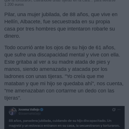
que la torturaron, clavándole unas tijeras en la cara... para llevarse
1.200 euros
Pilar, una mujer jubilada, de 88 años, que vive en
Hellín, Albacete, fue secuestrada en su propia
casa por tres hombres que intentaron robarle su
dinero.
Todo ocurrió ante los ojos de su hijo de 61 años,
que sufre una discapacidad mental y vive con ella.
Este gritaba al ver a su madre atada de pies y
manos, siendo amenazada y atacada por los
ladrones con unas tijeras. "Yo creía que me
mataban y que mi hijo se quedaba ahí", nos cuenta,
"me amenazaban con cortarme un dedo con las
tijeras".