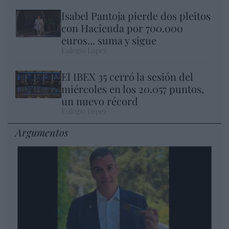
Isabel Pantoja pierde dos pleitos
con Hacienda por 700.000
euros... suma y sigue
Eulogio López
El IBEX 35 cerró la sesión del
miércoles en los 20.057 puntos,
un nuevo récord
Eulogio López
Argumentos