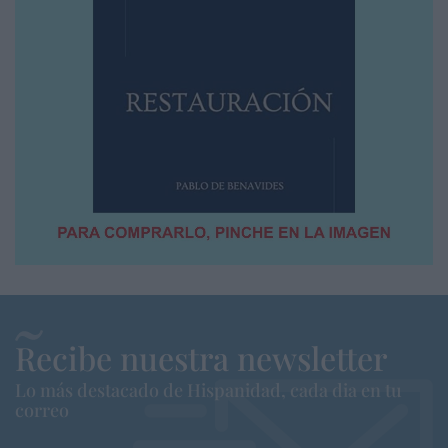
Recibe nuestra newsletter
Lo más destacado de Hispanidad, cada dia en tu
correo