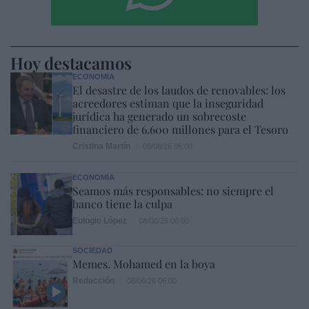
Hoy destacamos
ECONOMÍA
El desastre de los laudos de renovables: los
acreedores estiman que la inseguridad
jurídica ha generado un sobrecoste
financiero de 6.600 millones para el Tesoro
Cristina Martín
08/08/26 06:00
ECONOMÍA
Seamos más responsables: no siempre el
banco tiene la culpa
Eulogio López
08/08/26 06:00
SOCIEDAD
Memes. Mohamed en la boya
Redacción
08/08/26 06:00