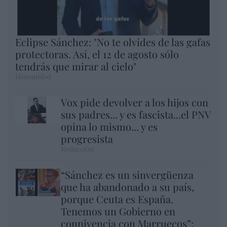
Eclipse Sánchez: "No te olvides de las gafas
protectoras. Así, el 12 de agosto sólo
tendrás que mirar al cielo"
Hispanidad
Vox pide devolver a los hijos con
sus padres... y es fascista...el PNV
opina lo mismo... y es
progresista
Redacción
“Sánchez es un sinvergüenza
que ha abandonado a su país,
porque Ceuta es España.
Tenemos un Gobierno en
connivencia con Marruecos”: