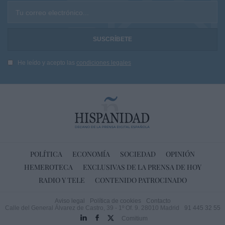
Tu correo electrónico...
He leído y acepto las
condiciones legales
POLÍTICA
ECONOMÍA
SOCIEDAD
OPINIÓN
HEMEROTECA
EXCLUSIVAS DE LA PRENSA DE HOY
RADIO Y TELE
CONTENIDO PATROCINADO
Aviso legal
Política de cookies
Contacto
Calle del General Álvarez de Castro, 39 - 1º Of. 9. 28010 Madrid
91 445 32 55
Comitium