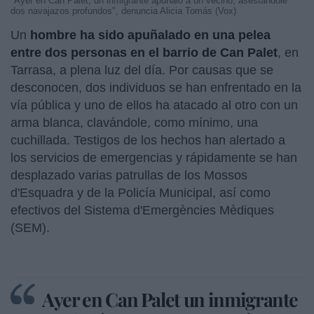
"Ayer en Can Palet, un inmigrante apuñaló a un vecino, asestándole
dos navajazos profundos", denuncia Alicia Tomás (Vox)
Un
hombre ha sido apuñalado en una pelea
entre dos personas en el barrio de Can Palet
, en
Tarrasa, a plena luz del día. Por causas que se
desconocen, dos individuos se han enfrentado en la
vía pública y uno de ellos ha atacado al otro con un
arma blanca, clavándole, como mínimo, una
cuchillada. Testigos de los hechos han alertado a
los servicios de emergencias y rápidamente se han
desplazado varias patrullas de los Mossos
d'Esquadra y de la Policía Municipal, así como
efectivos del Sistema d'Emergències Mèdiques
(SEM).
Ayer en Can Palet un inmigrante