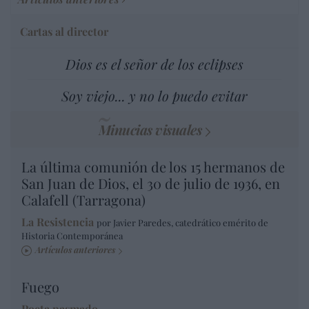
Cartas al director
Dios es el señor de los eclipses
Soy viejo... y no lo puedo evitar
Minucias visuales
La última comunión de los 15 hermanos de
San Juan de Dios, el 30 de julio de 1936, en
Calafell (Tarragona)
La Resistencia
por Javier Paredes, catedrático emérito de
Historia Contemporánea
Artículos anteriores
Fuego
Poeta pasmado