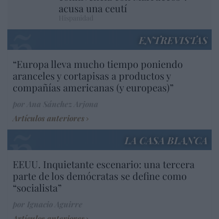
acusa una ceutí
Hispanidad
ENTREVISTAS
“Europa lleva mucho tiempo poniendo
aranceles y cortapisas a productos y
compañías americanas (y europeas)”
por Ana Sánchez Arjona
Artículos anteriores
LA CASA BLANCA
EEUU. Inquietante escenario: una tercera
parte de los demócratas se define como
“socialista”
por Ignacio Aguirre
Artículos anteriores