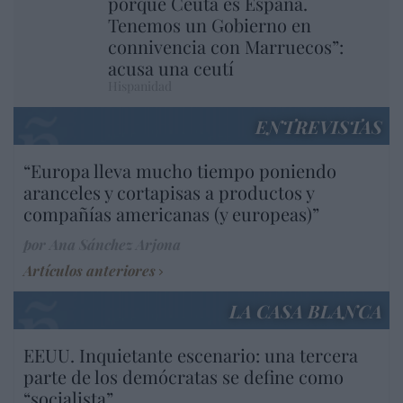
porque Ceuta es España.
Tenemos un Gobierno en
connivencia con Marruecos”:
acusa una ceutí
Hispanidad
ENTREVISTAS
“Europa lleva mucho tiempo poniendo
aranceles y cortapisas a productos y
compañías americanas (y europeas)”
por Ana Sánchez Arjona
Artículos anteriores
LA CASA BLANCA
EEUU. Inquietante escenario: una tercera
parte de los demócratas se define como
“socialista”