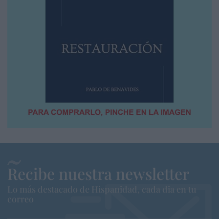
Recibe nuestra newsletter
Lo más destacado de Hispanidad, cada dia en tu
correo