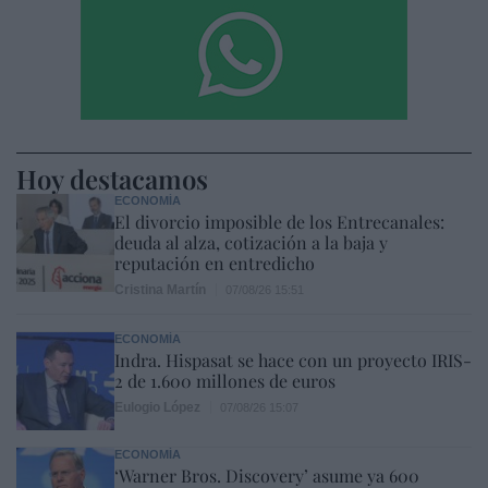
Hoy destacamos
ECONOMÍA
El divorcio imposible de los Entrecanales:
deuda al alza, cotización a la baja y
reputación en entredicho
Cristina Martín
07/08/26 15:51
ECONOMÍA
Indra. Hispasat se hace con un proyecto IRIS-
2 de 1.600 millones de euros
Eulogio López
07/08/26 15:07
ECONOMÍA
‘Warner Bros. Discovery’ asume ya 600