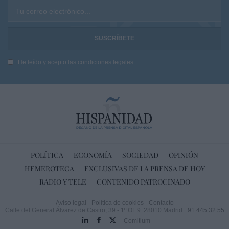
Tu correo electrónico...
He leído y acepto las
condiciones legales
POLÍTICA
ECONOMÍA
SOCIEDAD
OPINIÓN
HEMEROTECA
EXCLUSIVAS DE LA PRENSA DE HOY
RADIO Y TELE
CONTENIDO PATROCINADO
Aviso legal
Política de cookies
Contacto
Calle del General Álvarez de Castro, 39 - 1º Of. 9. 28010 Madrid
91 445 32 55
Comitium