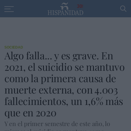
Educación
Entrevistas
PP
SANTANDER
R
30
SOCIEDAD
Algo falla... y es grave. En
2021, el suicidio se mantuvo
como la primera causa de
muerte externa, con 4.003
fallecimientos, un 1,6% más
que en 2020
Y en el primer semestre de este año, lo