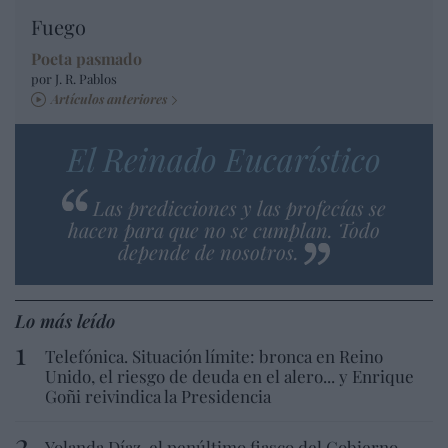
Fuego
Poeta pasmado
por J. R. Pablos
Artículos anteriores
El Reinado Eucarístico
Las predicciones y las profecías se
hacen para que no se cumplan. Todo
depende de nosotros.
Lo más leído
Telefónica. Situación límite: bronca en Reino
Unido, el riesgo de deuda en el alero... y Enrique
Goñi reivindica la Presidencia
Yolanda Díaz, el penúltimo fiasco del Gobierno