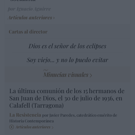
por Ignacio Aguirre
Artículos anteriores
Cartas al director
Dios es el señor de los eclipses
Soy viejo... y no lo puedo evitar
Minucias visuales
La última comunión de los 15 hermanos de
San Juan de Dios, el 30 de julio de 1936, en
Calafell (Tarragona)
La Resistencia
por Javier Paredes, catedrático emérito de
Historia Contemporánea
Artículos anteriores