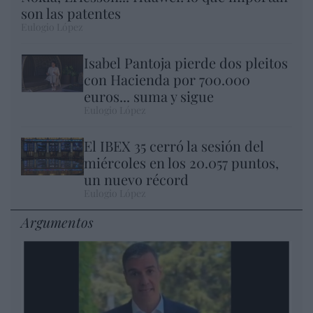
son las patentes
Eulogio López
Isabel Pantoja pierde dos pleitos
con Hacienda por 700.000
euros... suma y sigue
Eulogio López
El IBEX 35 cerró la sesión del
miércoles en los 20.057 puntos,
un nuevo récord
Eulogio López
Argumentos