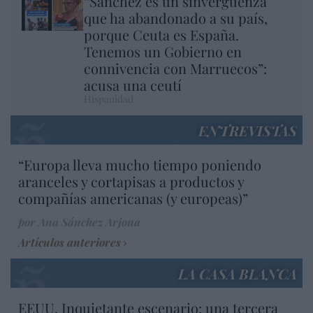
“Sánchez es un sinvergüenza
que ha abandonado a su país,
porque Ceuta es España.
Tenemos un Gobierno en
connivencia con Marruecos”:
acusa una ceutí
Hispanidad
ENTREVISTAS
“Europa lleva mucho tiempo poniendo
aranceles y cortapisas a productos y
compañías americanas (y europeas)”
por Ana Sánchez Arjona
Artículos anteriores
LA CASA BLANCA
EEUU. Inquietante escenario: una tercera