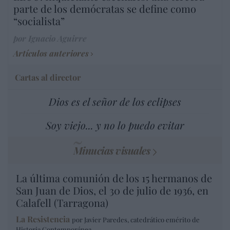
parte de los demócratas se define como
“socialista”
por Ignacio Aguirre
Artículos anteriores
Cartas al director
Dios es el señor de los eclipses
Soy viejo... y no lo puedo evitar
Minucias visuales
La última comunión de los 15 hermanos de
San Juan de Dios, el 30 de julio de 1936, en
Calafell (Tarragona)
La Resistencia
por Javier Paredes, catedrático emérito de
Historia Contemporánea