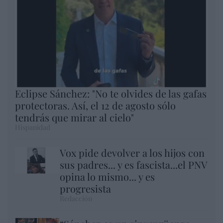
Eclipse Sánchez: "No te olvides de las gafas
protectoras. Así, el 12 de agosto sólo
tendrás que mirar al cielo"
Hispanidad
Vox pide devolver a los hijos con
sus padres... y es fascista...el PNV
opina lo mismo... y es
progresista
Redacción