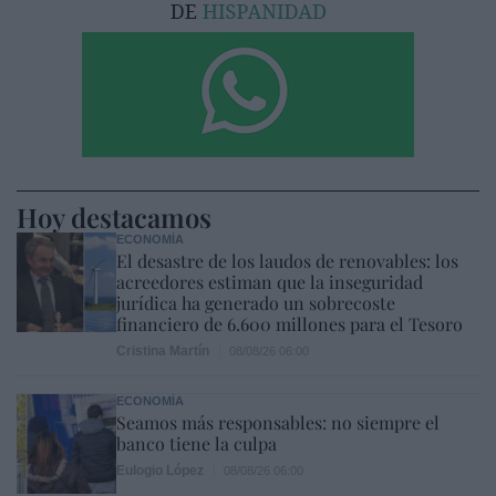
Hoy destacamos
ECONOMÍA
El desastre de los laudos de renovables: los
acreedores estiman que la inseguridad
jurídica ha generado un sobrecoste
financiero de 6.600 millones para el Tesoro
Cristina Martín
08/08/26 06:00
ECONOMÍA
Seamos más responsables: no siempre el
banco tiene la culpa
Eulogio López
08/08/26 06:00