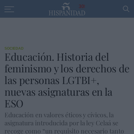
Educación
Entrevistas
PP
SANTANDER
R
30
SOCIEDAD
Educación. Historia del
feminismo y los derechos de
las personas LGTBI+,
nuevas asignaturas en la
ESO
Educación en valores éticos y cívicos, la
asignatura introducida por la ley Celaá se
recoge como “un requisito necesario tanto