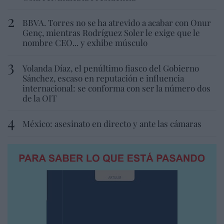
BBVA. Torres no se ha atrevido a acabar con Onur
Genç, mientras Rodríguez Soler le exige que le
nombre CEO... y exhibe músculo
Yolanda Díaz, el penúltimo fiasco del Gobierno
Sánchez, escaso en reputación e influencia
internacional: se conforma con ser la número dos
de la OIT
México: asesinato en directo y ante las cámaras