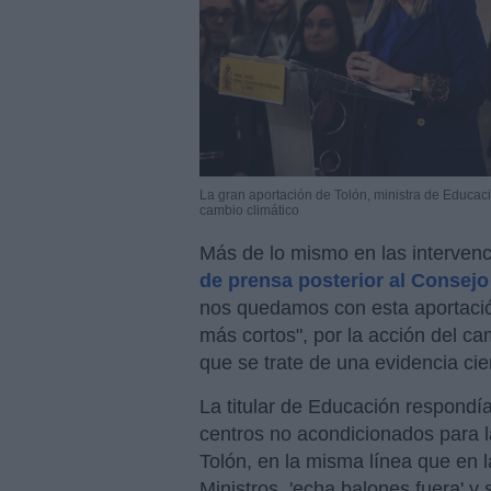
La gran aportación de Tolón, ministra de Educaci
cambio climático
Más de lo mismo en las intervenc
de prensa posterior al Consejo
nos quedamos con esta aportación
más cortos", por la acción del c
que se trate de una evidencia cien
La titular de Educación respondí
centros no acondicionados para l
Tolón, en la misma línea que en l
Ministros, 'echa balones fuera' y 