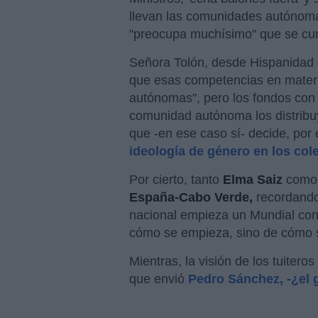
llevan las comunidades autónomas
"preocupa muchísimo" que se cum
Señora Tolón, desde Hispanidad 
que esas competencias en materi
autónomas", pero los fondos con 
comunidad autónoma los distribu
que -en ese caso sí- decide, por
ideología de género en los col
Por cierto, tanto
Elma Saiz
como 
España-Cabo Verde,
recordando
nacional empieza un Mundial con 
cómo se empieza, sino de cómo
Mientras, la visión de los tuitero
que envió
Pedro Sánchez, -¿el 