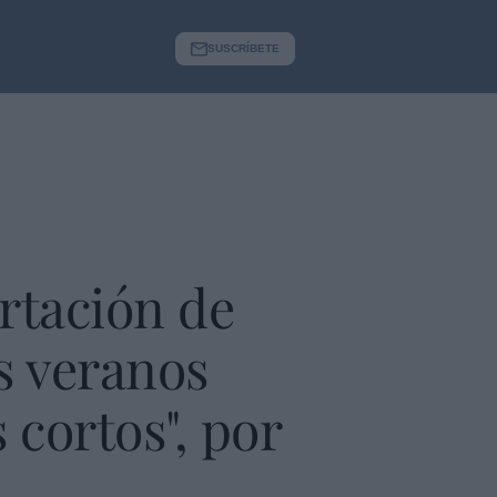
SUSCRÍBETE
rtación de
s veranos
 cortos", por