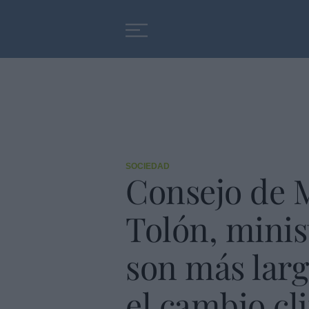
Educación
Entrevistas
SOCIEDAD
Consejo de M
Tolón, minis
son más larg
el cambio cl