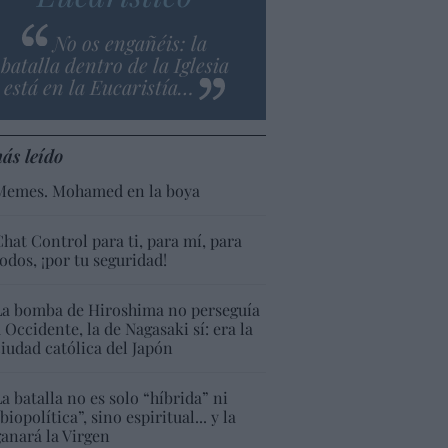
No os engañéis: la
batalla dentro de la Iglesia
está en la Eucaristía…
ás leído
Memes. Mohamed en la boya
Chat Control para ti, para mí, para
todos, ¡por tu seguridad!
La bomba de Hiroshima no perseguía
a Occidente, la de Nagasaki sí: era la
ciudad católica del Japón
La batalla no es solo “híbrida” ni
biopolítica”, sino espiritual... y la
ganará la Virgen