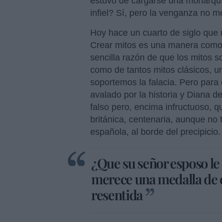
estuvo de cargarse una monarquí
infiel? Sí, pero la venganza no 
Hoy hace un cuarto de siglo que 
Crear mitos es una manera como o
sencilla razón de que los mitos so
como de tantos mitos clásicos, u
soportemos la falacia. Pero para 
avalado por la historia y Diana d
falso pero, encima infructuoso, 
británica, centenaria, aunque no
española, al borde del precipicio
¿Que su señor esposo le f
merece una medalla de o
resentida