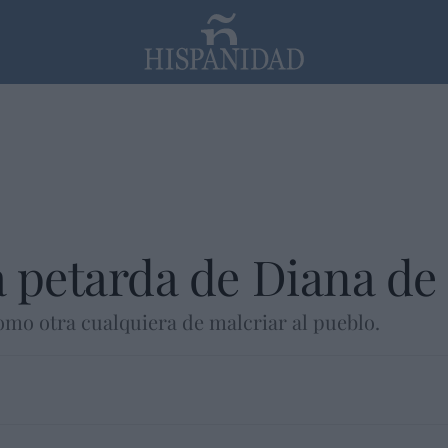
PP
SANTANDER
Religión
la petarda de Diana de
mo otra cualquiera de malcriar al pueblo.