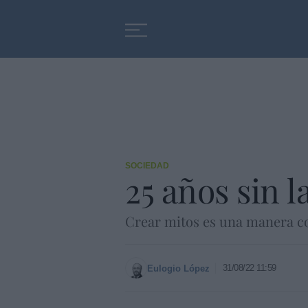
Educación
Entrevistas
SOCIEDAD
25 años sin 
Crear mitos es una manera co
31/08/22 11:59
Eulogio López