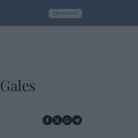
SUSCRÍBETE
 Gales