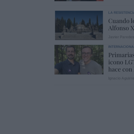
LA RESISTENCI
Cuando lo
Alfonso X
Javier Parede
INTERNACIONA
Primarias
icono LGT
hace con 
Ignacio Aguirr