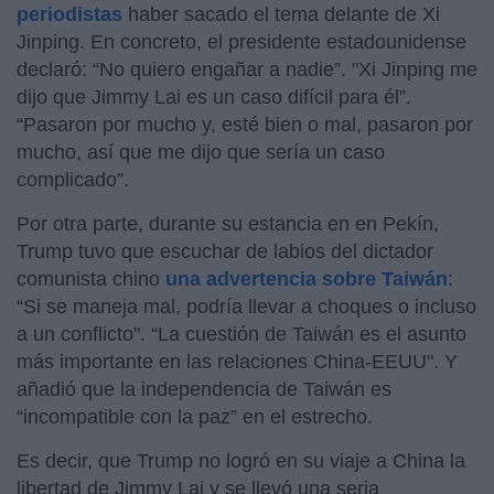
periodistas
haber sacado el tema delante de Xi
Jinping. En concreto, el presidente estadounidense
declaró: “No quiero engañar a nadie”. "Xi Jinping me
dijo que Jimmy Lai es un caso difícil para él”.
“Pasaron por mucho y, esté bien o mal, pasaron por
mucho, así que me dijo que sería un caso
complicado”.
Por otra parte, durante su estancia en en Pekín,
Trump tuvo que escuchar de labios del dictador
comunista chino
una advertencia sobre Taiwán
:
“Si se maneja mal, podría llevar a choques o incluso
a un conflicto". “La cuestión de Taiwán es el asunto
más importante en las relaciones China-EEUU". Y
añadió que la independencia de Taiwán es
“incompatible con la paz” en el estrecho.
Es decir, que Trump no logró en su viaje a China la
libertad de Jimmy Lai y se llevó una seria