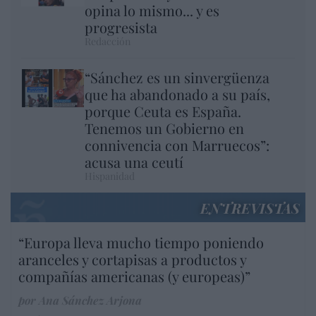
opina lo mismo... y es
progresista
Redacción
“Sánchez es un sinvergüenza
que ha abandonado a su país,
porque Ceuta es España.
Tenemos un Gobierno en
connivencia con Marruecos”:
acusa una ceutí
Hispanidad
ENTREVISTAS
“Europa lleva mucho tiempo poniendo
aranceles y cortapisas a productos y
compañías americanas (y europeas)”
por Ana Sánchez Arjona