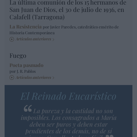
La última comunión de los 15 hermanos de
San Juan de Dios, el 30 de julio de 1936, en
Calafell (Tarragona)
La Resistencia
por Javier Paredes, catedrático emérito de
Historia Contemporánea
Artículos anteriores
Fuego
Poeta pasmado
por J. R. Pablos
Artículos anteriores
El Reinado Eucarístico
La pureza y la castidad no son
imposibles. Los consagrados a María
deben ser puros y deben estar
pendientes de los demás, no de sí