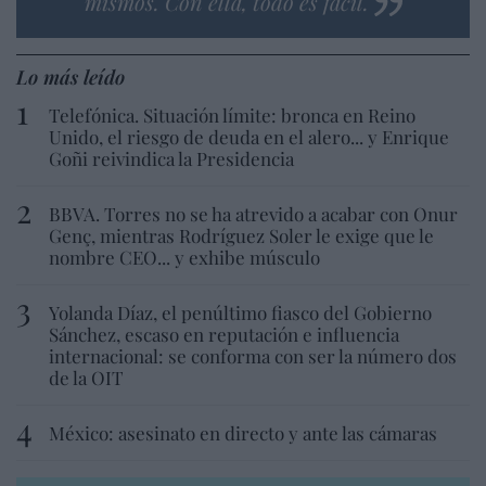
mismos. Con ella, todo es fácil.
Lo más leído
Telefónica. Situación límite: bronca en Reino
Unido, el riesgo de deuda en el alero... y Enrique
Goñi reivindica la Presidencia
BBVA. Torres no se ha atrevido a acabar con Onur
Genç, mientras Rodríguez Soler le exige que le
nombre CEO... y exhibe músculo
Yolanda Díaz, el penúltimo fiasco del Gobierno
Sánchez, escaso en reputación e influencia
internacional: se conforma con ser la número dos
de la OIT
México: asesinato en directo y ante las cámaras