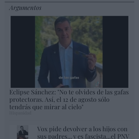
Argumentos
Eclipse Sánchez: "No te olvides de las gafas
protectoras. Así, el 12 de agosto sólo
tendrás que mirar al cielo"
Hispanidad
Vox pide devolver a los hijos con
sus padres... y es fascista...el PNV