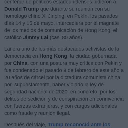
centenar de políticos estadounidenses pidieron a
Donald Trump
que durante su reunión con su
homologo chino Xi Jinping, en Pekín, los pasados
días 14 y 15 de mayo, intercediera por el magnate
de los medios de comunicación de Hong Kong, el
católico
Jimmy Lai
(casi 80 años).
Lai era uno de los más destacados activistas de la
democracia en
Hong Kong
, la ciudad gobernada
por
China
, con una postura muy crítica con Pekín y
fue condenado el pasado 9 de febrero de este año a
20 años de cárcel por la dictadura comunista china
por, supuestamente, haber violado la ley de
seguridad nacional de 2020: en concreto, por los
delitos de sedición y de conspiración en connivencia
con fuerzas extranjeras, y con cargos adicionales
como fraude y reunión ilegal.
Después del viaje,
Trump reconoció ante los