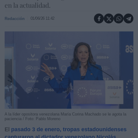
en la actualidad.
01/06/26 11:42
Redacción
A la líder opositora venezolana María Corina Machado se le agota la
paciencia / Foto: Pablo Moreno
El
pasado 3 de enero, tropas estadounidenses
capturaron al dictador venezolano Nicolás