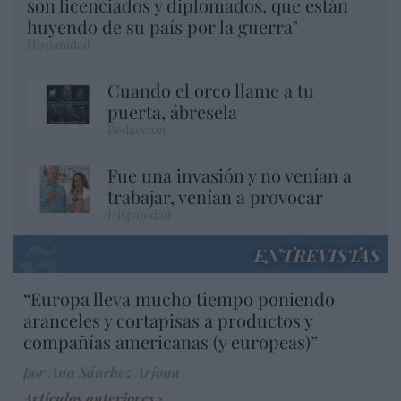
son licenciados y diplomados, que están
huyendo de su país por la guerra"
Hispanidad
Cuando el orco llame a tu
puerta, ábresela
Redacción
Fue una invasión y no venían a
trabajar, venían a provocar
Hispanidad
ENTREVISTAS
“Europa lleva mucho tiempo poniendo
aranceles y cortapisas a productos y
compañías americanas (y europeas)”
por Ana Sánchez Arjona
Artículos anteriores