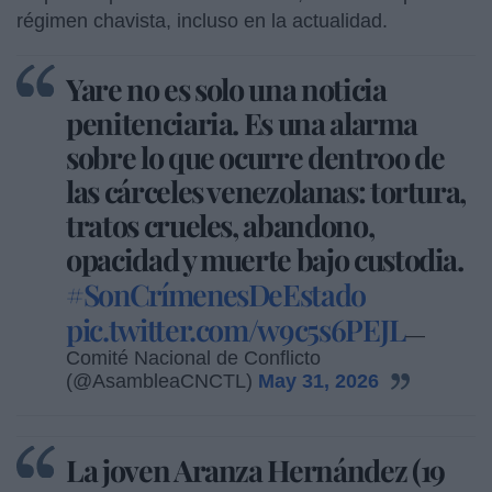
régimen chavista, incluso en la actualidad.
Yare no es solo una noticia
penitenciaria. Es una alarma
sobre lo que ocurre dentr0o de
las cárceles venezolanas: tortura,
tratos crueles, abandono,
opacidad y muerte bajo custodia.
#SonCrímenesDeEstado
pic.twitter.com/w9c5s6PEJL
—
Comité Nacional de Conflicto
(@AsambleaCNCTL)
May 31, 2026
La joven Aranza Hernández (19