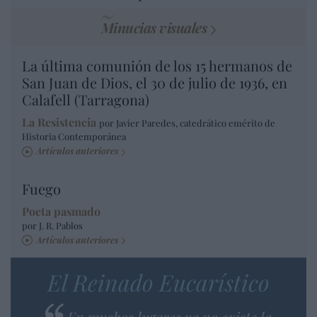
Minucias visuales
La última comunión de los 15 hermanos de
San Juan de Dios, el 30 de julio de 1936, en
Calafell (Tarragona)
La Resistencia
por Javier Paredes, catedrático emérito de
Historia Contemporánea
Artículos anteriores
Fuego
Poeta pasmado
por J. R. Pablos
Artículos anteriores
El Reinado Eucarístico
En muchos lugares ya no existe la