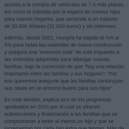
acceso a la compra de vehículos de 7 o más plazas,
así como el subsidio por la espera de nuevos hijos
para nuevos hogares, que asciende a un máximo
de 33.000 dólares (31.000 euros) y sin intereses.
Además, desde 2021, Hungría ha bajado el IVA al
5% para todas las viviendas de nueva construcción
y asegura una "exención total" de este impuesto a
las viviendas adquiridas para albergar nuevas
familias, bajo la convicción de que "hay una relación
importante entre las familias y sus hogares": "Por
eso queremos asegurar que las familias construyan
sus casas en un entorno bueno para sus hijos".
En este sentido, explica otro de los programas
aprobados en 2015 por el cual se ofrecen
subvenciones y financiación a las familias que se
comprometan a tener al menos un hijo y que se
incrementan por cada hijo extra que tengan. Más de