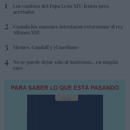
Los cambios del Papa León XIV: lentos pero
acertados
Cuando los masones intentaron extorsionar al rey
Alfonso XIII
Memes. Gandalf y el mediano
No se puede dejar sólo al Santísimo... en ningún
caso