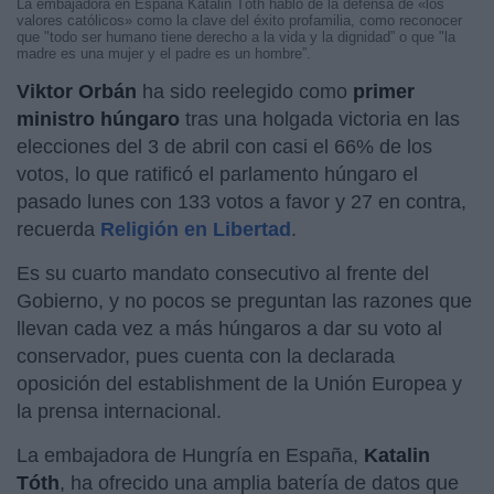
La embajadora en España Katalin Tóth habló de la defensa de «los
valores católicos» como la clave del éxito profamilia, como reconocer
que "todo ser humano tiene derecho a la vida y la dignidad” o que "la
madre es una mujer y el padre es un hombre”.
Viktor Orbán
ha sido reelegido como
primer
ministro húngaro
tras una holgada victoria en las
elecciones del 3 de abril con casi el 66% de los
votos, lo que ratificó el parlamento húngaro el
pasado lunes con 133 votos a favor y 27 en contra,
recuerda
Religión en Libertad
.
Es su cuarto mandato consecutivo al frente del
Gobierno, y no pocos se preguntan las razones que
llevan cada vez a más húngaros a dar su voto al
conservador, pues cuenta con la declarada
oposición del establishment de la Unión Europea y
la prensa internacional.
La embajadora de Hungría en España,
Katalin
Tóth
, ha ofrecido una amplia batería de datos que