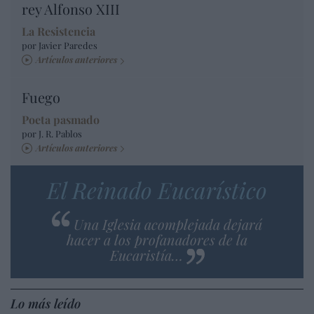
rey Alfonso XIII
La Resistencia
por Javier Paredes
Artículos anteriores
Fuego
Poeta pasmado
por J. R. Pablos
Artículos anteriores
El Reinado Eucarístico
Una Iglesia acomplejada dejará
hacer a los profanadores de la
Eucaristía…
Lo más leído