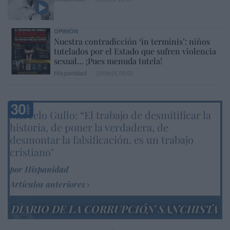
OPINIÓN
Nuestra contradicción ‘in terminis’: niños
tutelados por el Estado que sufren violencia
sexual… ¡Pues menuda tutela!
Hispanidad
10/08/26 09:52
Marcelo Gullo: “El trabajo de desmitificar la
historia, de poner la verdadera, de
desmontar la falsificación, es un trabajo
cristiano"
por Hispanidad
Artículos anteriores
DIARIO DE LA CORRUPCIÓN SANCHISTA