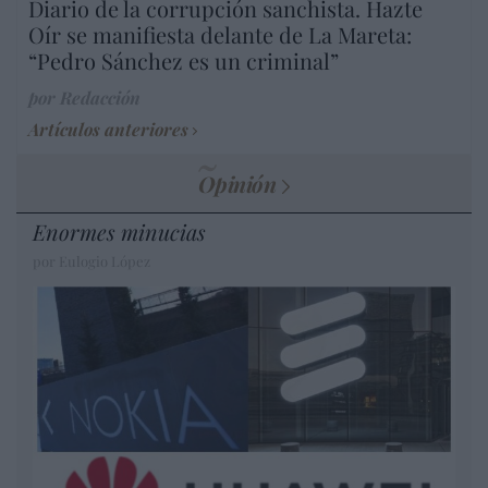
Diario de la corrupción sanchista. Hazte
Oír se manifiesta delante de La Mareta:
“Pedro Sánchez es un criminal”
por Redacción
Artículos anteriores
Opinión
Enormes minucias
por Eulogio López