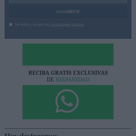
He leído y acepto las
condiciones legales
Hoy destacamos