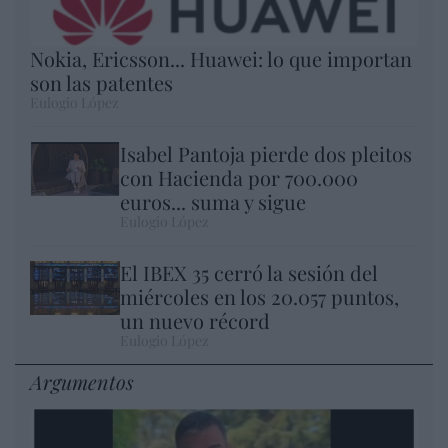
Nokia, Ericsson... Huawei: lo que importan
son las patentes
Eulogio López
Isabel Pantoja pierde dos pleitos
con Hacienda por 700.000
euros... suma y sigue
Eulogio López
El IBEX 35 cerró la sesión del
miércoles en los 20.057 puntos,
un nuevo récord
Eulogio López
Argumentos