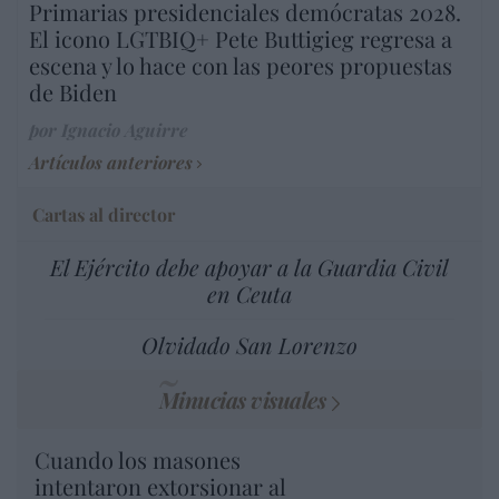
Primarias presidenciales demócratas 2028.
El icono LGTBIQ+ Pete Buttigieg regresa a
escena y lo hace con las peores propuestas
de Biden
por Ignacio Aguirre
Artículos anteriores
Cartas al director
El Ejército debe apoyar a la Guardia Civil
en Ceuta
Olvidado San Lorenzo
Minucias visuales
Cuando los masones
intentaron extorsionar al