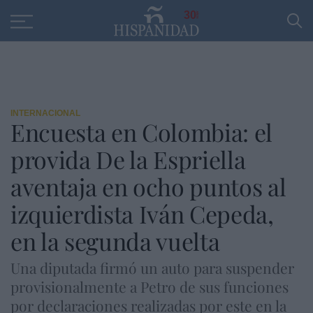
Educación
Entrevistas
PP
SANTANDER
R
30
INTERNACIONAL
Encuesta en Colombia: el
provida De la Espriella
aventaja en ocho puntos al
izquierdista Iván Cepeda,
en la segunda vuelta
Una diputada firmó un auto para suspender
provisionalmente a Petro de sus funciones
por declaraciones realizadas por este en la