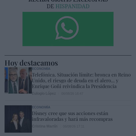
Hoy destacamos
ECONOMÍA
Telefónica. Situación límite: bronca en Reino
Unido, el riesgo de deuda en el alero... y
Enrique Goñi reivindica la Presidencia
Eulogio López
06/08/26 16:47
ECONOMÍA
Disney cree que sus acciones están
infravaloradas y hará más recompras
Cristina Martín
06/08/26 17:11