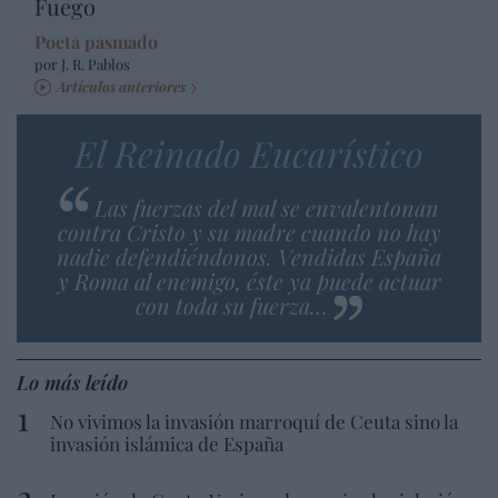
Fuego
Poeta pasmado
por J. R. Pablos
Artículos anteriores
El Reinado Eucarístico
Las fuerzas del mal se envalentonan
contra Cristo y su madre cuando no hay
nadie defendiéndonos. Vendidas España
y Roma al enemigo, éste ya puede actuar
con toda su fuerza…
Lo más leído
No vivimos la invasión marroquí de Ceuta sino la
invasión islámica de España