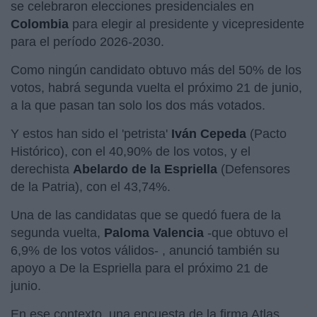
se celebraron elecciones presidenciales en
Colombia
para elegir al presidente y vicepresidente
para el período 2026-2030.
Como ningún candidato obtuvo más del 50% de los
votos, habrá segunda vuelta el próximo 21 de junio,
a la que pasan tan solo los dos más votados.
Y estos han sido el 'petrista'
Iván Cepeda
(Pacto
Histórico), con el 40,90% de los votos, y el
derechista
Abelardo de la Espriella
(Defensores
de la Patria), con el 43,74%.
Una de las candidatas que se quedó fuera de la
segunda vuelta,
Paloma Valencia
-que obtuvo el
6,9% de los votos válidos- , anunció también su
apoyo a De la Espriella para el próximo 21 de
junio.
En ese contexto, una encuesta de la firma Atlas