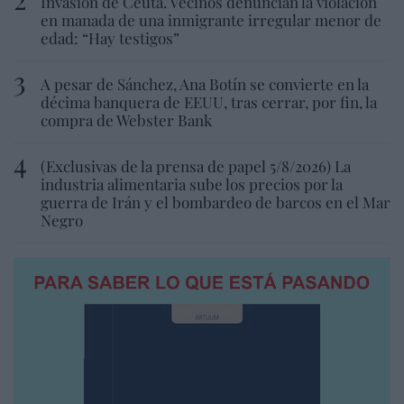
Invasión de Ceuta. Vecinos denuncian la violación
en manada de una inmigrante irregular menor de
edad: “Hay testigos”
A pesar de Sánchez, Ana Botín se convierte en la
décima banquera de EEUU, tras cerrar, por fin, la
compra de Webster Bank
(Exclusivas de la prensa de papel 5/8/2026) La
industria alimentaria sube los precios por la
guerra de Irán y el bombardeo de barcos en el Mar
Negro