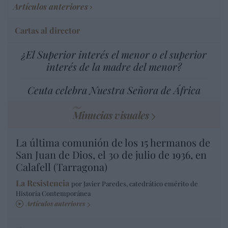
Artículos anteriores
Cartas al director
¿El Superior interés el menor o el superior
interés de la madre del menor?
Ceuta celebra Nuestra Señora de África
Minucias visuales
La última comunión de los 15 hermanos de
San Juan de Dios, el 30 de julio de 1936, en
Calafell (Tarragona)
La Resistencia
por Javier Paredes, catedrático emérito de
Historia Contemporánea
Artículos anteriores