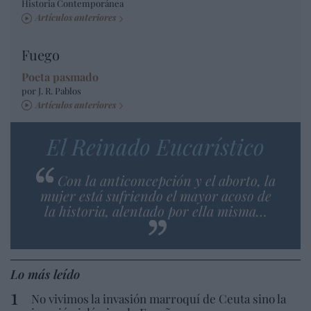
Historia Contemporánea
Artículos anteriores
Fuego
Poeta pasmado
por J. R. Pablos
Artículos anteriores
El Reinado Eucarístico
Con la anticoncepción y el aborto, la
mujer está sufriendo el mayor acoso de
la historia, alentado por ella misma…
Lo más leído
No vivimos la invasión marroquí de Ceuta sino la