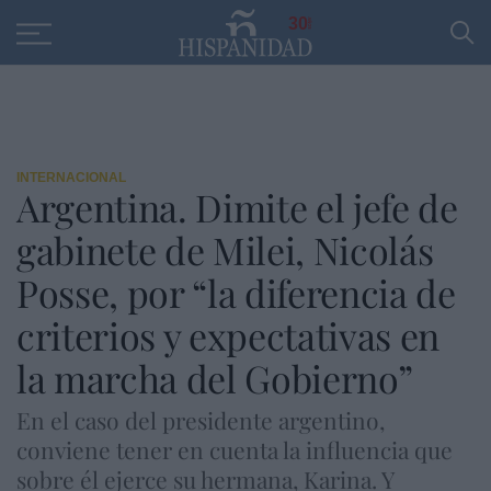
Educación
Entrevistas
PP
SANTANDER
R
30
INTERNACIONAL
Argentina. Dimite el jefe de
gabinete de Milei, Nicolás
Posse, por “la diferencia de
criterios y expectativas en
la marcha del Gobierno”
En el caso del presidente argentino,
conviene tener en cuenta la influencia que
sobre él ejerce su hermana, Karina. Y