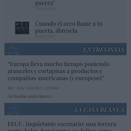
guerra"
Hispanidad
Cuando el orco llame a tu
puerta, ábresela
Redacción
ENTREVISTAS
“Europa lleva mucho tiempo poniendo
aranceles y cortapisas a productos y
compañías americanas (y europeas)”
por Ana Sánchez Arjona
Artículos anteriores
LA CASA BLANCA
EEUU. Inquietante escenario: una tercera
parte de los demócratas se define como