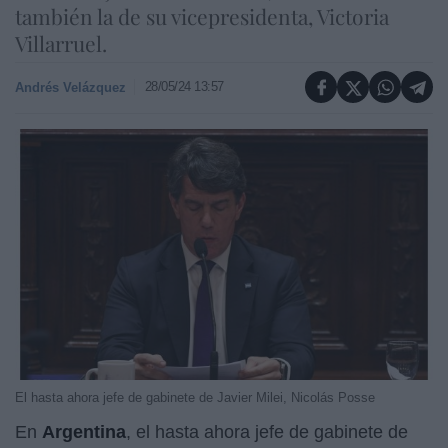
también la de su vicepresidenta, Victoria
Villarruel.
28/05/24 13:57
Andrés Velázquez
El hasta ahora jefe de gabinete de Javier Milei, Nicolás Posse
En
Argentina
, el hasta ahora jefe de gabinete de