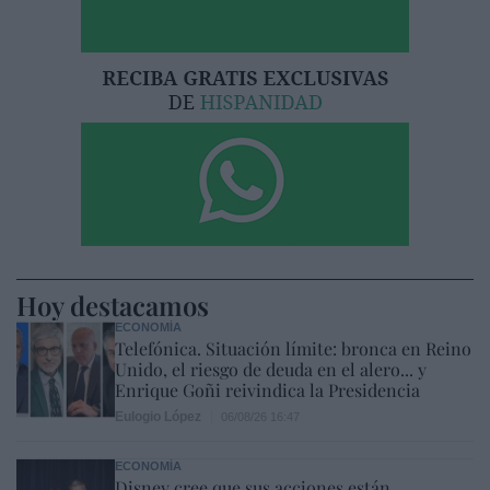
Hoy destacamos
ECONOMÍA
Telefónica. Situación límite: bronca en Reino
Unido, el riesgo de deuda en el alero... y
Enrique Goñi reivindica la Presidencia
Eulogio López
06/08/26 16:47
ECONOMÍA
Disney cree que sus acciones están