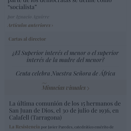
“socialista”
por Ignacio Aguirre
Artículos anteriores
Cartas al director
¿El Superior interés el menor o el superior
interés de la madre del menor?
Ceuta celebra Nuestra Señora de África
Minucias visuales
La última comunión de los 15 hermanos de
San Juan de Dios, el 30 de julio de 1936, en
Calafell (Tarragona)
La Resistencia
por Javier Paredes, catedrático emérito de