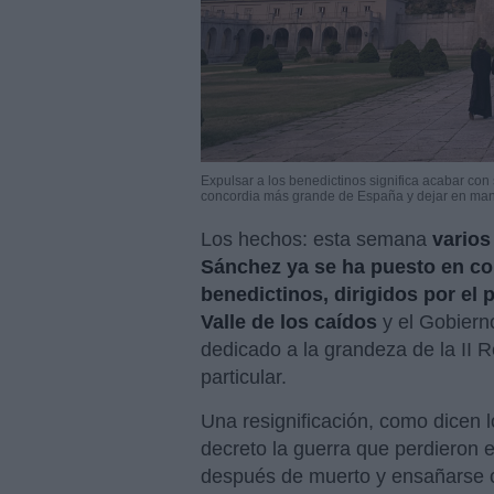
Expulsar a los benedictinos significa acabar co
concordia más grande de España y dejar en man
Los hechos: esta semana
varios
Sánchez ya se ha puesto en co
benedictinos, dirigidos por el 
Valle de los caídos
y el Gobierno
dedicado a la grandeza de la II 
particular.
Una resignificación, como dicen l
decreto la guerra que perdieron e
después de muerto y ensañarse c