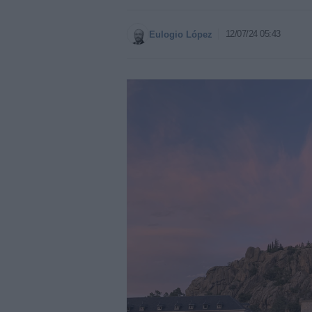
12/07/24 05:43
Eulogio López