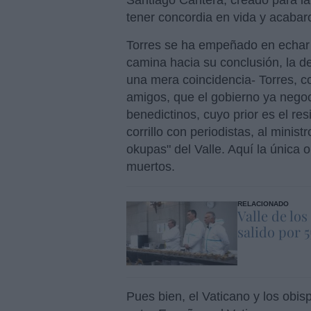
tener concordia en vida y acabaro
Torres se ha empeñado en echar 
camina hacia su conclusión, la 
una mera coincidencia- Torres, 
amigos, que el gobierno ya negoc
benedictinos, cuyo prior es el r
corrillo con periodistas, al minis
okupas" del Valle. Aquí la única 
muertos.
RELACIONADO
Valle de lo
salido por 
Pues bien, el Vaticano y los obi