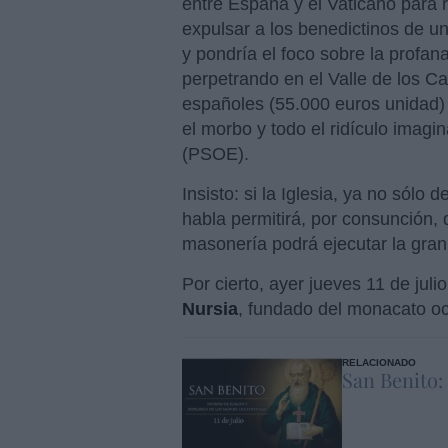
entre España y el Vaticano para 
expulsar a los benedictinos de una
y pondría el foco sobre la profa
perpetrando en el Valle de los C
españoles (55.000 euros unidad) 
el morbo y todo el ridículo imagi
(PSOE).
Insisto: si la Iglesia, ya no sólo
habla permitirá, por consunción, 
masonería podrá ejecutar la gran
Por cierto, ayer jueves 11 de juli
Nursia
, fundado del monacato occ
RELACIONADO
San Benito: