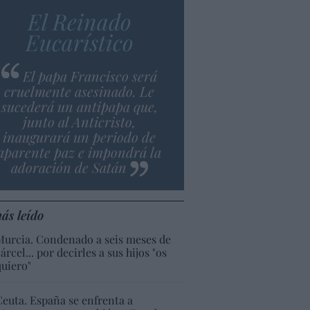
El Reinado
Eucarístico
El papa Francisco será
cruelmente asesinado. Le
sucederá un antipapa que,
junto al Anticristo,
inaugurará un periodo de
aparente paz e impondrá la
adoración de Satán
ás leído
Murcia. Condenado a seis meses de
árcel... por decirles a sus hijos "os
quiero"
Ceuta. España se enfrenta a