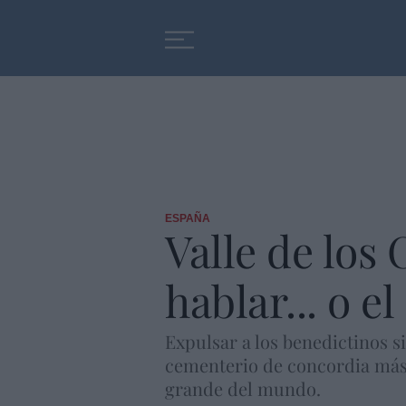
Educación
Entrevistas
ESPAÑA
Valle de los 
hablar... o e
Expulsar a los benedictinos s
cementerio de concordia más 
grande del mundo.