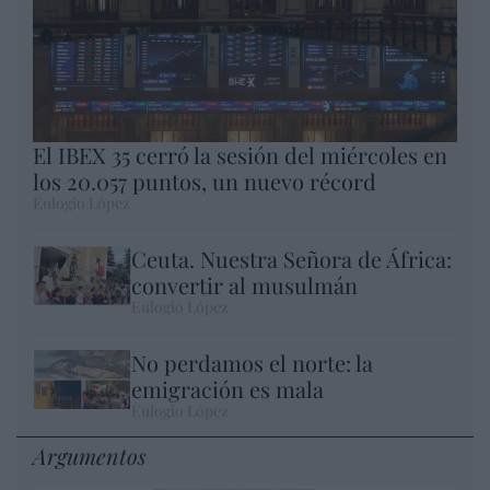
El IBEX 35 cerró la sesión del miércoles en
los 20.057 puntos, un nuevo récord
Eulogio López
Ceuta. Nuestra Señora de África:
convertir al musulmán
Eulogio López
No perdamos el norte: la
emigración es mala
Eulogio López
Argumentos