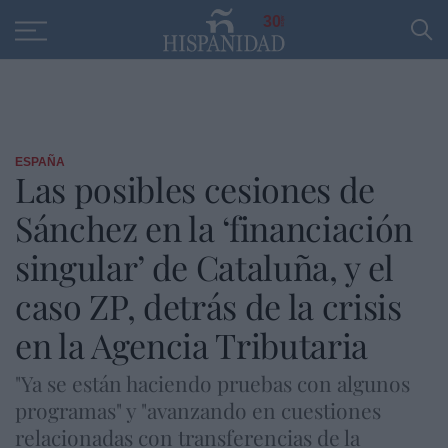
Educación
Entrevistas
PP
SANTANDER
R
30
ESPAÑA
Las posibles cesiones de
Sánchez en la ‘financiación
singular’ de Cataluña, y el
caso ZP, detrás de la crisis
en la Agencia Tributaria
"Ya se están haciendo pruebas con algunos
programas" y "avanzando en cuestiones
relacionadas con transferencias de la