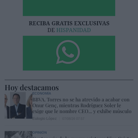
Hoy destacamos
ECONOMÍA
BBVA. Torres no se ha atrevido a acabar con
Onur Genç, mientras Rodríguez Soler le
exige que le nombre CEO... y exhibe músculo
Eulogio López
07/08/26 07:57
OPINIÓN