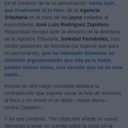
En el contexto de la no personación -
hasta ayer,
que finalmente sí lo hizo
- de la
Agencia
Tributaria
en el caso de las
joyas
halladas al
expresidente
José Luis Rodríguez Zapatero
,
Hispanidad recogía ayer la dimisión de la directora
de la Agencia Tributaria,
Soledad Fernández,
tras
recibir presiones de Moncloa (se supone que para
no personarse),
que ha intentado disimular su
dimisión argumentando que ella ya la había
pedido meses antes, una versión que no se cree
nadie...
Incluso un alto cargo socialista destaca la
contradicción que supone sacar la lista de morosos
al fisco y no mover ni un dedo --hasta ahora--
contra Zapatero...
Y en ese contexto, The Objective añade un nuevo
elemento a tener en cuenta sobre la crisis en la