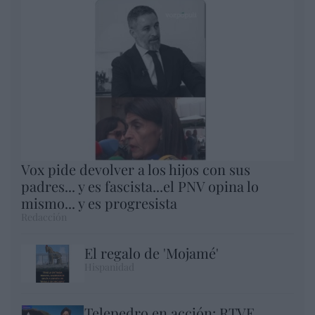
Vox pide devolver a los hijos con sus
padres... y es fascista...el PNV opina lo
mismo... y es progresista
Redacción
El regalo de 'Mojamé'
Hispanidad
Telepedro en acción: RTVE