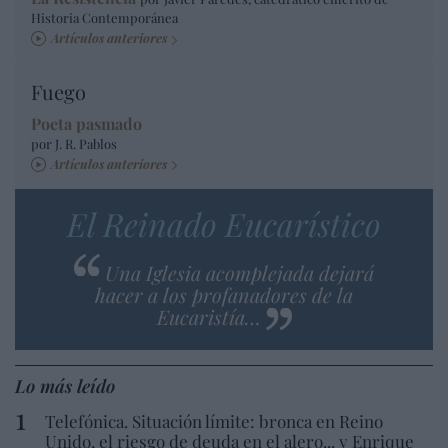
Historia Contemporánea
Artículos anteriores
Fuego
Poeta pasmado
por J. R. Pablos
Artículos anteriores
El Reinado Eucarístico
Una Iglesia acomplejada dejará
hacer a los profanadores de la
Eucaristía…
Lo más leído
Telefónica. Situación límite: bronca en Reino
Unido, el riesgo de deuda en el alero... y Enrique