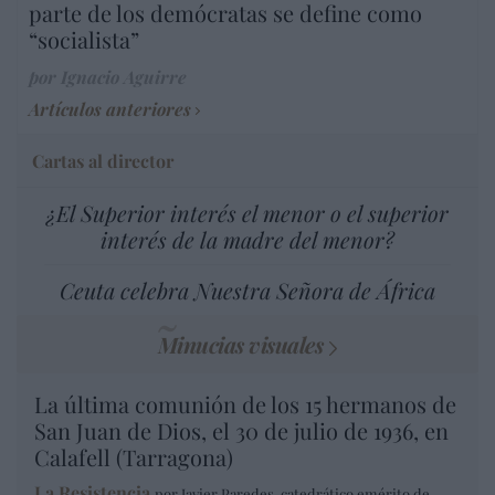
parte de los demócratas se define como
“socialista”
por Ignacio Aguirre
Artículos anteriores
Cartas al director
¿El Superior interés el menor o el superior
interés de la madre del menor?
Ceuta celebra Nuestra Señora de África
Minucias visuales
La última comunión de los 15 hermanos de
San Juan de Dios, el 30 de julio de 1936, en
Calafell (Tarragona)
La Resistencia
por Javier Paredes, catedrático emérito de