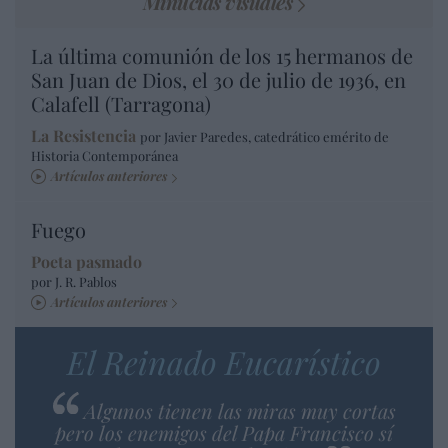
Minucias visuales
La última comunión de los 15 hermanos de
San Juan de Dios, el 30 de julio de 1936, en
Calafell (Tarragona)
La Resistencia
por Javier Paredes, catedrático emérito de
Historia Contemporánea
Artículos anteriores
Fuego
Poeta pasmado
por J. R. Pablos
Artículos anteriores
El Reinado Eucarístico
Algunos tienen las miras muy cortas
pero los enemigos del Papa Francisco sí