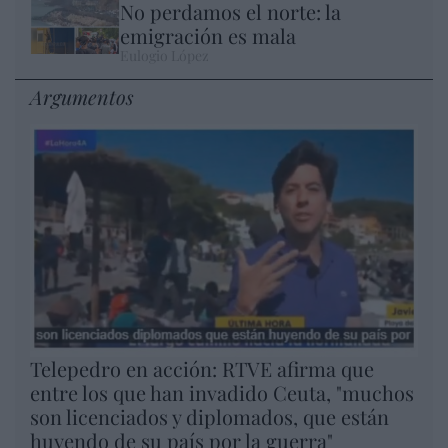
No perdamos el norte: la
emigración es mala
Eulogio López
Argumentos
Telepedro en acción: RTVE afirma que
entre los que han invadido Ceuta, "muchos
son licenciados y diplomados, que están
huyendo de su país por la guerra"