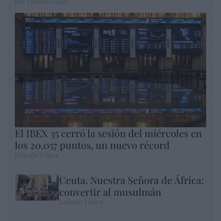
por Eulogio López
El IBEX 35 cerró la sesión del miércoles en
los 20.057 puntos, un nuevo récord
Eulogio López
Ceuta. Nuestra Señora de África:
convertir al musulmán
Eulogio López