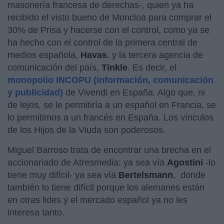
masonería francesa de derechas-, quien ya ha
recibido el visto bueno de Moncloa para comprar el
30% de Prisa y hacerse con el control, como ya se
ha hecho con el control de la primera central de
medios española,
Havas
. y la tercera agencia de
comunicación del país,
Tinkle
. Es decir, el
monopolio INCOPU (información, comunicación
y publicidad)
de Vivendi en España. Algo que, ni
de lejos, se le permitiría a un español en Francia, se
lo permitimos a un francés en España. Los vínculos
de los Hijos de la Viuda son poderosos.
Miguel Barroso trata de encontrar una brecha en el
accionariado de Atresmedia: ya sea vía
Agostini
-lo
tiene muy difícil- ya sea vía
Bertelsmann
,
donde
también lo tiene difícil porque los alemanes están
en otras lides y el mercado español ya no les
interesa tanto.