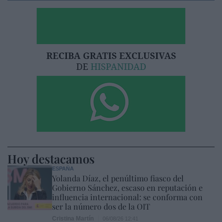
Hoy destacamos
ESPAÑA
Yolanda Díaz, el penúltimo fiasco del
Gobierno Sánchez, escaso en reputación e
influencia internacional: se conforma con
ser la número dos de la OIT
Cristina Martín
06/08/26 12:41