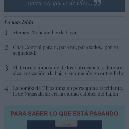
saben ver que es de Dios…
Lo más leído
Memes. Mohamed en la boya
Chat Control para ti, para mí, para todos, ¡por tu
seguridad!
El divorcio imposible de los Entrecanales: deuda al
alza, cotización a la baja y reputación en entredicho
La bomba de Hiroshima no perseguía a Occidente,
la de Nagasaki sí: era la ciudad católica del Japón