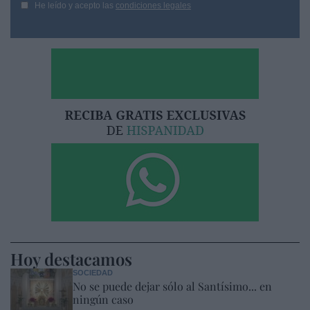
He leído y acepto las
condiciones legales
Hoy destacamos
SOCIEDAD
No se puede dejar sólo al Santísimo... en
ningún caso