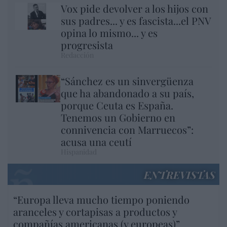
Vox pide devolver a los hijos con
sus padres... y es fascista...el PNV
opina lo mismo... y es
progresista
Redacción
“Sánchez es un sinvergüenza
que ha abandonado a su país,
porque Ceuta es España.
Tenemos un Gobierno en
connivencia con Marruecos”:
acusa una ceutí
Hispanidad
ENTREVISTAS
“Europa lleva mucho tiempo poniendo
aranceles y cortapisas a productos y
compañías americanas (y europeas)”