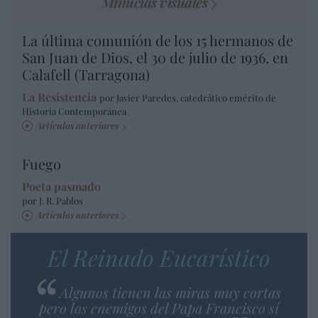
Minucias visuales
La última comunión de los 15 hermanos de
San Juan de Dios, el 30 de julio de 1936, en
Calafell (Tarragona)
La Resistencia
por Javier Paredes, catedrático emérito de
Historia Contemporánea
Artículos anteriores
Fuego
Poeta pasmado
por J. R. Pablos
Artículos anteriores
El Reinado Eucarístico
Algunos tienen las miras muy cortas
pero los enemigos del Papa Francisco sí