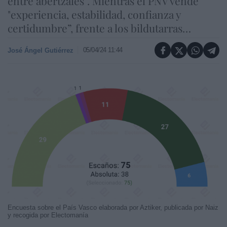
entre abertzales”. Mientras el PNV vende
"experiencia, estabilidad, confianza y
certidumbre”, frente a los bildutarras…
05/04/24 11:44
José Ángel Gutiérrez
Encuesta sobre el País Vasco elaborada por Aztiker, publicada por Naiz
y recogida por Electomanía