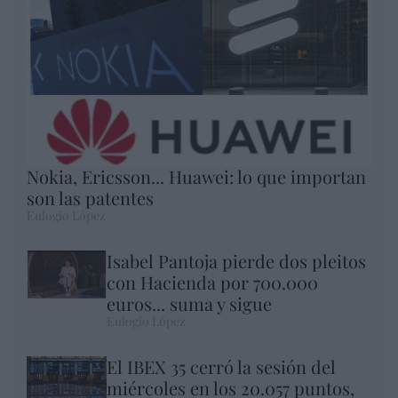
Nokia, Ericsson... Huawei: lo que importan
son las patentes
Eulogio López
Isabel Pantoja pierde dos pleitos
con Hacienda por 700.000
euros... suma y sigue
Eulogio López
El IBEX 35 cerró la sesión del
miércoles en los 20.057 puntos,