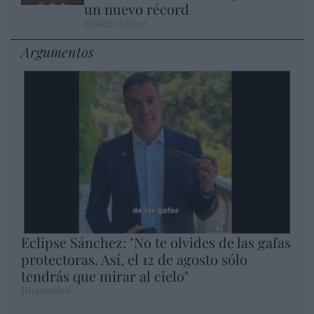
un nuevo récord
Eulogio López
Argumentos
Eclipse Sánchez: "No te olvides de las gafas
protectoras. Así, el 12 de agosto sólo
tendrás que mirar al cielo"
Hispanidad