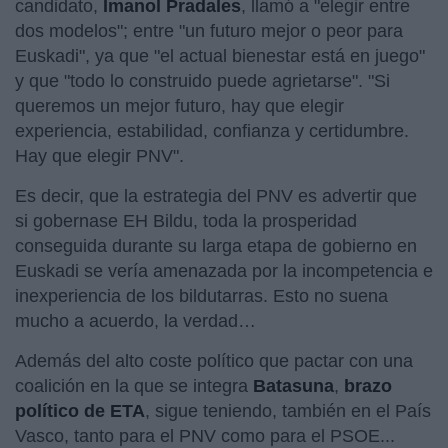
candidato,
Imanol Pradales
, llamó a "elegir entre
dos modelos"; entre "un futuro mejor o peor para
Euskadi", ya que "el actual bienestar está en juego"
y que "todo lo construido puede agrietarse". "Si
queremos un mejor futuro, hay que elegir
experiencia, estabilidad, confianza y certidumbre.
Hay que elegir PNV".
Es decir, que la estrategia del PNV es advertir que
si gobernase EH Bildu, toda la prosperidad
conseguida durante su larga etapa de gobierno en
Euskadi se vería amenazada por la incompetencia e
inexperiencia de los bildutarras. Esto no suena
mucho a acuerdo, la verdad…
Además del alto coste político que pactar con una
coalición en la que se integra
Batasuna
,
brazo
político de ETA
, sigue teniendo, también en el País
Vasco, tanto para el PNV como para el PSOE...