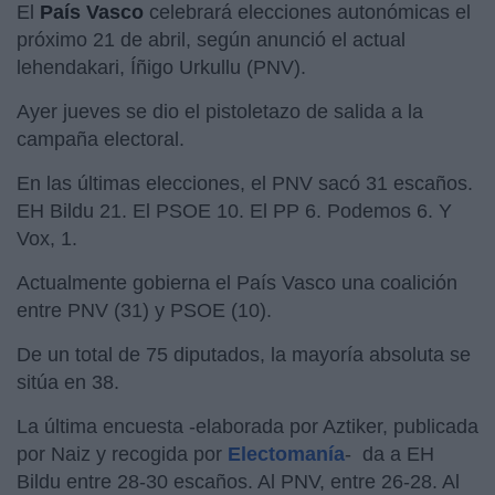
El
País Vasco
celebrará elecciones autonómicas el
próximo 21 de abril, según anunció el actual
lehendakari, Íñigo Urkullu (PNV).
Ayer jueves se dio el pistoletazo de salida a la
campaña electoral.
En las últimas elecciones, el PNV sacó 31 escaños.
EH Bildu 21. El PSOE 10. El PP 6. Podemos 6. Y
Vox, 1.
Actualmente gobierna el País Vasco una coalición
entre PNV (31) y PSOE (10).
De un total de 75 diputados, la mayoría absoluta se
sitúa en 38.
La última encuesta -elaborada por Aztiker, publicada
por Naiz y recogida por
Electomanía
- da a EH
Bildu entre 28-30 escaños. Al PNV, entre 26-28. Al