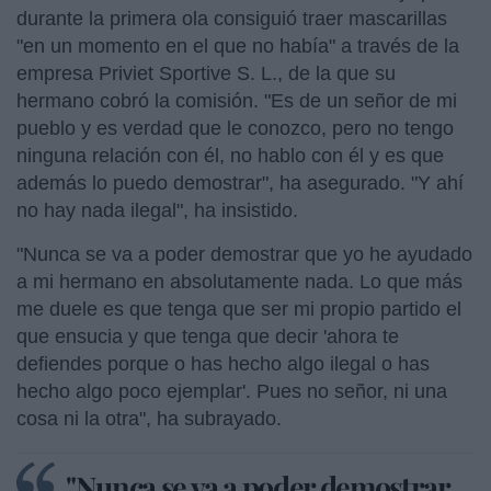
durante la primera ola consiguió traer mascarillas
"en un momento en el que no había" a través de la
empresa Priviet Sportive S. L., de la que su
hermano cobró la comisión. "Es de un señor de mi
pueblo y es verdad que le conozco, pero no tengo
ninguna relación con él, no hablo con él y es que
además lo puedo demostrar", ha asegurado. "Y ahí
no hay nada ilegal", ha insistido.
"Nunca se va a poder demostrar que yo he ayudado
a mi hermano en absolutamente nada. Lo que más
me duele es que tenga que ser mi propio partido el
que ensucia y que tenga que decir 'ahora te
defiendes porque o has hecho algo ilegal o has
hecho algo poco ejemplar'. Pues no señor, ni una
cosa ni la otra", ha subrayado.
"Nunca se va a poder demostrar