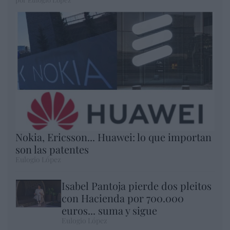
Nokia, Ericsson... Huawei: lo que importan
son las patentes
Eulogio López
Isabel Pantoja pierde dos pleitos
con Hacienda por 700.000
euros... suma y sigue
Eulogio López