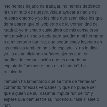
"No hemos dejado de trabajar, no hemos dedicado
ni un minuto de nuestra vida a ayudar a nadie de
nuestro entorno y yo les pido que sean ellos los que
demuestren que el Gobierno de la Comunidad de
Madrid, yo misma o cualquiera de mis consejeros
han movido un solo dedo para ayudar a mi hermano
o a mi entorno familiar, que según estoy leyendo en
las noticias también ha sido espiado. Y no lo digo
yo, lo están diciendo señores ajenos a mí en
medios de comunicación que es cuando ha
explotado finalmente toda esta historia", ha
recalcado.
También ha lamentado que se trate de "enredar"
contando "medias verdades" y que no puede ser
que alguien de su "casa" le impute "un delito" y
espere que demuestre su inocencia, "allá si sale o
no".