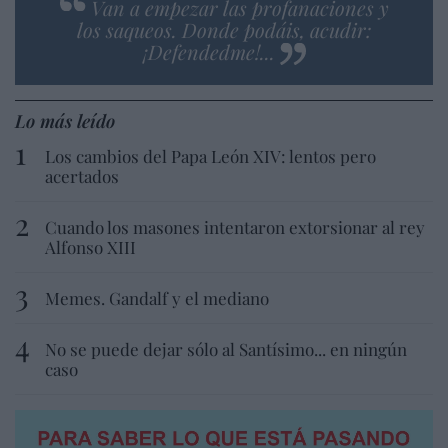
Van a empezar las profanaciones y
los saqueos. Donde podáis, acudir:
¡Defendedme!...
Lo más leído
Los cambios del Papa León XIV: lentos pero
acertados
Cuando los masones intentaron extorsionar al rey
Alfonso XIII
Memes. Gandalf y el mediano
No se puede dejar sólo al Santísimo... en ningún
caso