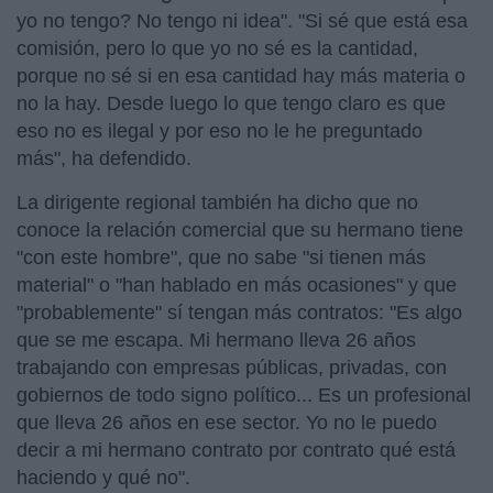
yo no tengo? No tengo ni idea". "Si sé que está esa
comisión, pero lo que yo no sé es la cantidad,
porque no sé si en esa cantidad hay más materia o
no la hay. Desde luego lo que tengo claro es que
eso no es ilegal y por eso no le he preguntado
más", ha defendido.
La dirigente regional también ha dicho que no
conoce la relación comercial que su hermano tiene
"con este hombre", que no sabe "si tienen más
material" o "han hablado en más ocasiones" y que
"probablemente" sí tengan más contratos: "Es algo
que se me escapa. Mi hermano lleva 26 años
trabajando con empresas públicas, privadas, con
gobiernos de todo signo político... Es un profesional
que lleva 26 años en ese sector. Yo no le puedo
decir a mi hermano contrato por contrato qué está
haciendo y qué no".