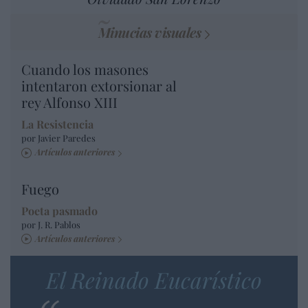
Minucias visuales
Cuando los masones
intentaron extorsionar al
rey Alfonso XIII
La Resistencia
por Javier Paredes
Artículos anteriores
Fuego
Poeta pasmado
por J. R. Pablos
Artículos anteriores
El Reinado Eucarístico