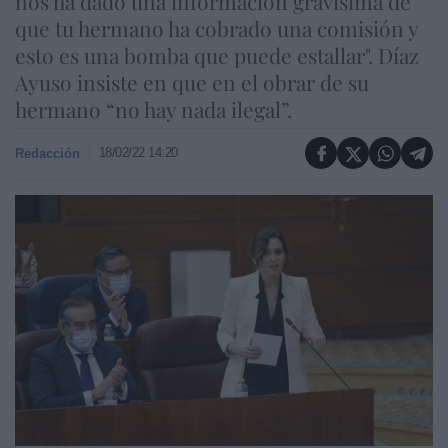
nos ha dado una información gravísima de
que tu hermano ha cobrado una comisión y
esto es una bomba que puede estallar". Díaz
Ayuso insiste en que en el obrar de su
hermano “no hay nada ilegal”.
18/02/22 14:20
Redacción