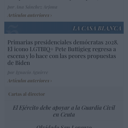
por Ana Sánchez Arjona
Artículos anteriores
LA CASA BLANCA
Primarias presidenciales demócratas 2028.
El icono LGTBIQ+ Pete Buttigieg regresa a
escena y lo hace con las peores propuestas
de Biden
por Ignacio Aguirre
Artículos anteriores
Cartas al director
El Ejército debe apoyar a la Guardia Civil
en Ceuta
Olvidado San Lorenzo