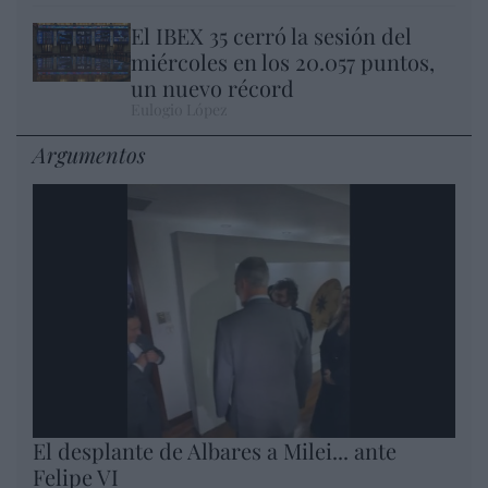
El IBEX 35 cerró la sesión del
miércoles en los 20.057 puntos,
un nuevo récord
Eulogio López
Argumentos
El desplante de Albares a Milei... ante
Felipe VI