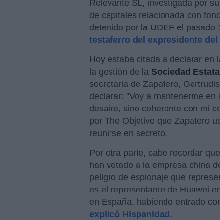
Relevante SL, investigada por su
de capitales relacionada con fond
detenido por la UDEF el pasado 1
testaferro del expresidente de
Hoy estaba citada a declarar en 
la gestión de la
Sociedad Estatal
secretaria de Zapatero, Gertrudi
declarar: "Voy a mantenerme en s
desaire, sino coherente con mi c
por The Objetive que Zapatero us
reunirse en secreto.
Por otra parte, cabe recordar qu
han vetado a la empresa china 
peligro de espionaje que represe
es el representante de Huawei e
en España, habiendo entrado com
explicó Hispanidad
.