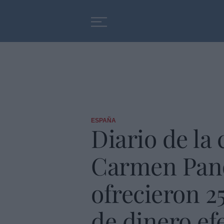
Educación
Entrevistas
ESPAÑA
Diario de la
Carmen Pano 
ofrecieron 2
de dinero ef