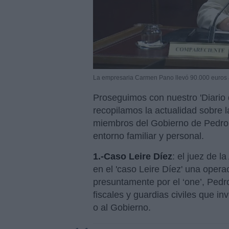
La empresaria Carmen Pano llevó 90.000 euros a
Proseguimos con nuestro 'Diario d
recopilamos la actualidad sobre l
miembros del Gobierno de Pedro 
entorno familiar y personal.
1.-Caso Leire Díez
: el juez de 
en el 'caso Leire Díez' una oper
presuntamente por el ‘one’, Pedr
fiscales y guardias civiles que 
o al Gobierno.