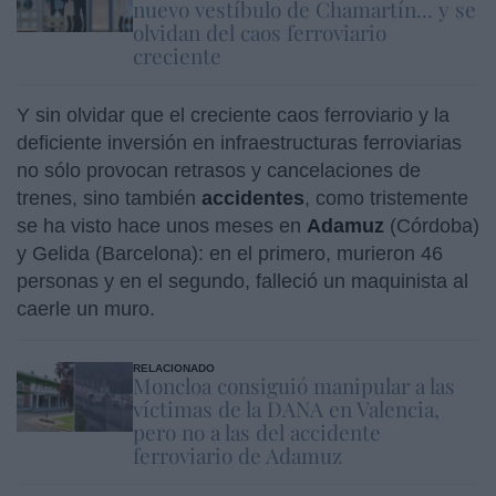
nuevo vestíbulo de Chamartín... y se
olvidan del caos ferroviario
creciente
Y sin olvidar que el creciente caos ferroviario y la
deficiente inversión en infraestructuras ferroviarias
no sólo provocan retrasos y cancelaciones de
trenes, sino también
accidentes
, como tristemente
se ha visto hace unos meses en
Adamuz
(Córdoba)
y Gelida (Barcelona): en el primero, murieron 46
personas y en el segundo, falleció un maquinista al
caerle un muro.
RELACIONADO
Moncloa consiguió manipular a las
víctimas de la DANA en Valencia,
pero no a las del accidente
ferroviario de Adamuz