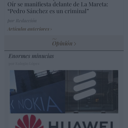
Oír se manifiesta delante de La Mareta:
“Pedro Sánchez es un criminal”
por Redacción
Artículos anteriores
Opinión
Enormes minucias
por Eulogio López