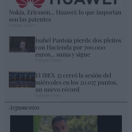
Nokia, Ericsson... Huawei: lo que importan
son las patentes
Eulogio López
Isabel Pantoja pierde dos pleitos
con Hacienda por 700.000
euros... suma y sigue
Eulogio López
El IBEX 35 cerró la sesión del
miércoles en los 20.057 puntos,
un nuevo récord
Eulogio López
Argumentos