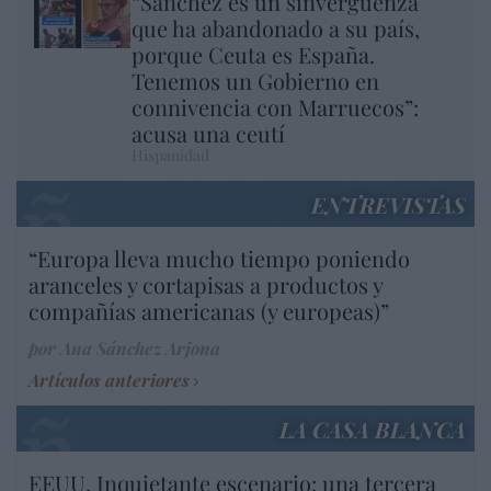
“Sánchez es un sinvergüenza
que ha abandonado a su país,
porque Ceuta es España.
Tenemos un Gobierno en
connivencia con Marruecos”:
acusa una ceutí
Hispanidad
ENTREVISTAS
“Europa lleva mucho tiempo poniendo
aranceles y cortapisas a productos y
compañías americanas (y europeas)”
por Ana Sánchez Arjona
Artículos anteriores
LA CASA BLANCA
EEUU. Inquietante escenario: una tercera