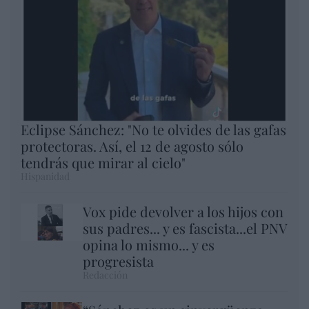
Eclipse Sánchez: "No te olvides de las gafas
protectoras. Así, el 12 de agosto sólo
tendrás que mirar al cielo"
Hispanidad
Vox pide devolver a los hijos con
sus padres... y es fascista...el PNV
opina lo mismo... y es
progresista
Redacción