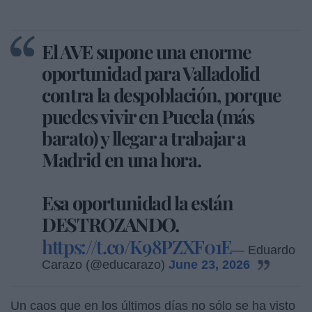
El AVE supone una enorme
oportunidad para Valladolid
contra la despoblación, porque
puedes vivir en Pucela (más
barato) y llegar a trabajar a
Madrid en una hora.
Esa oportunidad la están
DESTROZANDO.
https://t.co/K98PZXF01E
— Eduardo
Carazo (@educarazo)
June 23, 2026
Un caos que en los últimos días no sólo se ha visto