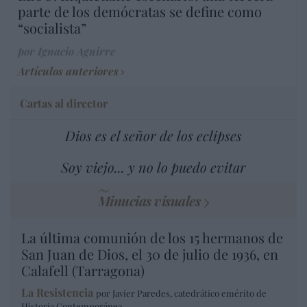
parte de los demócratas se define como
“socialista”
por Ignacio Aguirre
Artículos anteriores
Cartas al director
Dios es el señor de los eclipses
Soy viejo... y no lo puedo evitar
Minucias visuales
La última comunión de los 15 hermanos de
San Juan de Dios, el 30 de julio de 1936, en
Calafell (Tarragona)
La Resistencia
por Javier Paredes, catedrático emérito de
Historia Contemporánea