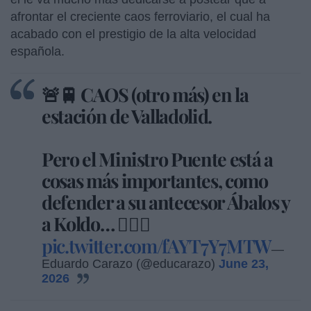
afrontar el creciente caos ferroviario, el cual ha
acabado con el prestigio de la alta velocidad
española.
🚨🚆 CAOS (otro más) en la
estación de Valladolid.
Pero el Ministro Puente está a
cosas más importantes, como
defender a su antecesor Ábalos y
a Koldo… 🤷🏻‍♂️
pic.twitter.com/fAYT7Y7MTW
—
Eduardo Carazo (@educarazo)
June 23,
2026