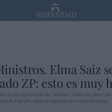
PP
SANTANDER
Religión
inistros. Elma Saiz 
tado ZP: esto es muy
n es una operación de 'lawfare'. Elma no dice eso
 pero la Fiscalía anticorrupción hizo suya la causa.