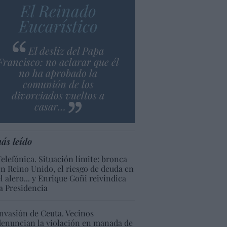
El Reinado
Eucarístico
El desliz del Papa
Francisco: no aclarar que él
no ha aprobado la
comunión de los
divorciados vueltos a
casar…
ás leído
Telefónica. Situación límite: bronca
en Reino Unido, el riesgo de deuda en
el alero... y Enrique Goñi reivindica
la Presidencia
Invasión de Ceuta. Vecinos
denuncian la violación en manada de