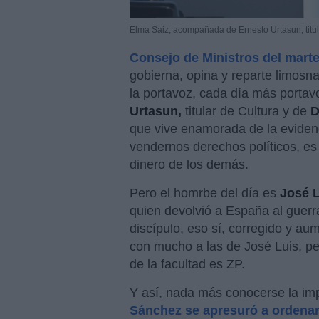
Elma Saiz, acompañada de Ernesto Urtasun, titul
Consejo de Ministros del mart
gobierna, opina y reparte limosn
la portavoz, cada día más portav
Urtasun,
titular de Cultura y de
D
que vive enamorada de la evidenc
vendernos derechos políticos, es
dinero de los demás.
Pero el homrbe del día es
José L
quien devolvió a España al guerr
discípulo, eso sí, corregido y a
con mucho a las de José Luis, p
de la facultad es ZP.
Y así, nada más conocerse la imp
Sánchez se apresuró a ordenar a