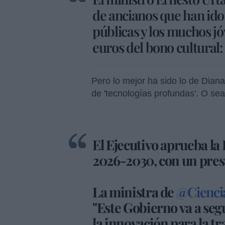
de ancianos que han ido 
públicas y los muchos jó
euros del bono cultural:
Pero lo mejor ha sido lo de Dian
de 'tecnologías profundas'. O se
El Ejecutivo aprueba la
2026-2030, con un pres
La ministra de
@Cienci
"Este Gobierno va a segu
la innovación para la 