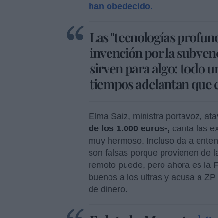
han obedecido.
Las "tecnologías profunda
invención por la subvenci
sirven para algo: todo u
tiempos adelantan que 
Elma Saiz, ministra portavoz, at
de los 1.000 euros-,
canta las e
muy hermoso. Incluso da a enten
son falsas porque provienen de 
remoto puede, pero ahora es la F
buenos a los ultras y acusa a ZP 
de dinero.