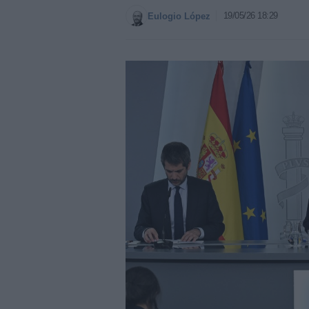
19/05/26 18:29
Eulogio López