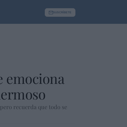
SUSCRÍBETE
se emociona
 hermoso
 pero recuerda que todo se