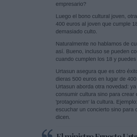
empresario?
Luego el bono cultural joven, otra
400 euros al joven que cumple 1
demasiado culto.
Naturalmente no hablamos de cult
así. Bueno, incluso se pueden co
cuando cumplen los 18 y puedes 
Urtasun asegura que es otro éxito:
dieras 500 euros en lugar de 400
Urtasun aborda otra novedad: ya 
consumir cultura sino para crear 
'protagonicen' la cultura. Ejemplo
escuchar un concierto sino para 
dicen.
El ministro Ernesto Urta