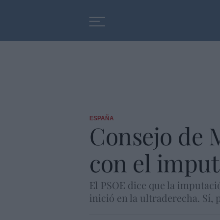
Educación
Entrevistas
ESPAÑA
Consejo de M
con el impu
El PSOE dice que la imputació
inició en la ultraderecha. Sí,