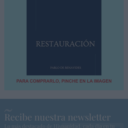
Recibe nuestra newsletter
Lo más destacado de Hispanidad, cada dia en tu