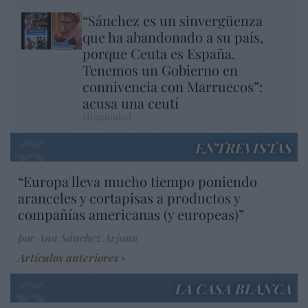
“Sánchez es un sinvergüenza
que ha abandonado a su país,
porque Ceuta es España.
Tenemos un Gobierno en
connivencia con Marruecos”:
acusa una ceutí
Hispanidad
ENTREVISTAS
“Europa lleva mucho tiempo poniendo
aranceles y cortapisas a productos y
compañías americanas (y europeas)”
por Ana Sánchez Arjona
Artículos anteriores
LA CASA BLANCA