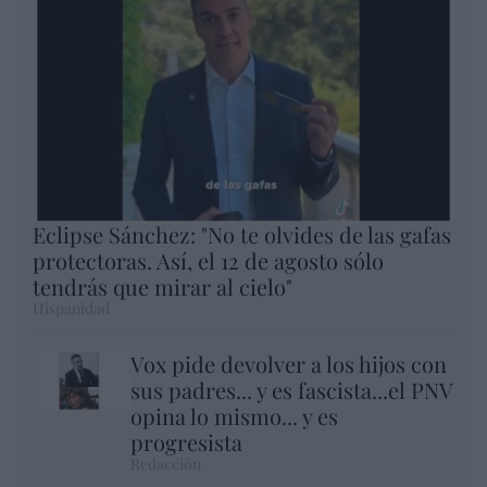
Eclipse Sánchez: "No te olvides de las gafas
protectoras. Así, el 12 de agosto sólo
tendrás que mirar al cielo"
Hispanidad
Vox pide devolver a los hijos con
sus padres... y es fascista...el PNV
opina lo mismo... y es
progresista
Redacción