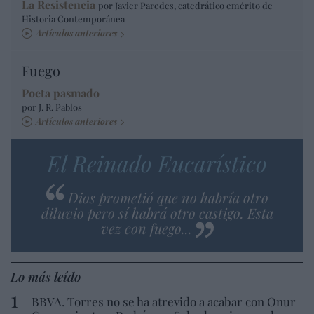
La Resistencia
por Javier Paredes, catedrático emérito de
Historia Contemporánea
Artículos anteriores
Fuego
Poeta pasmado
por J. R. Pablos
Artículos anteriores
El Reinado Eucarístico
Dios prometió que no habría otro
diluvio pero sí habrá otro castigo. Esta
vez con fuego...
Lo más leído
BBVA. Torres no se ha atrevido a acabar con Onur