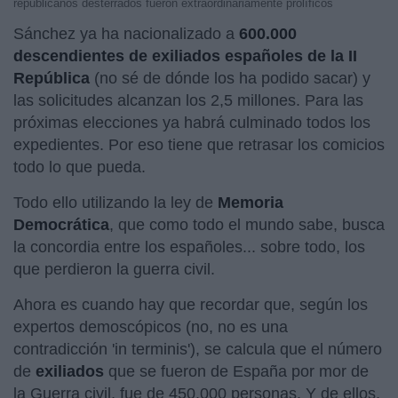
republicanos desterrados fueron extraordinariamente prolíficos
Sánchez ya ha nacionalizado a
600.000
descendientes de exiliados españoles de la II
República
(no sé de dónde los ha podido sacar) y
las solicitudes alcanzan los 2,5 millones. Para las
próximas elecciones ya habrá culminado todos los
expedientes. Por eso tiene que retrasar los comicios
todo lo que pueda.
Todo ello utilizando la ley de
Memoria
Democrática
, que como todo el mundo sabe, busca
la concordia entre los españoles... sobre todo, los
que perdieron la guerra civil.
Ahora es cuando hay que recordar que, según los
expertos demoscópicos (no, no es una
contradicción 'in terminis'), se calcula que el número
de
exiliados
que se fueron de España por mor de
la Guerra civil, fue de 450.000 personas. Y de ellos,