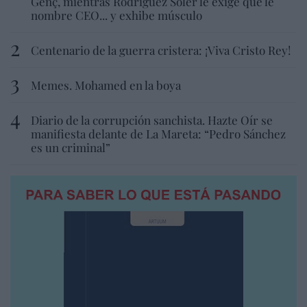
Genç, mientras Rodríguez Soler le exige que le
nombre CEO... y exhibe músculo
Centenario de la guerra cristera: ¡Viva Cristo Rey!
Memes. Mohamed en la boya
Diario de la corrupción sanchista. Hazte Oír se
manifiesta delante de La Mareta: “Pedro Sánchez
es un criminal”