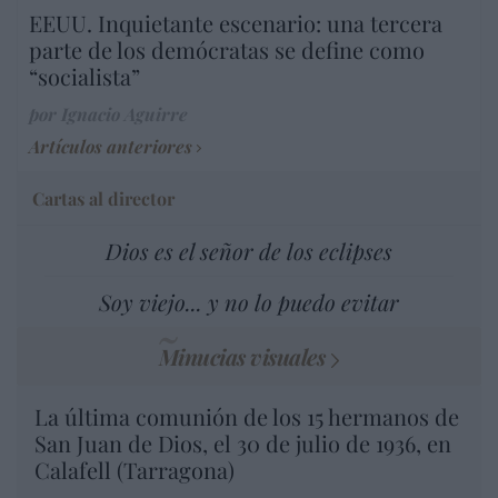
EEUU. Inquietante escenario: una tercera
parte de los demócratas se define como
“socialista”
por Ignacio Aguirre
Artículos anteriores
Cartas al director
Dios es el señor de los eclipses
Soy viejo... y no lo puedo evitar
Minucias visuales
La última comunión de los 15 hermanos de
San Juan de Dios, el 30 de julio de 1936, en
Calafell (Tarragona)