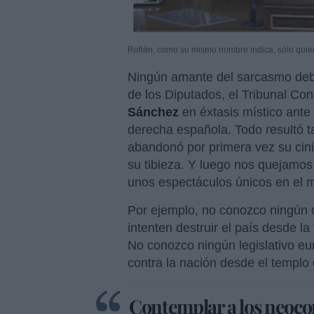
Rufián, como su mismo nombre indica, sólo quier
Ningún amante del sarcasmo debe
de los Diputados, el Tribunal Co
Sánchez
en éxtasis místico ante 
derecha española. Todo resultó ta
abandonó por primera vez su cin
su tibieza. Y luego nos quejamos 
unos espectáculos únicos en el 
Por ejemplo, no conozco ningún 
intenten destruir el país desde la
No conozco ningún legislativo eu
contra la nación desde el templo 
Contemplar a los neoco