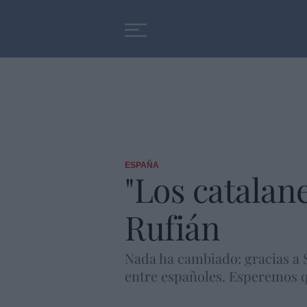
Educación
Entrevistas
ESPAÑA
"Los catalan
Rufián
Nada ha cambiado: gracias a S
entre españoles. Esperemos 