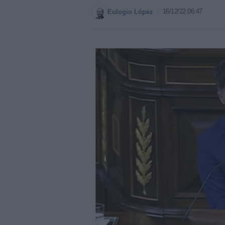
16/12/22 06:47
Eulogio López