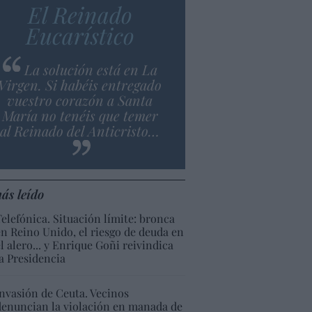
El Reinado
Eucarístico
La solución está en La
Virgen. Si habéis entregado
vuestro corazón a Santa
María no tenéis que temer
al Reinado del Anticristo…
ás leído
Telefónica. Situación límite: bronca
en Reino Unido, el riesgo de deuda en
el alero... y Enrique Goñi reivindica
la Presidencia
Invasión de Ceuta. Vecinos
denuncian la violación en manada de