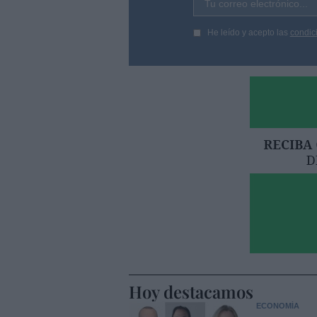
Tu correo electrónico...
He leído y acepto las
condic
Hoy destacamos
ECONOMÍA